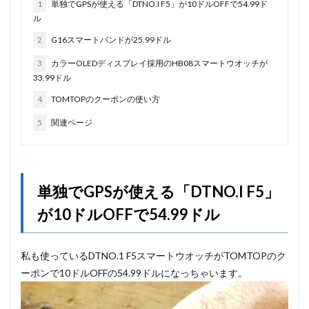
1
単独でGPSが使える「DTNO.I F5」が10ドルOFFで54.99ド
ル
2
G16スマートバンドが25.99ドル
3
カラーOLEDディスプレイ採用のHB08スマートウオッチが
33.99ドル
4
TOMTOPのクーポンの使い方
5
関連ページ
単独でGPSが使える「DTNO.I F5」
が10ドルOFFで54.99ドル
私も使っているDTNO.1 F5スマートウオッチがTOMTOPのク
ーポンで10ドルOFFの54.99ドルになっちゃいます。