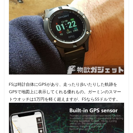
F5は時計自体にGPSがあり、走ったり歩いたりした軌跡を
GPSで地図上に表示してくれる優れもの。ガーミンのスマー
トウオッチは1万円を軽く超えますが、F5なら55ドルです。