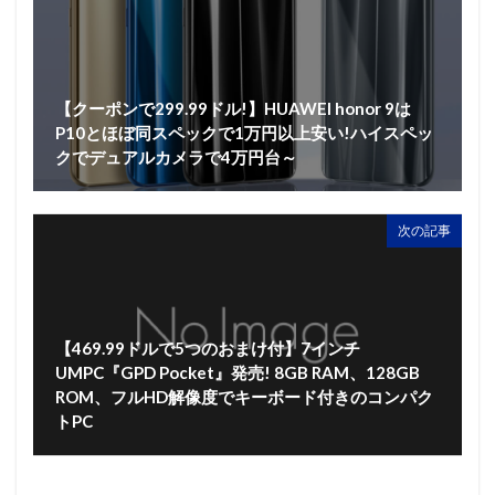
【クーポンで299.99ドル!】HUAWEI honor 9は
P10とほぼ同スペックで1万円以上安い!ハイスペッ
クでデュアルカメラで4万円台～
次の記事
【469.99ドルで5つのおまけ付】7インチ
UMPC『GPD Pocket』発売! 8GB RAM、128GB
ROM、フルHD解像度でキーボード付きのコンパク
トPC