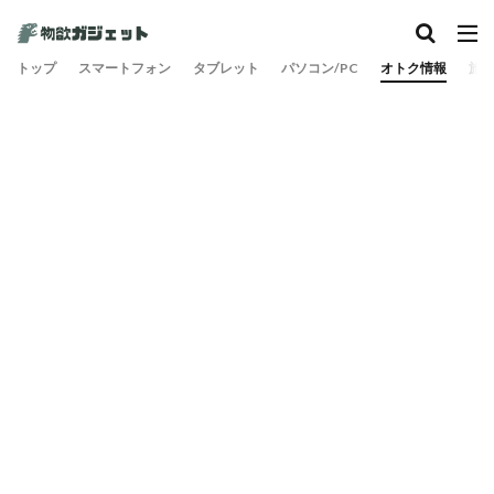
カテゴリー
トップ
スマートフォン
タブレット
パソコン/PC
オトク情報
旅
検索