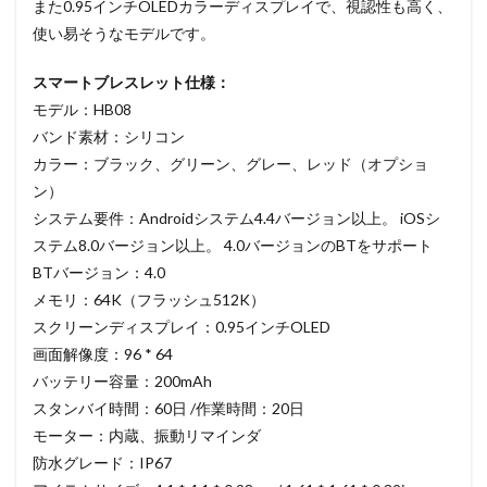
また0.95インチOLEDカラーディスプレイで、視認性も高く、
使い易そうなモデルです。
スマートブレスレット仕様：
モデル：HB08
バンド素材：シリコン
カラー：ブラック、グリーン、グレー、レッド（オプショ
ン）
システム要件：Androidシステム4.4バージョン以上。 iOSシ
ステム8.0バージョン以上。 4.0バージョンのBTをサポート
BTバージョン：4.0
メモリ：64K（フラッシュ512K）
スクリーンディスプレイ：0.95インチOLED
画面解像度：96 * 64
バッテリー容量：200mAh
スタンバイ時間：60日 /作業時間：20日
モーター：内蔵、振動リマインダ
防水グレード：IP67