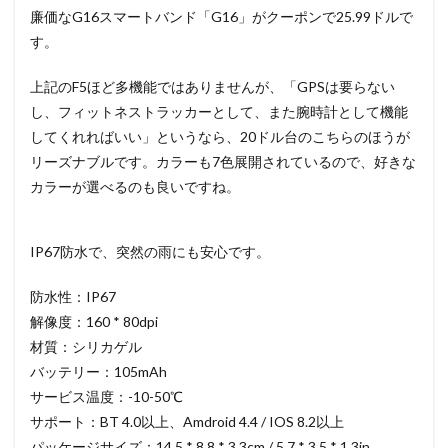
廉価なG16スマートバンド「G16」がクーポンで25.99ドルで
す。
上記のF5ほど多機能ではありませんが、「GPSは要らない
し、フィットネストラッカーとして、また腕時計として機能
してくれればいい」というなら、20ドル台のこちらのほうが
リーズナブルです。カラーも7色展開されているので、好きな
カラーが選べるのも良いですね。
IP67防水で、突然の雨にも安心です。
防水性：IP67
解像度：160 * 80dpi
材質：シリカゲル
バッテリー：105mAh
サービス温度：-10-50℃
サポート：BT 4.0以上、Amdroid 4.4 / IOS 8.2以上
パッケージサイズ：14.5 * 8.8 * 3.3cm / 5.7 * 3.5 * 1.3in