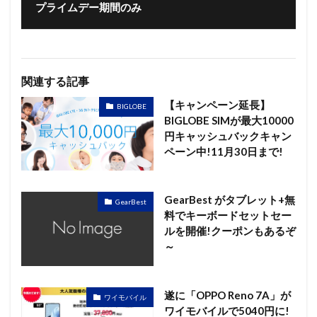
プライムデー期間のみ
関連する記事
【キャンペーン延長】
BIGLOBE
BIGLOBE SIMが最大10000
円キャッシュバックキャン
ペーン中!11月30日まで!
GearBest がタブレット+無
GearBest
料でキーボードセットセー
ルを開催!クーポンもあるぞ
～
遂に「OPPO Reno 7A」が
ワイモバイル
ワイモバイルで5040円に!