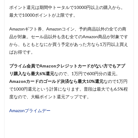
ポイント還元は期間中トータルで10000円以上の購入から。
最大で10000ポイントが上限です。
Amazonギフト券、Amazonコイン、予約商品以外の全ての商
品が対象。セール品以外も含む全てのAmazon商品が対象です
から、もともとなにか買う予定があった方なら1万円以上買え
ばお得です。
プライム会員でAmazonクレジットカードがない方でもアプ
リ購入なら最大6%還元
なので、1万円で600円分の還元。
Amazonカードのゴールド決済なら最大10%還元
なので1万円
で1000円還元という計算になります。普段は最大でも6.5%程
度なので、大幅ポイント還元アップです。
Amazonプライムデー