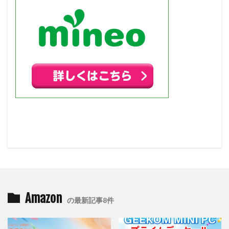
Amazon
の最新記事8件