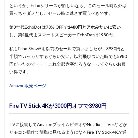
というか、Echoシリーズが欲しいなら、このセール時以外は
買っちゃダメだし、セール時に逃さず買うべきです。
第3世代EchoDotは70% OFFで
1480円とアホみたいに安い
し、第4世代まスマートスピーカー EchoDotは1980円。
私もEcho Show5を以前のセールで買いましたが、3980円と
半額でガッカリするぐらい安い。以前飛びついた時でも5980
円だったので・・・これ全部赤字だろうなーってぐらいお買
い得です。
Amazon販売ページ
Fire TV Stick 4Kが3000円オフで3980円
TVに接続してAmazonプライムビデオやNetflix、TVerなどが
リモコン操作で簡単に見れるようになるFire TV Stick 4Kが通