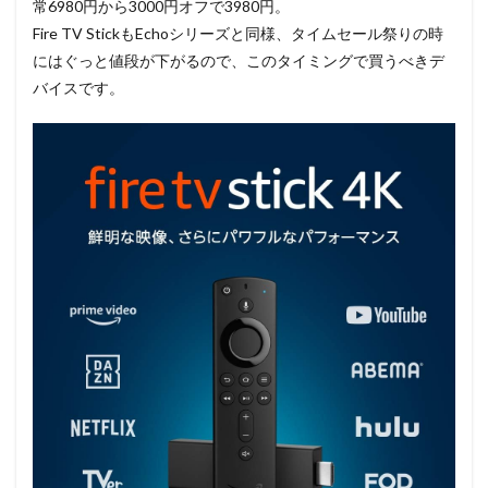
常6980円から3000円オフで3980円。
Fire TV StickもEchoシリーズと同様、タイムセール祭りの時
にはぐっと値段が下がるので、このタイミングで買うべきデ
バイスです。