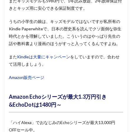
またキッズモデルも5980円で、1年読み放題、2年故障保証付
きとキッズ用に安心できる保証制度です。
うちの小学生の娘は、キッズモデルではないですが私所有の
Kindle Paperwhiteで、日本の歴史系を読んでクソ面倒な弥生
時代とかを理解していました。こういうのはやっぱり先生の
話や教科書より漫画のほうがすっと入ってくるんですよね。
また
Kindleは大量にキャンペーン
をしていますので、合わせ
て活用しましょう。
Amazon販売ページ
Amazon Echoシリーズが最大1.3万円引き
&EchoDotは1480円～
「ハイAlexa」でおなじみのEchoシリーズが最大13,000円
OFFセール中。