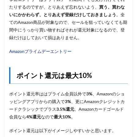
たりするのですが、とりあえず忘れないよう、
買う、買わな
いにかかわらず、とりあえず登録だけしておきましょう
。全
てのAmazon商品が対象なので、セールを狙っていなくても期
間中にうっかり買い物すればそれが還元対象になるので、登
録だけはしておいて損はありません。
Amazonプライムデーエントリー
ポイント還元は最大10%
ポイント還元率ははプライム会員以外で
3%
、Amazonのショ
ッピングアプリからの購入で
3%
、更にAmazonクレジットカ
ードクラシックでプラス
3.5%還元
、Amazonカードゴールド
会員なら
4%還元
なので
最大10%
。
ポイント還元は以下がイメージしやすいかと思います。