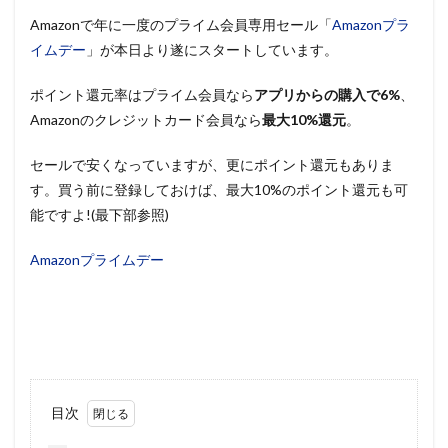
Amazonで年に一度のプライム会員専用セール「
Amazonプラ
イムデー
」が本日より遂にスタートしています。
ポイント還元率はプライム会員なら
アプリからの購入で6%
、
Amazonのクレジットカード会員なら
最大10%還元
。
セールで安くなっていますが、更にポイント還元もありま
す。買う前に登録しておけば、最大10%のポイント還元も可
能ですよ!(最下部参照)
Amazonプライムデー
目次