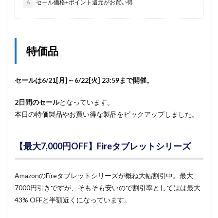
6
セール価格+ポイント還元がお買い得
特価品
セールは
6/21[月]～6/22[火] 23:59まで開催。
2日間のセール
となっています。
本日の特価製品やお買い得な製品をピックアップしました。
【最大7,000円OFF】Fireタブレットシリーズ
AmazonのFireタブレットシリーズが概ね大幅割引中。最大
7000円引きですが、そもそも安いので割引率としてはは最大
43% OFFと半額近くになっています。