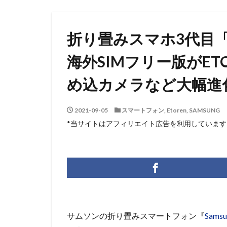
折り畳みスマホ3代目「Samsu
海外SIMフリー版がET
め込カメラなど大幅進
2021-09-05
スマートフォン
,
Etoren
,
SAMSUNG
*当サイトはアフィリエイト広告を利用しています
サムソンの折り畳みスマートフォン『
Samsu