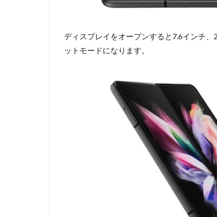
ディスプレイをオープンすると7.6インチ、22
ットモードになります。