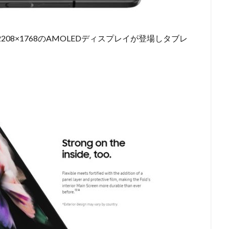
08×1768のAMOLEDディスプレイが登場しタブレ