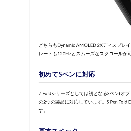
どちらもDynamic AMOLED 2Xディ
レートも120Hzとスムーズなスクロールが
初めてSペンに対応
Z Foldシリーズとしては初となるSペン(オプション)対応で
の2つの製品に対応しています。S Pen Fol
す。
基本スペック