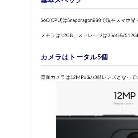
SoC(CPU)はSnapdragon888で現在ス
メモリは12GB、ストレージは256GB/512G
カメラはトータル5個
背面カメラは12MPx3の3眼レンズとなっ