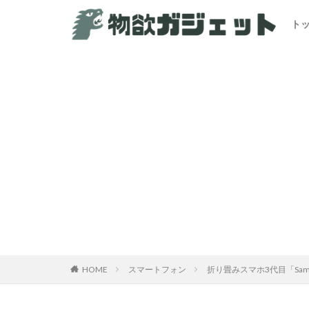
ト
カテゴリー
HOME
スマートフォン
折り畳みスマホ3代目「Sams