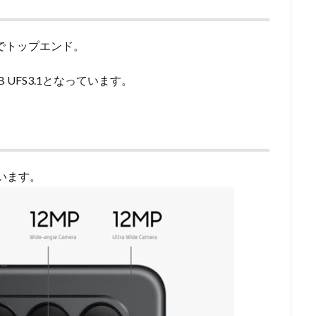
マホ界でトップエンド。
B UFS3.1となっています。
ています。