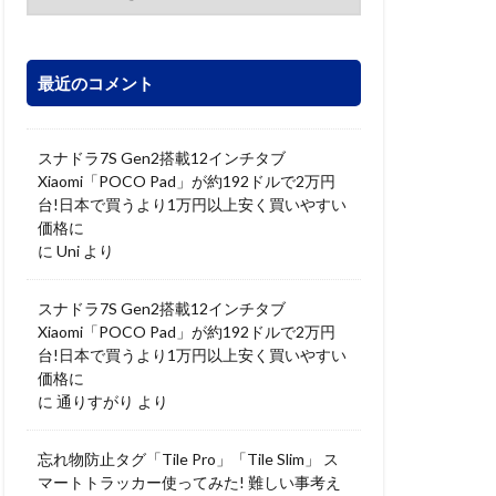
最近のコメント
スナドラ7S Gen2搭載12インチタブ
Xiaomi「POCO Pad」が約192ドルで2万円
台!日本で買うより1万円以上安く買いやすい
価格に
に
Uni
より
スナドラ7S Gen2搭載12インチタブ
Xiaomi「POCO Pad」が約192ドルで2万円
台!日本で買うより1万円以上安く買いやすい
価格に
に
通りすがり
より
忘れ物防止タグ「Tile Pro」「Tile Slim」 ス
マートトラッカー使ってみた! 難しい事考え