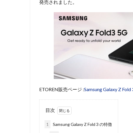
発売されました。
ETOREN販売ページ :
Samsung Galaxy Z Fo
目次
1
Samsung Galaxy Z Fold 3 の特徴