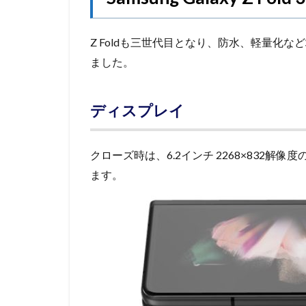
Z Foldも三世代目となり、防水、軽量化
ました。
ディスプレイ
クローズ時は、6.2インチ 2268×832解
ます。