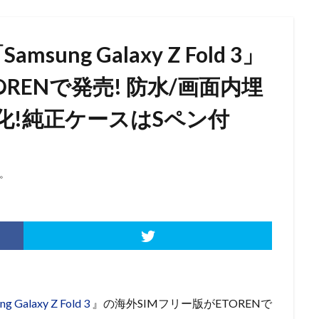
ng Galaxy Z Fold 3」
ORENで発売! 防水/画面内埋
化!純正ケースはSペン付
。
ng Galaxy Z Fold 3
』の海外SIMフリー版がETORENで