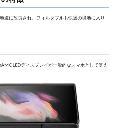
など地道に改良され、フォルダブルも快適の境地に入り
像度のAMOLEDディスプレイが一般的なスマホとして使え