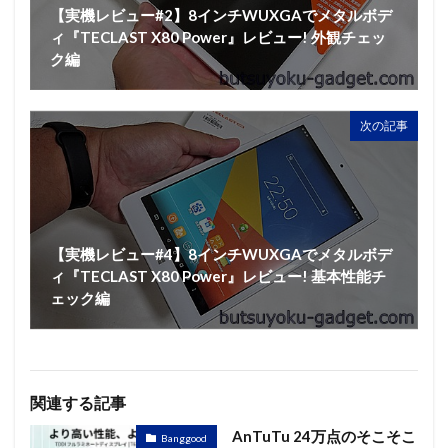
【実機レビュー#2】8インチWUXGAでメタルボデ
ィ『TECLAST X80 Power』レビュー! 外観チェッ
ク編
次の記事
【実機レビュー#4】8インチWUXGAでメタルボデ
ィ『TECLAST X80 Power』レビュー! 基本性能チ
ェック編
関連する記事
AnTuTu 24万点のそこそこ
Banggood