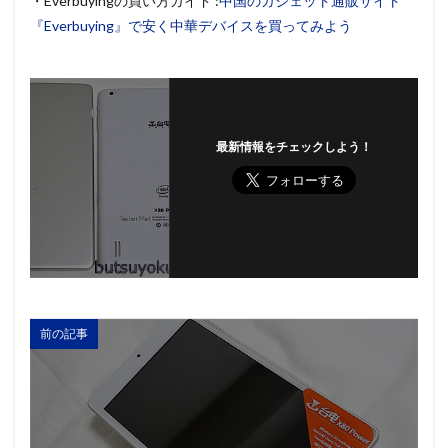
・Everbuyingの買い方ガイド :
中国のガジェット通販サイト
『Everbuying』で安く中華デバイスを買ってみよう
最新情報をチェックしよう！
前の記事