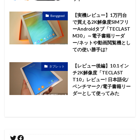
【実機レビュー】1万円台
Banggood
で買える2K解像度SIMフリ
ーAndroidタブ「TECLAST
M30」～電子書籍リーダ
ー/ネットや動画閲覧機とし
ての使い勝手は?
【レビュー後編】10.1イン
タブレット
チ2K解像度「TECLAST
T10」レビュー! 日本語化/
ベンチマーク/電子書籍リー
ダーとして使ってみた