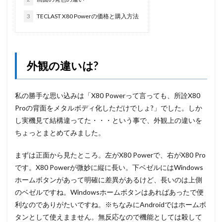
3
TECLAST X80 Powerの価格と購入方法
外観の違いは?
私の勝手な思い込みは「X80 Powerって言っても、所詮X80
Proの背面をメタルボディ化しただけでしょ?」でした。しか
し実機見て結構違ってた・・・という事で、外観上の違いを
ちょっとまとめてみました。
まずは正面から見たところ。左がX80 Powerで、右がX80 Pro
です。X80 Powerが微妙に縦に長い。下ベゼルにはWindows
ホームボタンがあって明確に差異があるけど、長いのは上側
のベゼルですね。Windowsホームボタンはあればあったで便
利なのでありがたいですね。※ちなみにAndroidではホームボ
タンとして使えまません。無反応なので機能としては殺して