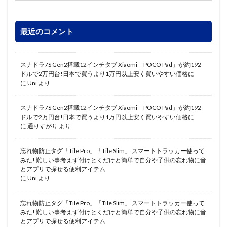
最近のコメント
スナドラ7S Gen2搭載12インチタブ Xiaomi「POCO Pad」が約192
ドルで2万円台!日本で買うより1万円以上安く買いやすい価格に
に
Uni
より
スナドラ7S Gen2搭載12インチタブ Xiaomi「POCO Pad」が約192
ドルで2万円台!日本で買うより1万円以上安く買いやすい価格に
に
通りすがり
より
忘れ物防止タグ「Tile Pro」「Tile Slim」 スマートトラッカー使って
みた! 難しい事考えず付けとくだけと簡単で自分や子供の忘れ物に音
とアプリで探せる便利アイテム
に
Uni
より
忘れ物防止タグ「Tile Pro」「Tile Slim」 スマートトラッカー使って
みた! 難しい事考えず付けとくだけと簡単で自分や子供の忘れ物に音
とアプリで探せる便利アイテム