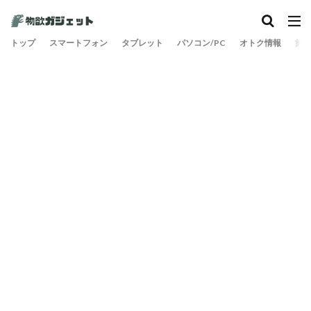
カテゴリー
トップ
スマートフォン
タブレット
パソコン/PC
オトク情報
旅
検索