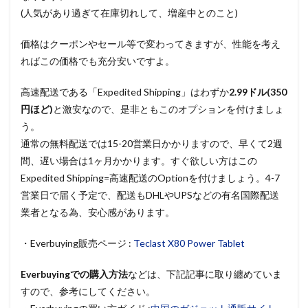
(人気があり過ぎて在庫切れして、増産中とのこと)
価格はクーポンやセール等で変わってきますが、性能を考え
ればこの価格でも充分安いですよ。
高速配送である「Expedited Shipping」はわずか
2.99ドル(350
円ほど)
と激安なので、是非ともこのオプションを付けましょ
う。
通常の無料配送では15-20営業日かかりますので、早くて2週
間、遅い場合は1ヶ月かかります。すぐ欲しい方はこの
Expedited Shipping=高速配送のOptionを付けましょう。4-7
営業日で届く予定で、配送もDHLやUPSなどの有名国際配送
業者となる為、安心感があります。
・Everbuying販売ページ :
Teclast X80 Power Tablet
Everbuyingでの購入方法
などは、下記記事に取り纏めていま
すので、参考にしてください。