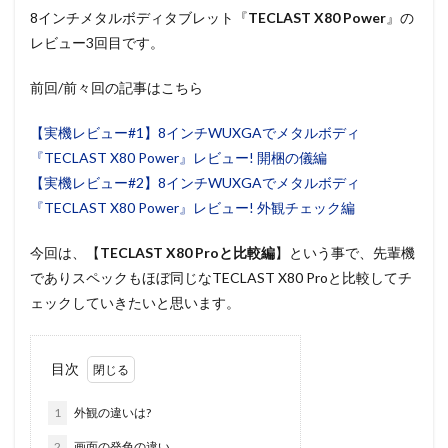
8インチメタルボディタブレット『
TECLAST X80 Power
』の
レビュー3回目です。
前回/前々回の記事はこちら
【実機レビュー#1】8インチWUXGAでメタルボディ
『TECLAST X80 Power』レビュー! 開梱の儀編
【実機レビュー#2】8インチWUXGAでメタルボディ
『TECLAST X80 Power』レビュー! 外観チェック編
今回は、【
TECLAST X80 Proと比較編
】という事で、先輩機
でありスペックもほぼ同じなTECLAST X80 Proと比較してチ
ェックしていきたいと思います。
目次
1
外観の違いは?
2
画面の発色の違い