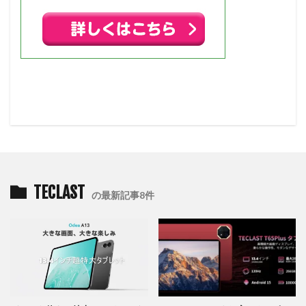
TECLAST
の最新記事8件