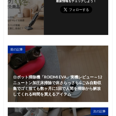
最新情報をチェックしよう！
前の記事
ロボット掃除機「ROIDMI EVA」実機レビュー～12
ニュートン加圧床掃除で床さらっさら&ごみ自動収
集でゴミ捨ても数ヶ月に1回で人間を掃除から解放
してくれる時間を買えるアイテム
次の記事