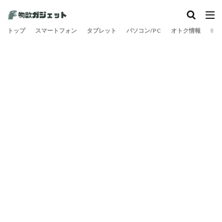
カテゴリー
トップ
スマートフォン
タブレット
パソコン/PC
オトク情報
旅
検索