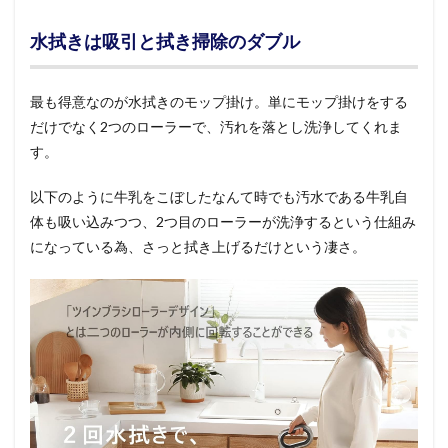
水拭きは吸引と拭き掃除のダブル
最も得意なのが水拭きのモップ掛け。単にモップ掛けをする
だけでなく2つのローラーで、汚れを落とし洗浄してくれま
す。
以下のように牛乳をこぼしたなんて時でも汚水である牛乳自
体も吸い込みつつ、2つ目のローラーが洗浄するという仕組み
になっている為、さっと拭き上げるだけという凄さ。