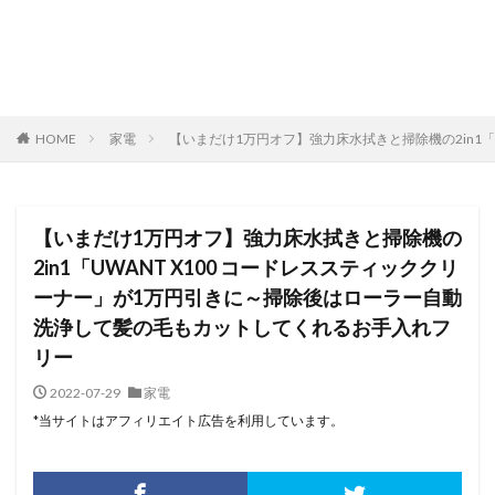
HOME
家電
【いまだけ1万円オフ】強力床水拭きと掃除機の2in1
【いまだけ1万円オフ】強力床水拭きと掃除機の
2in1「UWANT X100 コードレススティッククリ
ーナー」が1万円引きに～掃除後はローラー自動
洗浄して髪の毛もカットしてくれるお手入れフ
リー
2022-07-29
家電
*当サイトはアフィリエイト広告を利用しています。