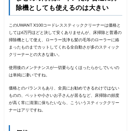
除機としても使えるのは大きい
このUWANT X100コードレススティッククリーナーは価格と
しては6万円ほどと決して安くありませんが、床掃除と普通の
掃除機として使え、ローラー洗浄も髪の毛等のローラーに絡
まったものまでカットしてくれる全自動さが多のスティック
クリーナーとの大きな違い。
使用後のメンテナンスが一切要らなくほったらかしでいいの
は単純に凄いですね。
価格とのバランスもあり、全員にお勧めできるわけではない
ものの、ペットや小さいお子さんが居るなど、床掃除の頻度
が高く常に清潔に保ちたいなら、こういうスティッククリー
ナーはアリですね。