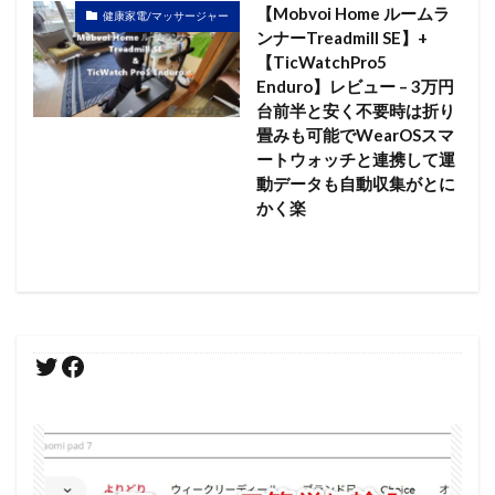
【Mobvoi Home ルームラ
健康家電/マッサージャー
ンナーTreadmill SE】+
【TicWatchPro5
Enduro】レビュー – 3万円
台前半と安く不要時は折り
畳みも可能でWearOSスマ
ートウォッチと連携して運
動データも自動収集がとに
かく楽