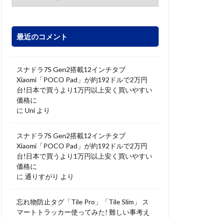
最近のコメント
スナドラ7S Gen2搭載12インチタブ
Xiaomi「POCO Pad」が約192ドルで2万円
台!日本で買うより1万円以上安く買いやすい
価格に
に
Uni
より
スナドラ7S Gen2搭載12インチタブ
Xiaomi「POCO Pad」が約192ドルで2万円
台!日本で買うより1万円以上安く買いやすい
価格に
に
通りすがり
より
忘れ物防止タグ「Tile Pro」「Tile Slim」 ス
マートトラッカー使ってみた! 難しい事考え