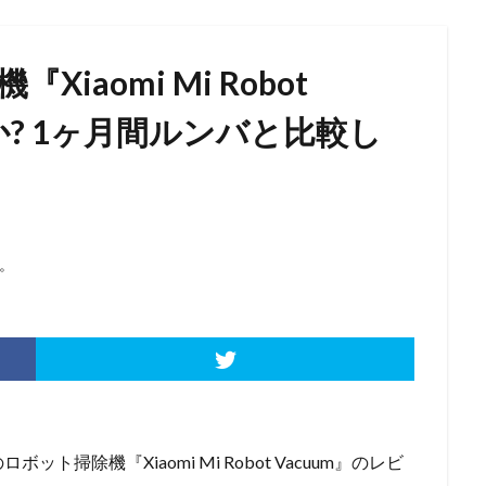
Xiaomi Mi Robot
か? 1ヶ月間ルンバと比較し
。
ト掃除機『Xiaomi Mi Robot Vacuum』のレビ