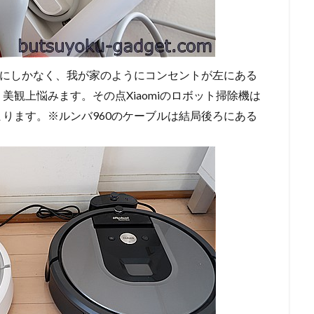
側にしかなく、我が家のようにコンセントが左にある
観上悩みます。その点Xiaomiのロボット掃除機は
ります。※ルンバ960のケーブルは結局後ろにある
。