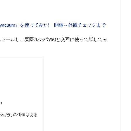
obot Vacuum』を使ってみた! 開梱～外観チェックまで
トールし、実際ルンバ960と交互に使って試してみ
?
それだけの価値はある