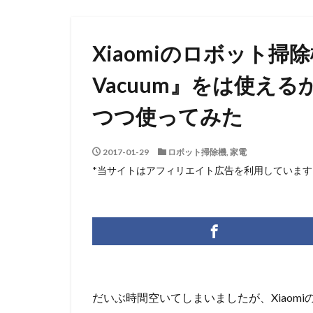
Xiaomiのロボット掃除機『
Vacuum』をは使える
つつ使ってみた
2017-01-29
ロボット掃除機
,
家電
*当サイトはアフィリエイト広告を利用しています
だいぶ時間空いてしまいましたが、Xiaomiのロボッ