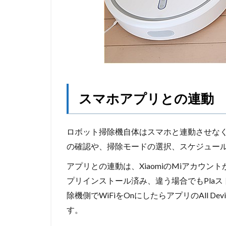
スマホアプリとの連動
ロボット掃除機自体はスマホと連動させな
の確認や、掃除モードの選択、スケジュー
アプリとの連動は、XiaomiのMiアカウントが
プリインストール済み、違う場合でもPla
除機側でWiFiをOnにしたらアプリのAll De
す。