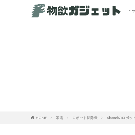
ト
HOME
家電
ロボット掃除機
Xiaomiのロボッ