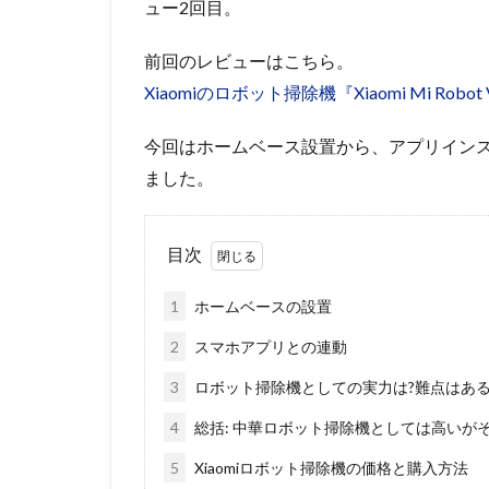
ュー2回目。
前回のレビューはこちら。
Xiaomiのロボット掃除機『Xiaomi Mi R
今回はホームベース設置から、アプリインス
ました。
目次
1
ホームベースの設置
2
スマホアプリとの連動
3
ロボット掃除機としての実力は?難点はある
4
総括: 中華ロボット掃除機としては高いが
5
Xiaomiロボット掃除機の価格と購入方法