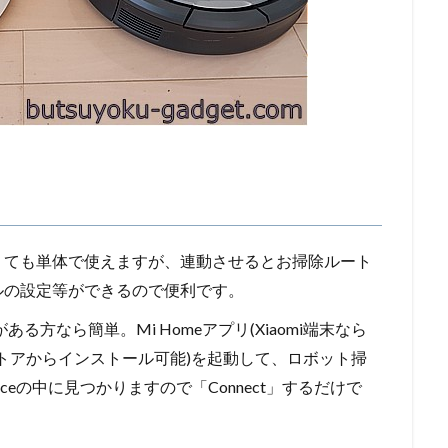
くても単体で使えますが、連動させるとお掃除ルート
ルの設定等ができるので便利です。
ある方なら簡単。Mi Homeアプリ(Xiaomi端末なら
ストアからインストール可能)を起動して、ロボット掃
viceの中に見つかりますので「Connect」するだけで