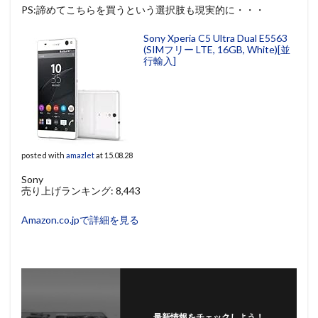
PS:諦めてこちらを買うという選択肢も現実的に・・・
Sony Xperia C5 Ultra Dual E5563
(SIMフリー LTE, 16GB, White)[並
行輸入]
posted with
amazlet
at 15.08.28
Sony
売り上げランキング: 8,443
Amazon.co.jpで詳細を見る
最新情報をチェックしよう！