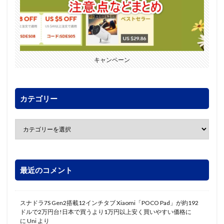
キャンペーン
カテゴリー
最近のコメント
スナドラ7S Gen2搭載12インチタブ Xiaomi「POCO Pad」が約192
ドルで2万円台!日本で買うより1万円以上安く買いやすい価格に
に
Uni
より