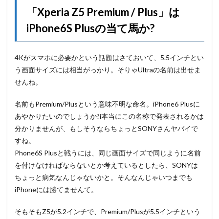
「Xperia Z5 Premium / Plus」は
iPhone6S Plusの当て馬か?
4Kがスマホに必要かという話題はさておいて、5.5インチとい
う画面サイズには相当がっかり。そりゃUltraの名前は出せま
せんね。
名前もPremium/Plusという意味不明な命名。iPhone6 Plusに
あやかりたいのでしょうか?i本当にこの名称で発表されるかは
分かりませんが、もしそうならちょっとSONYさんヤバイで
すね。
Phone6S Plusと戦うには、同じ画面サイズで同じように名前
を付けなければならないとか考えているとしたら、SONYは
ちょっと病気なんじゃないかと。そんなんじゃいつまでも
iPhoneには勝てませんて。
そもそもZ5が5.2インチで、Premium/Plusが5.5インチという