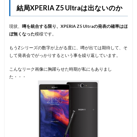
結局XPERIA Z5 Ultraは出ないのか
現状、
噂を統合する限り、XPERIA Z5 Ultraの発表の確率はほ
ぼ無くなった
模様です。
もうZシリーズの数字が上がる度に、噂が出ては期待して、そ
して発表会でがっかりするという事を繰り返しています。
こんなリーク画像に胸躍らせた時期が私にもありまし
た・・・