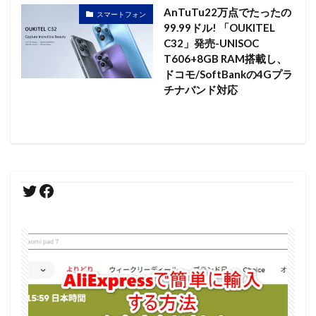
AnTuTu22万点でたったの
スマートフォン
99.99ドル! 「OUKITEL
C32」発売-UNISOC
T606+8GB RAM搭載し、
ドコモ/SoftBankの4Gプラ
チナバンド対応