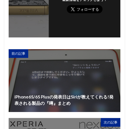
前の記事
iPhone6S/6S Plusの発表日はSiriが教えてくれる!発
表される製品の『噂』まとめ
次の記事