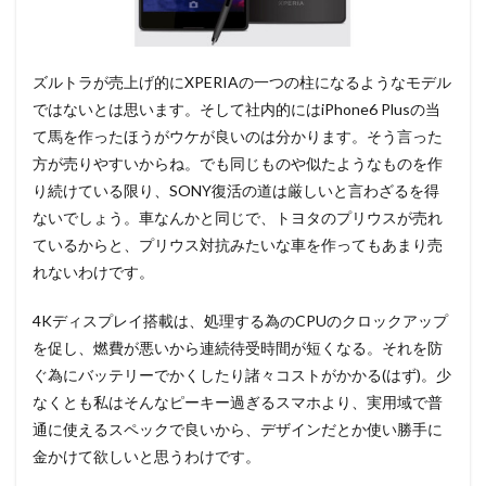
ズルトラが売上げ的にXPERIAの一つの柱になるようなモデル
ではないとは思います。そして社内的にはiPhone6 Plusの当
て馬を作ったほうがウケが良いのは分かります。そう言った
方が売りやすいからね。でも同じものや似たようなものを作
り続けている限り、SONY復活の道は厳しいと言わざるを得
ないでしょう。車なんかと同じで、トヨタのプリウスが売れ
ているからと、プリウス対抗みたいな車を作ってもあまり売
れないわけです。
4Kディスプレイ搭載は、処理する為のCPUのクロックアップ
を促し、燃費が悪いから連続待受時間が短くなる。それを防
ぐ為にバッテリーでかくしたり諸々コストがかかる(はず)。少
なくとも私はそんなピーキー過ぎるスマホより、実用域で普
通に使えるスペックで良いから、デザインだとか使い勝手に
金かけて欲しいと思うわけです。