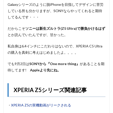
Galaxyシリーズのように脱iPhoneを目指してデザインに苦労
している所も分かりますが、SONYならやってくれると期待
してるんです・・・
だからこそ
ソニーは
新生ズルトラ(Z5 Ultra)
で勝負かけるはず
とか読んでいたんですが、甘かった。
私自身は6.4インチにこだわりはないので、XPERIA C5 Ultra
の購入を真剣に考えはじめましたよ。。。。
でも9月2日は
SONYから『One more thing』
があることを期
待してます!
Appleより先にね。
XPERIA Z5シリーズ関連記事
・
XPERIA Z5の実機動画がリークされる