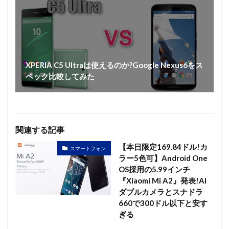
XPERIA C5 Ultraは使えるのか?Google Nexus6をス
ペック比較してみた
関連する記事
【本日限定169.84ドル!カ
スマートフォン
ラー5色可】Android One
OS採用の5.99インチ
『Xiaomi Mi A2』発表!AI
ダブルカメラとスナドラ
660で300ドル以下と安す
ぎる