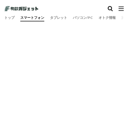
カテゴリー
トップ
スマートフォン
タブレット
パソコン/PC
オトク情報
旅
検索