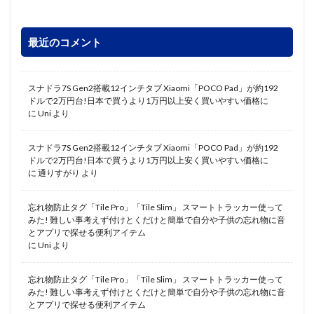
最近のコメント
スナドラ7S Gen2搭載12インチタブ Xiaomi「POCO Pad」が約192
ドルで2万円台!日本で買うより1万円以上安く買いやすい価格に
に
Uni
より
スナドラ7S Gen2搭載12インチタブ Xiaomi「POCO Pad」が約192
ドルで2万円台!日本で買うより1万円以上安く買いやすい価格に
に
通りすがり
より
忘れ物防止タグ「Tile Pro」「Tile Slim」 スマートトラッカー使って
みた! 難しい事考えず付けとくだけと簡単で自分や子供の忘れ物に音
とアプリで探せる便利アイテム
に
Uni
より
忘れ物防止タグ「Tile Pro」「Tile Slim」 スマートトラッカー使って
みた! 難しい事考えず付けとくだけと簡単で自分や子供の忘れ物に音
とアプリで探せる便利アイテム