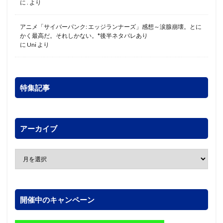
に
.
より
アニメ「サイバーパンク: エッジランナーズ」感想～涙腺崩壊。とに
かく最高だ。それしかない。*後半ネタバレあり
に
Uni
より
特集記事
アーカイブ
開催中のキャンペーン