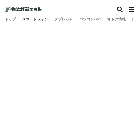
トップ
スマートフォン
タブレット
パソコン/PC
オトク情報
旅