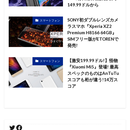
149.99ドルから
SONY初ダブルレンズカメ
スマートフォン
ラスマホ『Xperia XZ2
Premium H8166 64GB』
SIMフリー版がETORENで
発売!
【激安199.99ドル!】怪物
スマートフォン
『Xiaomi Mi5』登場! 最高
スペックのものはAnTuTu
スコアも桁が違う!14万ス
コア