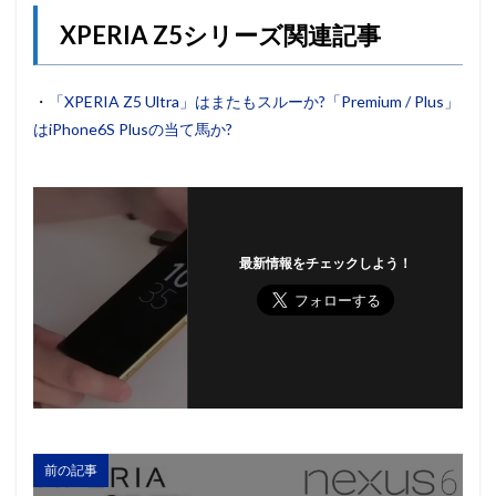
XPERIA Z5シリーズ関連記事
・
「XPERIA Z5 Ultra」はまたもスルーか?「Premium / Plus」
はiPhone6S Plusの当て馬か?
最新情報をチェックしよう！
前の記事