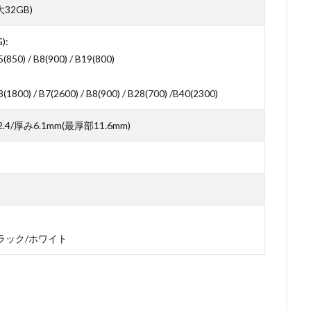
大32GB)
):
5(850) / B8(900) / B19(800)
3(1800) / B7(2600) / B8(900) / B28(700) /B40(2300)
2.4/厚み6.1mm(最厚部11.6mm)
)
ラック/ホワイト