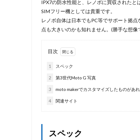
IPX7の防水性能と、レノボに買収された
SIMフリー機としては貴重です。
レノボ自体は日本でもPC等でサポート拠点
点も大きいのかも知れません。(勝手な想像
目次
1
スペック
2
第3世代Moto G 写真
3
moto makerでカスタマイズしたものがあ
4
関連サイト
スペック