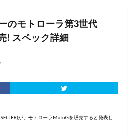
リーのモトローラ第3世代
売! スペック詳細
。
SIMSELLER)が、モトローラMotoGを販売すると発表し