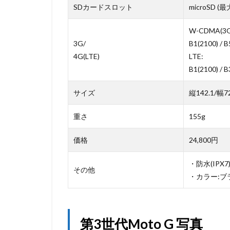
SDカードスロット
microSD (最
W-CDMA(3G
3G/
B1(2100) / B
4G(LTE)
LTE:
B1(2100) / B
サイズ
縦142.1/幅7
重さ
155g
価格
24,800円
・防水(IPX7
その他
・カラー:ブ
第3世代Moto G 写真