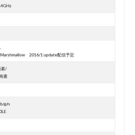
1.4GHz
1
.0 Marshmallow 2016/1 update配信予定
画素/
万画素
 b/g/n
.0LE