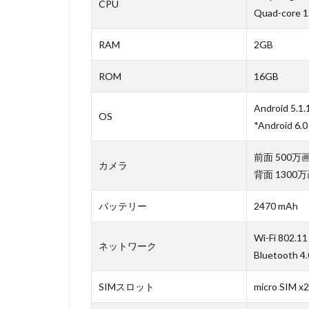
CPU
Quad-core 
RAM
2GB
ROM
16GB
Android 5.1.
OS
*Android 6
前面 500万
カメラ
背面 1300
バッテリー
2470 mAh
Wi-Fi 802.11
ネットワーク
Bluetooth 4
SIMスロット
micro SIM x2