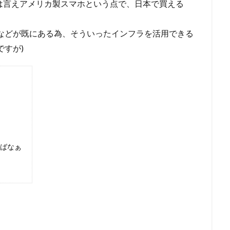
とは言えアメリカ製スマホという点で、日本で買える
などが既にある為、そういったインフラを活用できる
ですが)
ればなぁ