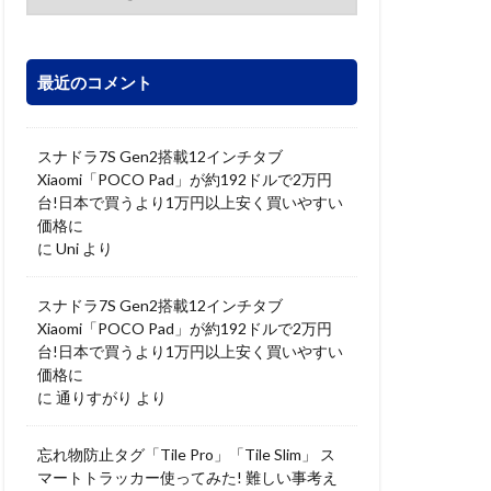
最近のコメント
スナドラ7S Gen2搭載12インチタブ
Xiaomi「POCO Pad」が約192ドルで2万円
台!日本で買うより1万円以上安く買いやすい
価格に
に
Uni
より
スナドラ7S Gen2搭載12インチタブ
Xiaomi「POCO Pad」が約192ドルで2万円
台!日本で買うより1万円以上安く買いやすい
価格に
に
通りすがり
より
忘れ物防止タグ「Tile Pro」「Tile Slim」 ス
マートトラッカー使ってみた! 難しい事考え