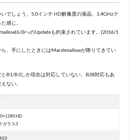
しょう。5.0インチ HD解像度の液晶。1.4GHzク
った感じ。
allow(6.0)へのUpdateも約束されています。(2016/1
ですから、手にしたときにはMarshmallowが降りてきてい
とB1/B3しか現在は対応していない。B28対応もあ
使えない。
 Gen)
0×1280 HD
リラガラス3
 410