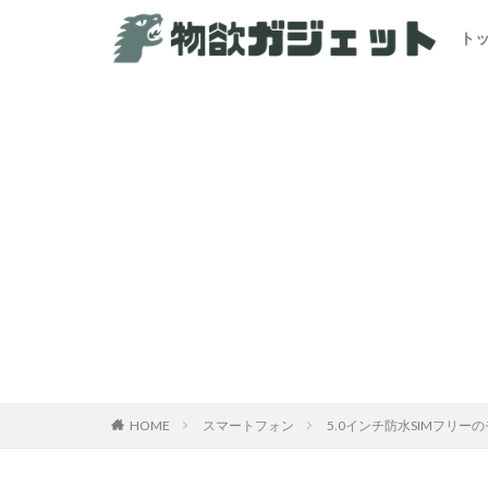
ト
カテゴリー
HOME
スマートフォン
5.0インチ防水SIMフリー