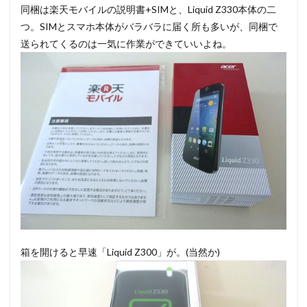
同梱は楽天モバイルの説明書+SIMと、Liquid Z330本体の二
つ。SIMとスマホ本体がバラバラに届く所も多いが、同梱で
送られてくるのは一気に作業ができていいよね。
箱を開けると早速「Liquid Z300」が。(当然か)