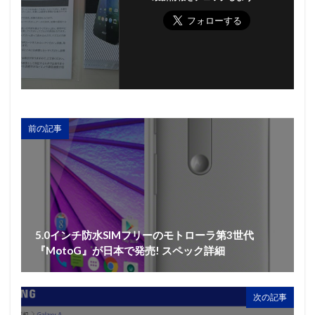
前の記事
5.0インチ防水SIMフリーのモトローラ第3世代
『MotoG』が日本で発売! スペック詳細
次の記事