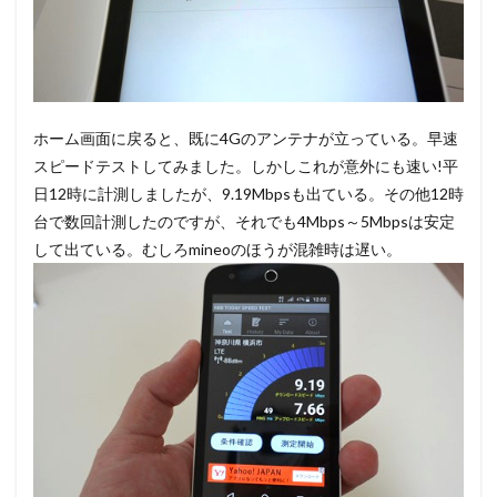
ホーム画面に戻ると、既に4Gのアンテナが立っている。早速
スピードテストしてみました。しかしこれが意外にも速い!平
日12時に計測しましたが、9.19Mbpsも出ている。その他12時
台で数回計測したのですが、それでも4Mbps～5Mbpsは安定
して出ている。むしろmineoのほうが混雑時は遅い。