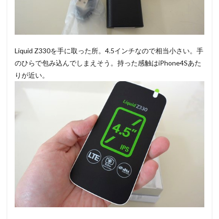
Liquid Z330を手に取った所。4.5インチなので相当小さい。手
のひらで包み込んでしまえそう。持った感触はiPhone4Sあた
りが近い。