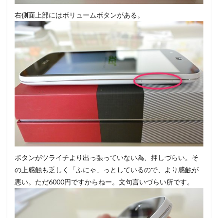
右側面上部にはボリュームボタンがある。
ボタンがツライチより出っ張っていない為、押しづらい。そ
の上感触も乏しく「ふにゃ」っとしているので、より感触が
悪い。ただ6000円ですからねー。文句言いづらい所です。