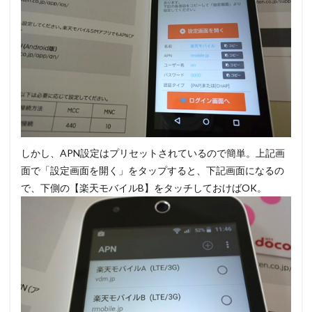
しかし、APN設定はプリセットされているので簡単。上記画
面で「設定画面を開く」をタップすると、下記画面になるの
で、下側の【楽天モバイルB】をタッチしておけばOK。