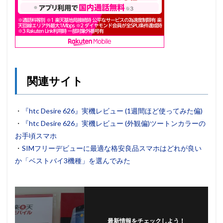
関連サイト
・
『htc Desire 626』実機レビュー (1週間ほど使ってみた偏)
・
『htc Desire 626』実機レビュー (外観偏)ツートンカラーの
お手頃スマホ
・
SIMフリーデビューに最適な格安良品スマホはどれが良い
か「ベストバイ3機種」を選んでみた
最新情報をチェックしよう！