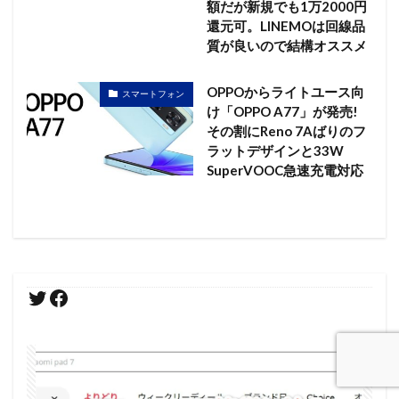
額だが新規でも1万2000円
還元可。LINEMOは回線品
質が良いので結構オススメ
OPPOからライトユース向
スマートフォン
け「OPPO A77」が発売!
その割にReno 7Aばりのフ
ラットデザインと33W
SuperVOOC急速充電対応