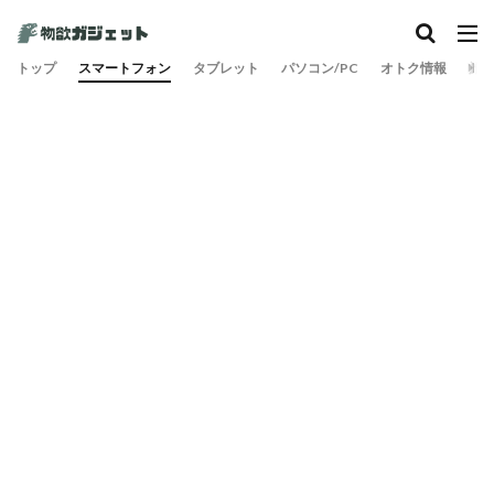
トップ
スマートフォン
タブレット
パソコン/PC
オトク情報
旅