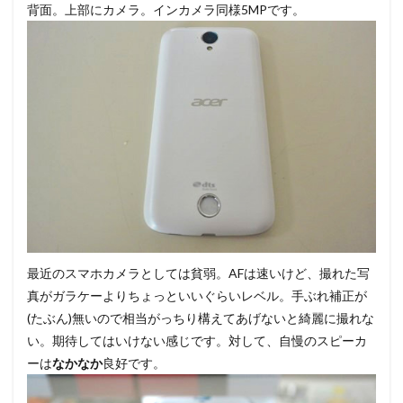
背面。上部にカメラ。インカメラ同様5MPです。
最近のスマホカメラとしては貧弱。AFは速いけど、撮れた写
真がガラケーよりちょっといいぐらいレベル。手ぶれ補正が
(たぶん)無いので相当がっちり構えてあげないと綺麗に撮れな
い。期待してはいけない感じです。対して、自慢のスピーカ
ーは
なかなか
良好です。