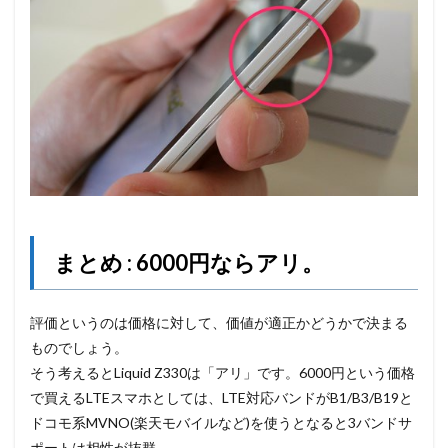
まとめ : 6000円ならアリ。
評価というのは価格に対して、価値が適正かどうかで決まる
ものでしょう。
そう考えるとLiquid Z330は「アリ」です。6000円という価格
で買えるLTEスマホとしては、LTE対応バンドがB1/B3/B19と
ドコモ系MVNO(楽天モバイルなど)を使うとなると3バンドサ
ポートは相性が抜群。