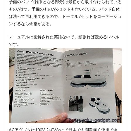
予備のパッド(雑巾となる部分)は最初から取り付けられている
ものが1つ、予備のものが6セットも付いている。パッド自体
は洗って再利用できるので、トータル7セットをローテーショ
ンするなら余裕がある。
マニュアルは図解された英語なので、頑張れば読めるレベル
です。
ACアダプタは100V-240Vなので日本でも問題無く使用でき