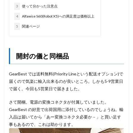
3
使って分かった注意点
4
Alfawise S60(Robot X5)への満足度は価格以上
5
関連ページ
開封の儀と同梱品
GearBest では送料無料(Priority Lineという配送オプション)で
届くので気楽に輸入出来るのが良いところ。しかも5-9営業日
で届く。今回も5営業日で届きました。
さて開梱。電源の変換コネクタが付属していました。
GearBest の好意で出荷国用に添付しているのでしょうね。輸
入品は届いてから「あー変換コネクタ必要か－」と買い足す
事もあるので、これは助かります。