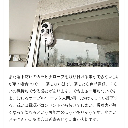
また落下防止のカラビナロープを取り付ける事ができない(我
が家の場合)ので、「落ちないはず。落ちたら自己責任」ぐら
いの気持ちでやる必要があります。でもまぁー落ちないです
よ。むしろケーブル/ロープを人間が引っかけてしまい落下す
る、或いは電源がコンセントから抜けてしまい、吸着力が無
くなって落ちるという可能性のほうがありそうです。小さい
お子さんがいる場合は近寄らせない事が大切です。