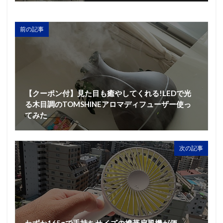
前の記事
【クーポン付】見た目も癒やしてくれる!LEDで光
る木目調のTOMSHINEアロマディフューザー使っ
てみた
次の記事