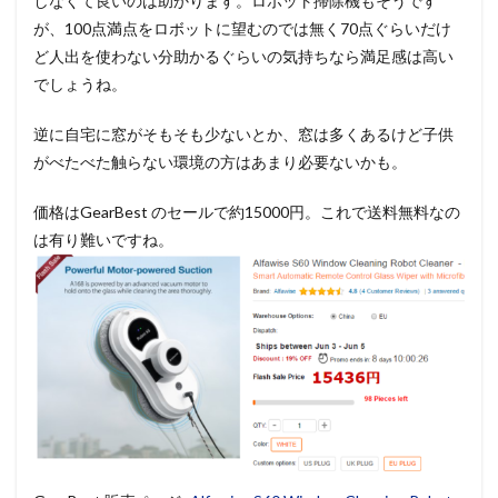
しなくて良いのは助かります。ロボット掃除機もそうです
が、100点満点をロボットに望むのでは無く70点ぐらいだけ
ど人出を使わない分助かるぐらいの気持ちなら満足感は高い
でしょうね。
逆に自宅に窓がそもそも少ないとか、窓は多くあるけど子供
がべたべた触らない環境の方はあまり必要ないかも。
価格はGearBest のセールで約15000円。これで送料無料なの
は有り難いですね。