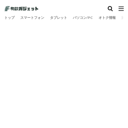
カテゴリー
トップ
スマートフォン
タブレット
パソコン/PC
オトク情報
旅
検索