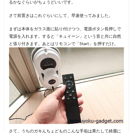
るかなぐらいがちょうどいいです。
さて前置きはこれぐらいにして、早速使ってみました。
まずは本体をガラス面に貼り付けつつ、電源ボタン長押しで
電源を入れます。すると「キュイーン」という音と共に自然
と張り付きます。あとはリモコンで「Start」を押すだけ。
さて、うちのガキんちょどものこんな手垢は果たして綺麗に