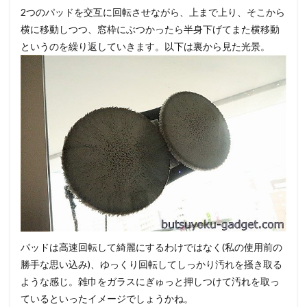
2つのパッドを交互に回転させながら、上まで上り、そこから
横に移動しつつ、窓枠にぶつかったら半身下げてまた横移動
というのを繰り返していきます。以下は裏から見た光景。
パッドは高速回転して綺麗にするわけではなく(私の使用前の
勝手な思い込み)、ゆっくり回転してしっかり汚れを掻き取る
ような感じ。雑巾をガラスにぎゅっと押しつけて汚れを取っ
ているといったイメージでしょうかね。