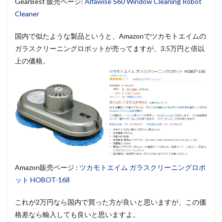
GearBest 販売ページ:
Alfawise S60 Window Cleaning Robot
Cleaner
国内で似たような製品というと、Amazonでツカモトエイムの
ガラスクリーニングロボットが売ってますが、3.5万円と倍以
上の価格。
Amazon販売ページ :
ツカモトエイム ガラスクリーニングロボ
ット HOBOT-168
これが2万円なら国内で買った方が良いと思いますが、この価
格差なら輸入しても良いと思いますよ。