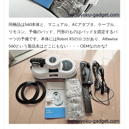
同梱品はS60本体と、マニュアル、ACアダプタ、ケーブル、
リモコン、予備のパッド、円形のものはパッドを固定するパ
ーツの予備です。本体にはRobot X5のロゴがあり、Alfawise
S60という製品名はどこにもない・・・OEMなのかな?