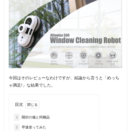
今回はそのレビューなわけですが、結論から言うと「めっち
ゃ満足!」な結果でした。
目次
1
開封の儀と同梱品
2
早速使ってみた