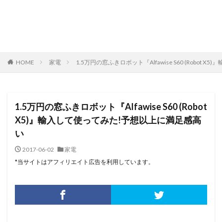
HOME
家電
1.5万円の窓ふきロボット『Alfawise S60 (Robo
1.5万円の窓ふきロボット『Alfawise S60 (Robot
X5)』輸入して使ってみた!予想以上に満足感高
い
2017-06-02
家電
*当サイトはアフィリエイト広告を利用しています。