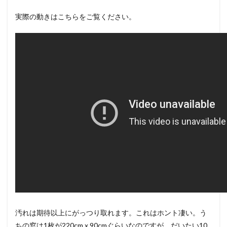
実際の動きはこちらをご覧ください。
汚れは期待以上にがっつり取れます。これはホント凄い。う
ちの窓は1枚が220cm x 90cmぐらいなのですが、だいたい10