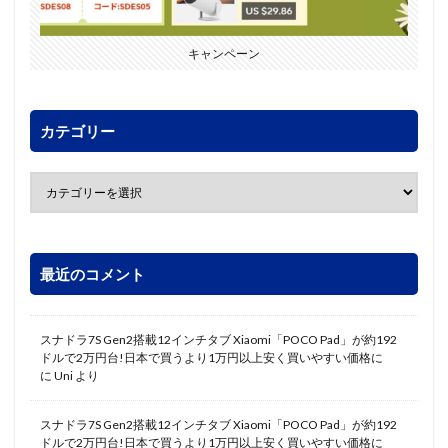
キャンペーン
カテゴリー
最近のコメント
スナドラ7S Gen2搭載12インチタブ Xiaomi「POCO Pad」が約192
ドルで2万円台!日本で買うより1万円以上安く買いやすい価格に
に
Uni
より
スナドラ7S Gen2搭載12インチタブ Xiaomi「POCO Pad」が約192
ドルで2万円台!日本で買うより1万円以上安く買いやすい価格に