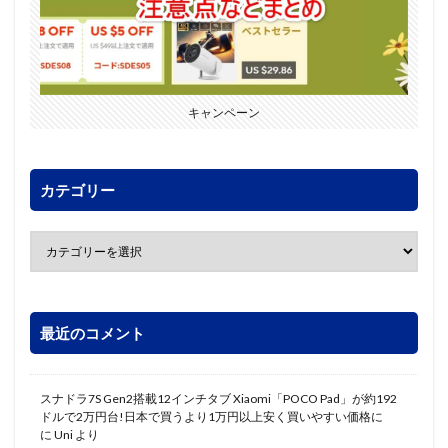
キャンペーン
カテゴリー
最近のコメント
スナドラ7S Gen2搭載12インチタブ Xiaomi「POCO Pad」が約192
ドルで2万円台!日本で買うより1万円以上安く買いやすい価格に
に
Uni
より