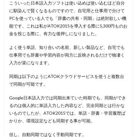
こういった日本語入力ソフトは使い込めば使い込むほど自分
に馴染んで賢くなるものですので、自宅用と仕事用で分けて
PCを使っている人でも「辞書の共有・同期」は絶対欲しい機
能です。これは私がATOK2015を導入する際に5,300円ものお
金を投じる際に、有力な後押しになりました。
よく使う単語、知り合いの名前、新しい製品など、自宅でも
仕事用でも辞書や学習内容が両方に反映されるだけで物凄く
入力が楽になります。
同期は以下のようにATOKクラウドサービスを使うと複数台
で同期が可能です。
Google日本語入力では同期出来ていた時期でも、同期ができ
るのは個人的に単語入力した内容など、完全同期とは行かな
いものでしたが、ATOK2015では、単語・辞書・学習履歴ば
かりか、環境設定なども同期する事が可能。
但し、自動同期ではなく手動同期です。