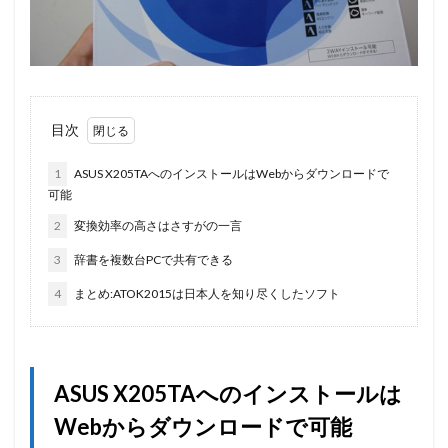
目次
1
ASUS X205TAへのインストールはWebからダウンロードで
可能
2
変換効率の高さはさすがの一言
3
辞書を複数台PCで共有できる
4
まとめ:ATOK2015は日本人を知り尽くしたソフト
ASUS X205TAへのインストールは
Webからダウンロードで可能