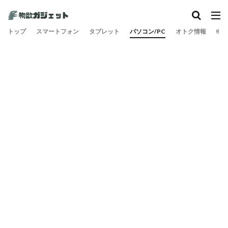
トップ
スマートフォン
タブレット
パソコン/PC
オトク情報
旅