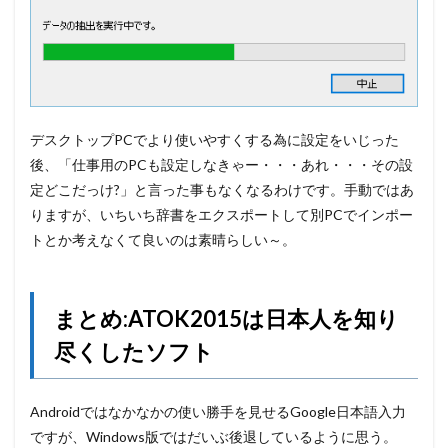
デスクトップPCでより使いやすくする為に設定をいじった
後、「仕事用のPCも設定しなきゃー・・・あれ・・・その設
定どこだっけ?」と言った事もなくなるわけです。手動ではあ
りますが、いちいち辞書をエクスポートして別PCでインポー
トとか考えなくて良いのは素晴らしい～。
まとめ:ATOK2015は日本人を知り
尽くしたソフト
Androidではなかなかの使い勝手を見せるGoogle日本語入力
ですが、Windows版ではだいぶ後退しているように思う。