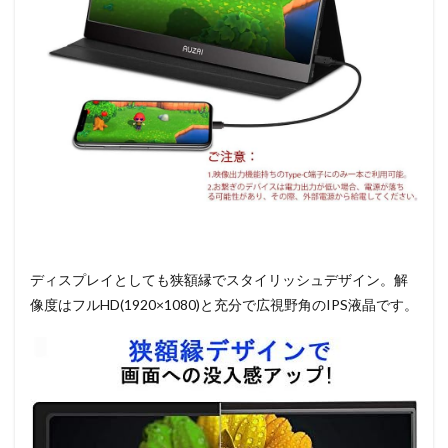
ディスプレイとしても狭額縁でスタイリッシュデザイン。解
像度はフルHD(1920×1080)と充分で広視野角のIPS液晶です。