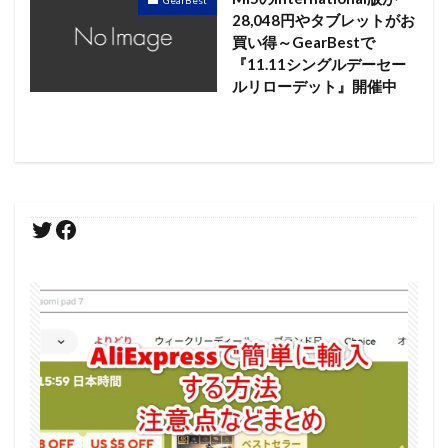
GearBest
28,048円やタブレットがお
買い得～GearBestで
『11.11シングルデーセー
ルリローデット』開催中