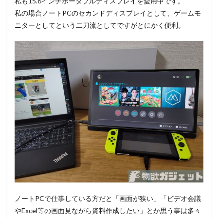
私も15.6インチポータブルディスプレイを愛用中です。
私の場合ノートPCのセカンドディスプレイとして、ゲームモ
ニターとしてという二刀流としてですがとにかく便利。
ノートPCで仕事している方だと「画面が狭い」「ビデオ会議
やExcel等の画面見ながら資料作成したい」とか思う事は多々