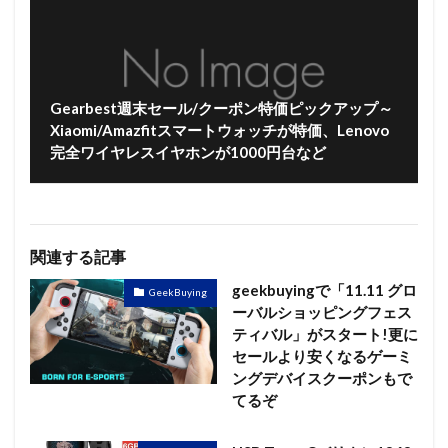
Gearbest週末セール/クーポン特価ピックアップ～
Xiaomi/Amazfitスマートウォッチが特価、Lenovo
完全ワイヤレスイヤホンが1000円台など
関連する記事
geekbuyingで「11.11 グロ
GeekBuying
ーバルショッピングフェス
ティバル」がスタート!更に
セールより安くなるゲーミ
ングデバイスクーポンもで
てるぞ