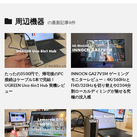
周辺機器
の最新記事8件
たったの3500円で、帰宅後のPC
INNOCN GA27V1M ゲーミング
接続はケーブル1本で完結！
モニターレビュー：4K/160Hzと
UGREEN Uno 6in1 Hub 実機レビ
FHD/320Hzを切り替えや2304分
ュー
割ローカルディミングが魅せる究
極の没入感