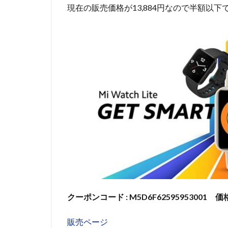
現在の販売価格が13,884円なので半額以下
クーポンコード : M5D6F62595953001 価格
販売ページ