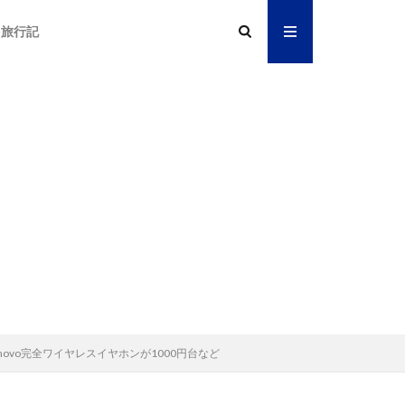
旅行記
Lenovo完全ワイヤレスイヤホンが1000円台など