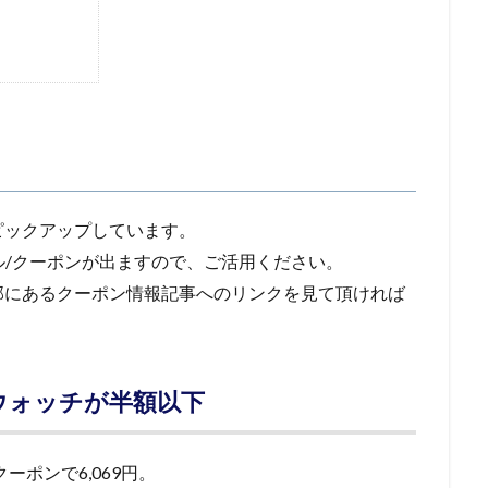
ピックアップしています。
ール/クーポンが出ますので、ご活用ください。
部にあるクーポン情報記事へのリンクを見て頂ければ
スマートウォッチが半額以下
eがクーポンで6,069円。