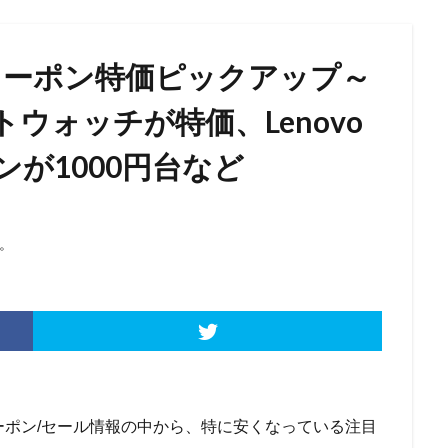
ル/クーポン特価ピックアップ～
スマートウォッチが特価、Lenovo
が1000円台など
。
ーポン/セール情報の中から、特に安くなっている注目