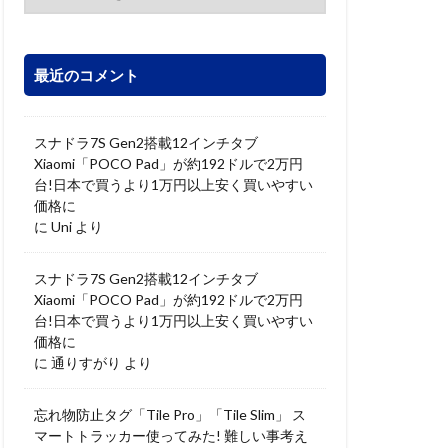
最近のコメント
スナドラ7S Gen2搭載12インチタブ
Xiaomi「POCO Pad」が約192ドルで2万円
台!日本で買うより1万円以上安く買いやすい
価格に
に
Uni
より
スナドラ7S Gen2搭載12インチタブ
Xiaomi「POCO Pad」が約192ドルで2万円
台!日本で買うより1万円以上安く買いやすい
価格に
に
通りすがり
より
忘れ物防止タグ「Tile Pro」「Tile Slim」 ス
マートトラッカー使ってみた! 難しい事考え