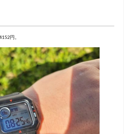
4152円。