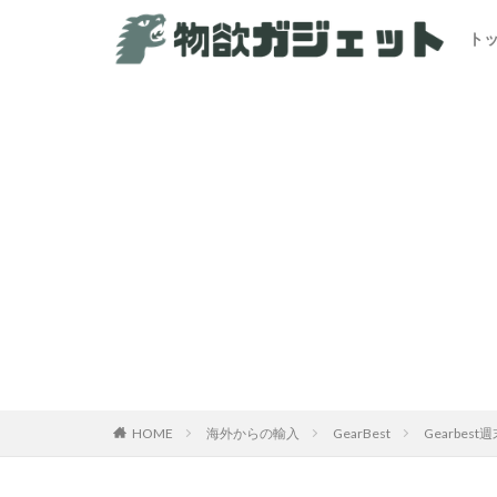
ト
HOME
海外からの輸入
GearBest
Gearbe