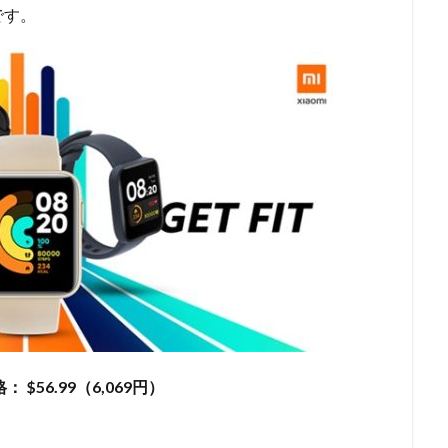
です。
： $56.99（6,069円）