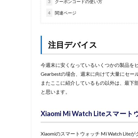
3
クーポンコードの使い方
4
関連ページ
注目デバイス
今週末に安くなっているいくつかの製品を
Gearbestの場合、週末に向けて大量にセ
またここに紹介しているもの以外は、最下
と思います。
Xiaomi Mi Watch Lite
Xiaomiのスマートウォッチ Mi Watch Lit