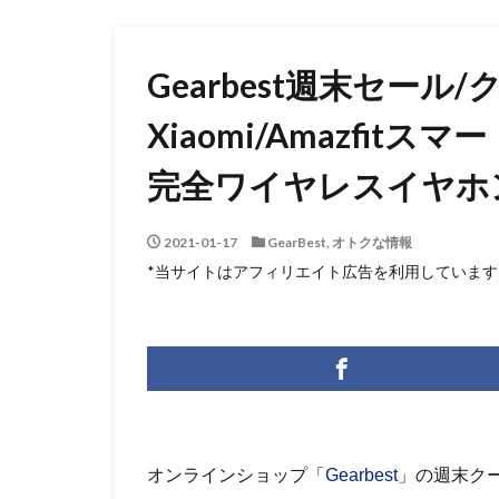
Gearbest週末セー
Xiaomi/Amazfit
完全ワイヤレスイヤホン
2021-01-17
GearBest
,
オトクな情報
*当サイトはアフィリエイト広告を利用しています
オンラインショップ「
Gearbest
」の週末ク