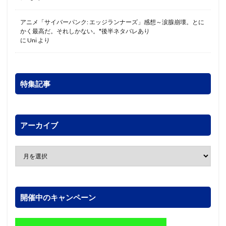
アニメ「サイバーパンク: エッジランナーズ」感想～涙腺崩壊。とに
かく最高だ。それしかない。*後半ネタバレあり
に
Uni
より
特集記事
アーカイブ
開催中のキャンペーン