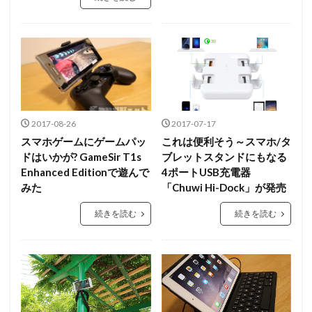
2017-08-26
2017-07-17
スマホゲームにゲームパッ
これは便利そう～スマホ/タ
ドはいかが? GameSir T1s
ブレットスタンドにもなる
Enhanced Editionで遊んで
4ポートUSB充電器
みた
「Chuwi Hi-Dock」が発売
続きを読む
続きを読む