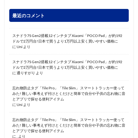
最近のコメント
スナドラ7S Gen2搭載12インチタブ Xiaomi「POCO Pad」が約192
ドルで2万円台!日本で買うより1万円以上安く買いやすい価格に
に
Uni
より
スナドラ7S Gen2搭載12インチタブ Xiaomi「POCO Pad」が約192
ドルで2万円台!日本で買うより1万円以上安く買いやすい価格に
に
通りすがり
より
忘れ物防止タグ「Tile Pro」「Tile Slim」 スマートトラッカー使って
みた! 難しい事考えず付けとくだけと簡単で自分や子供の忘れ物に音
とアプリで探せる便利アイテム
に
Uni
より
忘れ物防止タグ「Tile Pro」「Tile Slim」 スマートトラッカー使って
みた! 難しい事考えず付けとくだけと簡単で自分や子供の忘れ物に音
とアプリで探せる便利アイテム
に
.
より