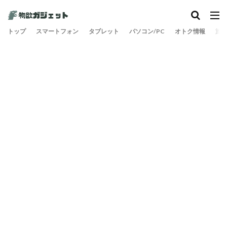
トップ
スマートフォン
タブレット
パソコン/PC
オトク情報
旅