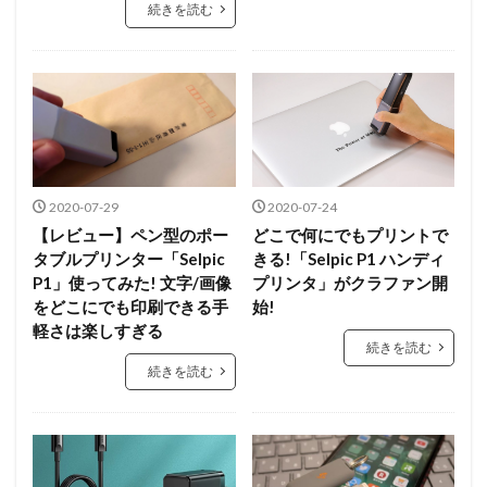
続きを読む
2020-07-29
2020-07-24
【レビュー】ペン型のポー
どこで何にでもプリントで
タブルプリンター「Selpic
きる!「Selpic P1 ハンディ
P1」使ってみた! 文字/画像
プリンタ」がクラファン開
をどこにでも印刷できる手
始!
軽さは楽しすぎる
続きを読む
続きを読む