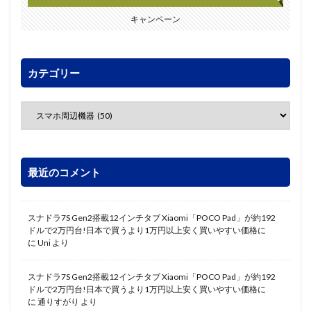
キャンペーン
カテゴリー
最近のコメント
スナドラ7S Gen2搭載12インチタブ Xiaomi「POCO Pad」が約192
ドルで2万円台!日本で買うより1万円以上安く買いやすい価格に
に
Uni
より
スナドラ7S Gen2搭載12インチタブ Xiaomi「POCO Pad」が約192
ドルで2万円台!日本で買うより1万円以上安く買いやすい価格に
に
通りすがり
より