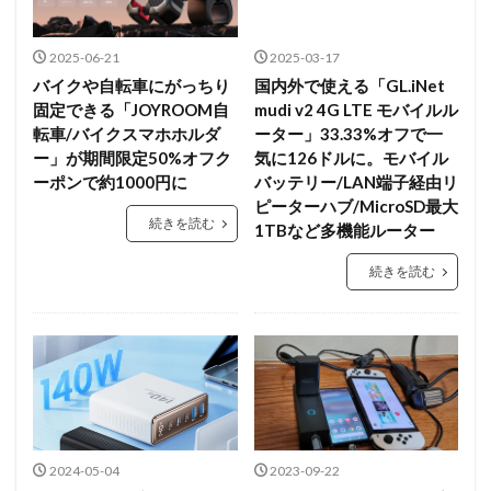
2025-06-21
2025-03-17
バイクや自転車にがっちり
国内外で使える「GL.iNet
固定できる「JOYROOM自
mudi v2 4G LTE モバイルル
転車/バイクスマホホルダ
ーター」33.33%オフで一
ー」が期間限定50%オフク
気に126ドルに。モバイル
ーポンで約1000円に
バッテリー/LAN端子経由リ
ピーターハブ/MicroSD最大
続きを読む
1TBなど多機能ルーター
続きを読む
2024-05-04
2023-09-22