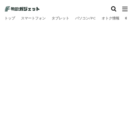
カテゴリー
トップ
スマートフォン
タブレット
パソコン/PC
オトク情報
旅
検索