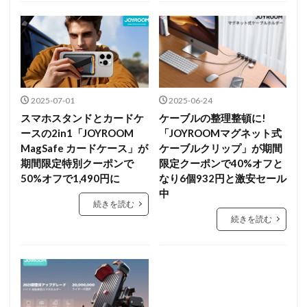
2025-07-01
2025-06-24
スマホスタンドとカードケ
ケーブルの整理整頓に!
ースの2in1「JOYROOM
「JOYROOMマグネット式
MagSafe カードケース」が
ケーブルクリップ」が期間
期間限定特別クーポンで
限定クーポンで40%オフと
50%オフで1,490円に
なり6個932円と激安セール
中
続きを読む
続きを読む