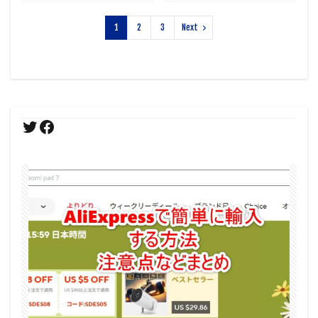
1
2
3
Next