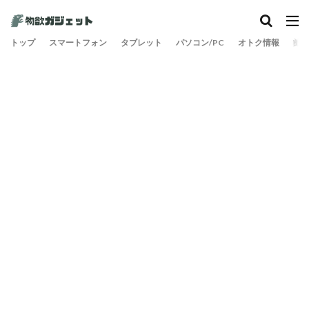
トップ
スマートフォン
タブレット
パソコン/PC
オトク情報
旅