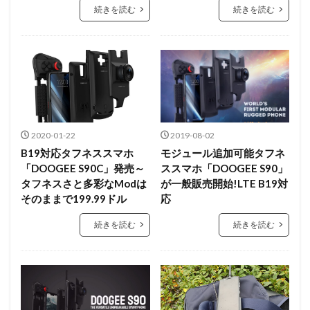
続きを読む
続きを読む
2020-01-22
2019-08-02
B19対応タフネススマホ
モジュール追加可能タフネ
「DOOGEE S90C」発売～
ススマホ「DOOGEE S90」
タフネスさと多彩なModは
が一般販売開始!LTE B19対
そのままで199.99ドル
応
続きを読む
続きを読む