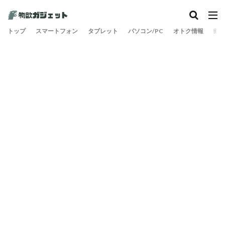
トップ
スマートフォン
タブレット
パソコン/PC
オトク情報
旅