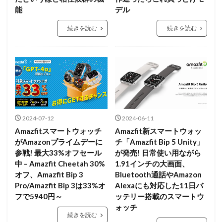
能
デル
続きを読む
続きを読む
2024-07-12
2024-06-11
Amazfitスマートウォッチ
Amazfit新スマートウォッ
がAmazonプライムデーに
チ「Amazfit Bip 5 Unity」
参戦! 最大33%オフセール
が発売! 日常使い用ながら
中 – Amazfit Cheetah 30%
1.91インチの大画面、
オフ、Amazfit Bip 3
Bluetooth通話やAmazon
Pro/Amazfit Bip 3は33%オ
Alexaにも対応した11日バ
フで5940円～
ッテリー搭載のスマートウ
ォッチ
続きを読む