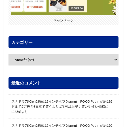
キャンペーン
カテゴリー
最近のコメント
スナドラ7S Gen2搭載12インチタブ Xiaomi「POCO Pad」が約192
ドルで2万円台!日本で買うより1万円以上安く買いやすい価格に
に
Uni
より
スナドラ7S Gen2搭載12インチタブ Xiaomi「POCO Pad」が約192