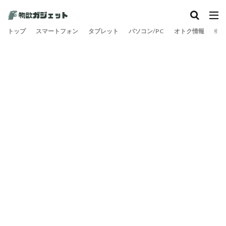
カテゴリー
トップ
スマートフォン
タブレット
パソコン/PC
オトク情報
旅
検索