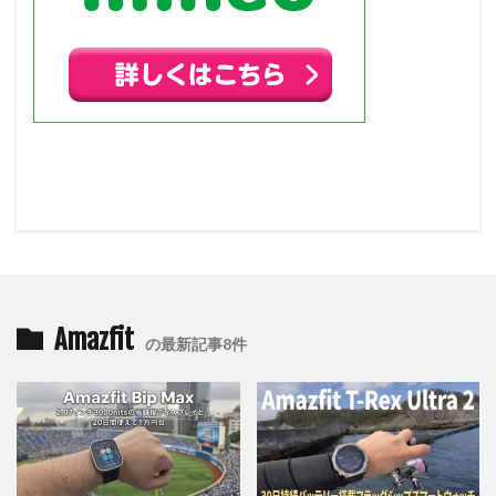
Amazfit
の最新記事8件