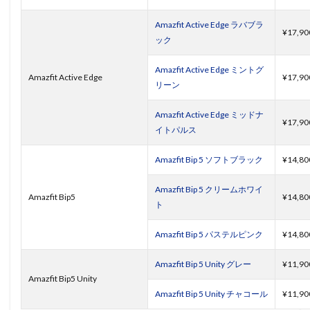
Amazfit Active Edge ラバブラ
¥17,90
ック
Amazfit Active Edge ミントグ
Amazfit Active Edge
¥17,90
リーン
Amazfit Active Edge ミッドナ
¥17,90
イトパルス
Amazfit Bip 5 ソフトブラック
¥14,80
Amazfit Bip 5 クリームホワイ
Amazfit Bip5
¥14,80
ト
Amazfit Bip 5 パステルピンク
¥14,80
Amazfit Bip 5 Unity グレー
¥11,90
Amazfit Bip5 Unity
Amazfit Bip 5 Unity チャコール
¥11,90