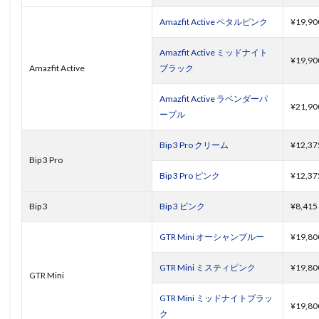
Amazfit Active ペタルピンク
¥19,90
Amazfit Active ミッドナイト
¥19,90
Amazfit Active
ブラック
Amazfit Active ラベンダーパ
¥21,90
ープル
Bip 3 Pro クリーム
¥12,37
Bip 3 Pro
Bip 3 Pro ピンク
¥12,37
Bip 3
Bip 3 ピンク
¥8,415
GTR Mini オーシャンブルー
¥19,80
GTR Mini ミスティピンク
¥19,80
GTR Mini
GTR Mini ミッドナイトブラッ
¥19,80
ク