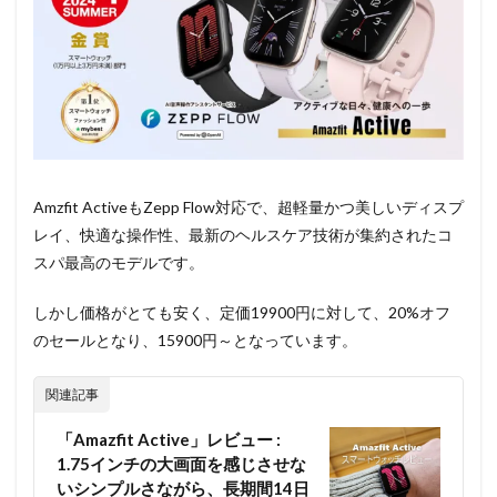
Amzfit ActiveもZepp Flow対応で、超軽量かつ美しいディスプ
レイ、快適な操作性、最新のヘルスケア技術が集約されたコ
スパ最高のモデルです。
しかし価格がとても安く、定価19900円に対して、20%オフ
のセールとなり、15900円～となっています。
関連記事
「Amazfit Active」レビュー :
1.75インチの大画面を感じさせな
いシンプルさながら、長期間14日