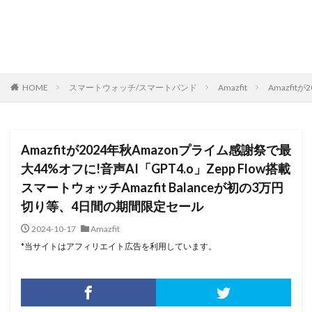
HOME
スマートウォッチ/スマートバンド
Amazfit
Amazfit
Amazfitが2024年秋Amazonプライム感謝祭で最
大44%オフに!音声AI「GPT4.o」Zepp Flow搭載
スマートウォッチAmazfit Balanceが初の3万円
切り等、4日間の期間限定セール
2024-10-17
Amazfit
*当サイトはアフィリエイト広告を利用しています。