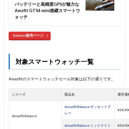
バッテリーと高精度GPSが魅力な
Amzfit GTS4 mini後継スマートウ
ォッチ
Amazon販売ページ
対象スマートウォッチ一覧
Amazfitのスマートウォッチセール対象は以下の通りです。
シリーズ
製品名
通常価
Amazfit Balance サンセットグ
¥34,90
レー
Amazfit Balance
Amazfit Balance ミッドナイト
¥34,90