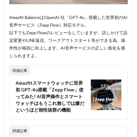
Amazfit BalanceはOpenAI 社「GPT-4o」搭載した世界初のAI
音声サービス（Zepp Flow）対応モデル。
以下でもZepp Flowのレビューをしていますが、話しかけて設
定変更やLINE返信、ワークアウトスタート等ができる為、操
作性が格段に向上します。AI音声サービスの正しい進化を感
じられますよ。
関連記事
Amazfitスマートウォッチに世界
初 GPT-4o搭載「Zepp Flow」使
ってみた! AI音声操作とスマート
ウォッチはもうこれ無しでは嫌だ
というほど相性抜群の機能
関連記事