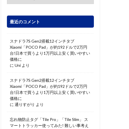
最近のコメント
スナドラ7S Gen2搭載12インチタブ
Xiaomi「POCO Pad」が約192ドルで2万円
台!日本で買うより1万円以上安く買いやすい
価格に
に
Uni
より
スナドラ7S Gen2搭載12インチタブ
Xiaomi「POCO Pad」が約192ドルで2万円
台!日本で買うより1万円以上安く買いやすい
価格に
に
通りすがり
より
忘れ物防止タグ「Tile Pro」「Tile Slim」 ス
マートトラッカー使ってみた! 難しい事考え