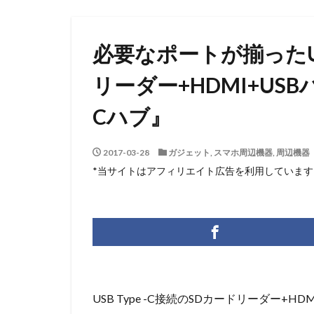
必要なポートが揃ったUSB
リーダー+HDMI+USBハブ
Cハブ』
2017-03-28
ガジェット
,
スマホ周辺機器
,
周辺機器
*当サイトはアフィリエイト広告を利用しています
USB Type -C接続のSDカードリーダー+H