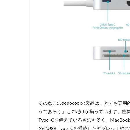
その点このdodocoolの製品は、とても
うであろう」ものだけが揃っています。筐体
Type -Cを備えているものも多く、MacBo
の他USB Type -Cを搭載したタブレッ