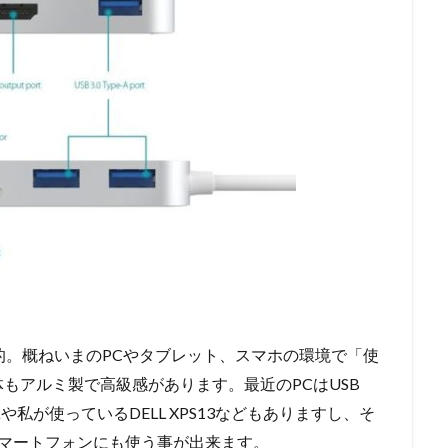
実用的。概ねいまのPCやタブレット、スマホの環境で「使
もアルミ製で高級感があります。最近のPCはUSB
okや私が使っているDELL XPS13などもありますし、そ
トやスマートフォンにも使う事が出来ます。