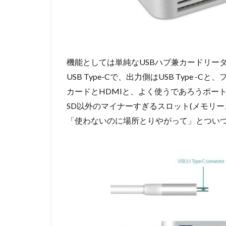
機能としては単純なUSBハブ兼カードリーダ
USB Type-Cで、出力側はUSB Type -Cと
カードとHDMIと、よく使うであろうポー
SD以外のマイナーすぎるスロット(メモリ
「使わないのに場所とりやがって」とつい