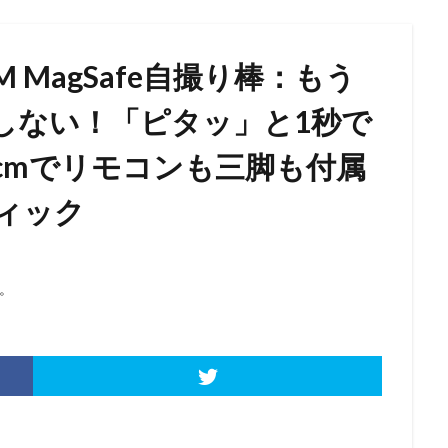
 MagSafe自撮り棒：もう
しない！「ピタッ」と1秒で
cmでリモコンも三脚も付属
ティック
。