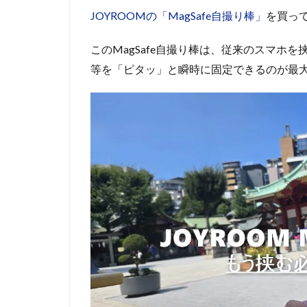
JOYROOMの「MagSafe自撮り棒」
を買っ
このMagSafe自撮り棒は、従来のスマホを
等を「ピタッ」と瞬時に固定できるのが最