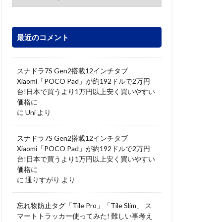
最近のコメント
スナドラ7S Gen2搭載12インチタブ
Xiaomi「POCO Pad」が約192ドルで2万円
台!日本で買うより1万円以上安く買いやすい
価格に
に
Uni
より
スナドラ7S Gen2搭載12インチタブ
Xiaomi「POCO Pad」が約192ドルで2万円
台!日本で買うより1万円以上安く買いやすい
価格に
に
通りすがり
より
忘れ物防止タグ「Tile Pro」「Tile Slim」 ス
マートトラッカー使ってみた! 難しい事考え