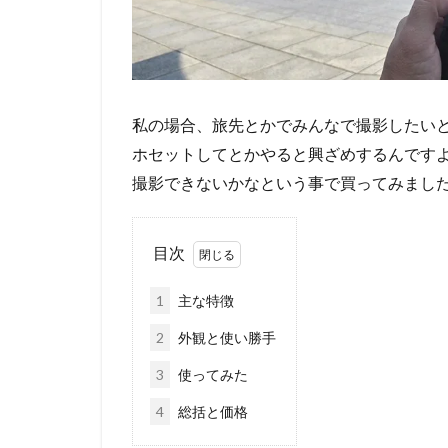
私の場合、旅先とかでみんなで撮影したい
ホセットしてとかやると興ざめするんです
撮影できないかなという事で買ってみまし
目次
1
主な特徴
2
外観と使い勝手
3
使ってみた
4
総括と価格