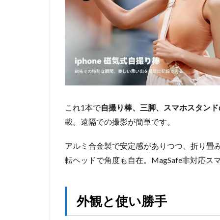
これ1本で
自撮り棒、三脚、スマホスタンド
載。遠隔での撮影が簡単です。
アルミ合金製で安定感がありつつ、折り畳
転ヘッドで角度も自在。MagSafe非対応
外観と使い勝手