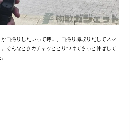
とか自撮りしたいって時に、自撮り棒取りだしてスマ
よ。そんなときカチャッととりつけてさっと伸ばして
た。