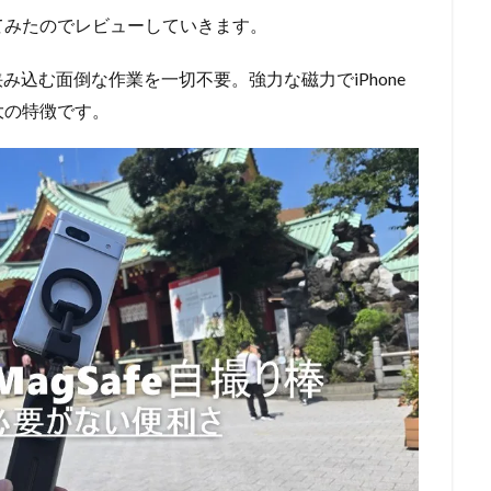
てみたのでレビューしていきます。
挟み込む面倒な作業を一切不要。強力な磁力でiPhone
大の特徴です。