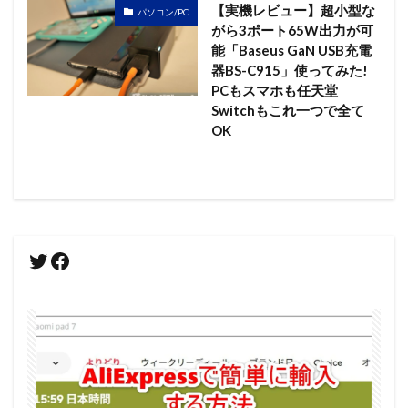
【実機レビュー】超小型な
パソコン/PC
がら3ポート65W出力が可
能「Baseus GaN USB充電
器BS-C915」使ってみた!
PCもスマホも任天堂
Switchもこれ一つで全て
OK