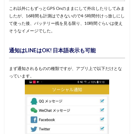
これ以外にもずっとGPS Onのままにして外出したりしてみま
したが、16時間も計測はできないので4-5時間付けっ放しにし
て使った後、バッテリー残を見る限り、10時間ぐらいは使え
そうなイメージでした。
通知はLINEはOK! 日本語表示も可能
まず通知されるものの種類ですが、アプリ上で以下だけとな
っています。