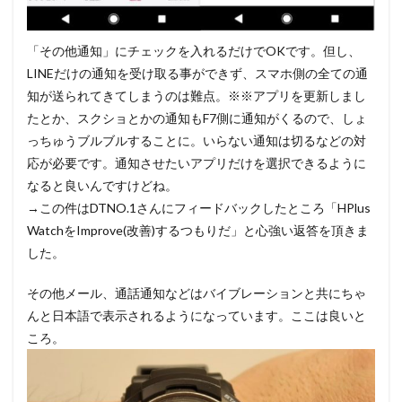
「その他通知」にチェックを入れるだけでOKです。但し、
LINEだけの通知を受け取る事ができず、スマホ側の全ての通
知が送られてきてしまうのは難点。※※アプリを更新しまし
たとか、スクショとかの通知もF7側に通知がくるので、しょ
っちゅうブルブルすることに。いらない通知は切るなどの対
応が必要です。通知させたいアプリだけを選択できるように
なると良いんですけどね。
→この件はDTNO.1さんにフィードバックしたところ「HPlus
WatchをImprove(改善)するつもりだ」と心強い返答を頂きま
した。
その他メール、通話通知などはバイブレーションと共にちゃ
んと日本語で表示されるようになっています。ここは良いと
ころ。