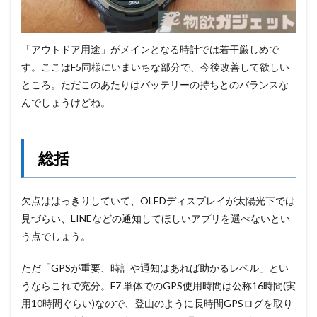
「アウトドア用途」がメインとなる時計では若干厳しめで
す。ここはF5同様にいまいちな部分で、今後改善して欲しい
ところ。ただこのあたりはバッテリーの持ちとのバランスな
んでしょうけどね。
総括
欠点ははっきりしていて、OLEDディスプレイが太陽光下では
見づらい、LINEなどの通知してほしいアプリを選べないとい
う点でしょう。
ただ「GPSが重要、時計や通知はあれば助かるレベル」とい
うならこれで充分。F7 単体でのGPS使用時間は公称16時間(実
用10時間ぐらい)なので、登山のように長時間GPSログを取り