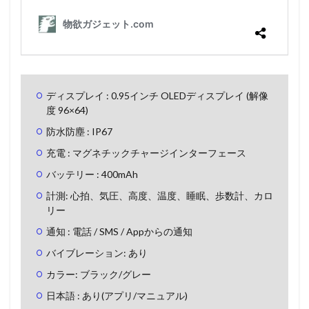
ディスプレイ : 0.95インチ OLEDディスプレイ (解像
度 96×64)
防水防塵 : IP67
充電 : マグネチックチャージインターフェース
バッテリー : 400mAh
計測: 心拍、気圧、高度、温度、睡眠、歩数計、カロ
リー
通知 : 電話 / SMS / Appからの通知
バイブレーション: あり
カラー: ブラック/グレー
日本語 : あり(アプリ/マニュアル)