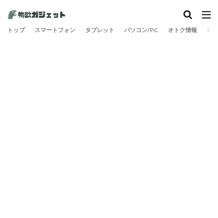
トップ
スマートフォン
タブレット
パソコン/PC
オトク情報
旅