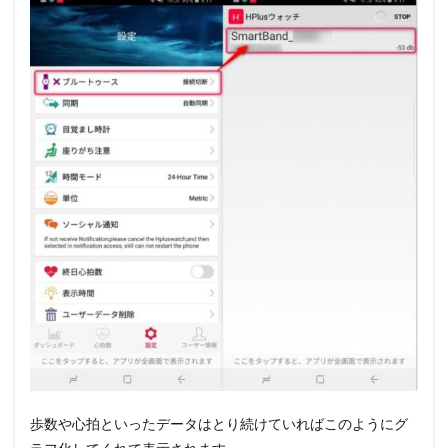
歩数や心拍といったデータはとり続けていればこのようにグ