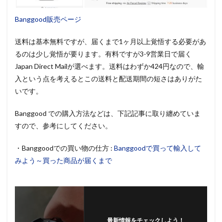
Banggood販売ページ
送料は基本無料ですが、届くまで1ヶ月以上覚悟する必要があ
るのは少し覚悟が要ります。有料ですが3-9営業日で届く
Japan Direct Mailが選べます。送料はわずか424円なので、輸
入という点を考えるとこの送料と配送期間の短さはありがた
いです。
Banggood での購入方法などは、下記記事に取り纏めていま
すので、参考にしてください。
・Banggoodでの買い物の仕方 :
Banggoodで買って輸入して
みよう～買った商品が届くまで
最新情報をチェックしよう！