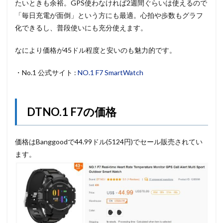
たいときも余裕。GPS使わなければ2週間ぐらいは使えるので
「毎日充電が面倒」という方にも最適。心拍や歩数もグラフ
化できるし、普段使いにも充分使えます。
なにより価格が45ドル程度と安いのも魅力的です。
・No.1 公式サイト :
NO.1 F7 SmartWatch
DTNO.1 F7の価格
価格はBanggoodで44.99ドル(5124円)でセール販売されてい
ます。