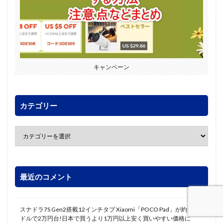
キャンペーン
カテゴリー
最近のコメント
スナドラ7S Gen2搭載12インチタブ Xiaomi「POCO Pad」が約192
ドルで2万円台!日本で買うより1万円以上安く買いやすい価格に