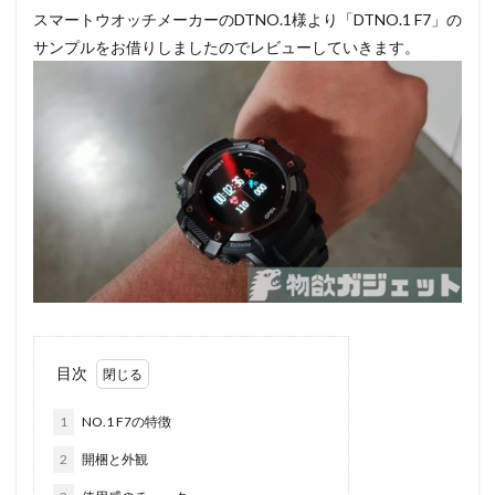
スマートウオッチメーカーのDTNO.1様より「DTNO.1 F7」の
サンプルをお借りしましたのでレビューしていきます。
目次
1
NO.1 F7の特徴
2
開梱と外観