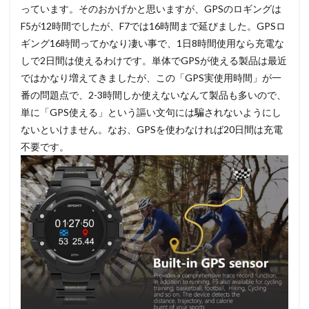
っています。そのおかげかと思いますが、GPSのロギングは
F5が12時間でしたが、F7では16時間まで延びました。GPSロ
ギング16時間ってかなり凄い事で、1日8時間使用なら充電な
しで2日間は使えるわけです。単体でGPSが使える製品は最近
ではかなり増えてきましたが、この「GPS実使用時間」が一
番の問題点で、2-3時間しか使えないなんて製品も多いので、
単に「GPS使える」という謳い文句には騙されないようにし
ないといけません。なお、GPSを使わなければ20日間は充電
不要です。