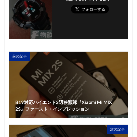
前の記事
B19対応ハイエンド3辺狭額縁『Xiaomi Mi MIX
2S』ファースト・インプレッション
次の記事