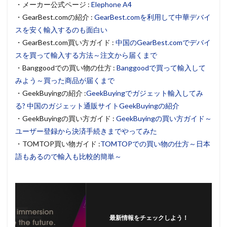
・メーカー公式ページ :
Elephone A4
・GearBest.comの紹介 :
GearBest.comを利用して中華デバイ
スを安く輸入するのも面白い
・GearBest.com買い方ガイド :
中国のGearBest.comでデバイ
スを買って輸入する方法～注文から届くまで
・Banggoodでの買い物の仕方 :
Banggoodで買って輸入して
みよう～買った商品が届くまで
・GeekBuyingの紹介 :
GeekBuyingでガジェット輸入してみ
る? 中国のガジェット通販サイトGeekBuyingの紹介
・GeekBuyingの買い方ガイド :
GeekBuyingの買い方ガイド～
ユーザー登録から決済手続きまでやってみた
・TOMTOP買い物ガイド :
TOMTOPでの買い物の仕方～日本
語もあるので輸入も比較的簡単～
最新情報をチェックしよう！