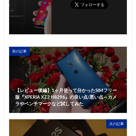
前の記事
【レビュー後編】1ヶ月使って分かったSIMフリー
版『XPERIA XZ2 H8296』の良い点/悪い点～カメ
ラやベンチマークなど試してみた
次の記事