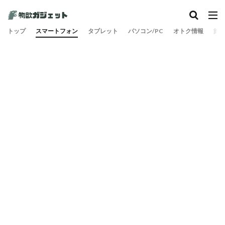
トップ
スマートフォン
タブレット
パソコン/PC
オトク情報
旅