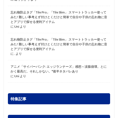
忘れ物防止タグ「Tile Pro」「Tile Slim」 スマートトラッカー使って
みた! 難しい事考えず付けとくだけと簡単で自分や子供の忘れ物に音
とアプリで探せる便利アイテム
に
Uni
より
忘れ物防止タグ「Tile Pro」「Tile Slim」 スマートトラッカー使って
みた! 難しい事考えず付けとくだけと簡単で自分や子供の忘れ物に音
とアプリで探せる便利アイテム
に
.
より
アニメ「サイバーパンク: エッジランナーズ」感想～涙腺崩壊。とに
かく最高だ。それしかない。*後半ネタバレあり
に
Uni
より
特集記事