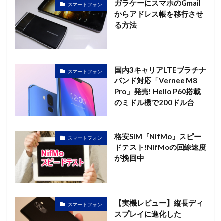
ガラケーにスマホのGmail
スマートフォン
からアドレス帳を移行させ
る方法
国内3キャリアLTEプラチナ
スマートフォン
バンド対応「Vernee M8
Pro」発売! Helio P60搭載
のミドル機で200ドル台
格安SIM『NifMo』スピー
スマートフォン
ドテスト!NifMoの回線速度
が挽回中
【実機レビュー】縦長ディ
スマートフォン
スプレイに進化した