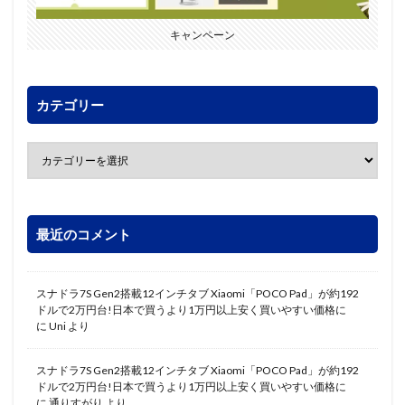
キャンペーン
カテゴリー
最近のコメント
スナドラ7S Gen2搭載12インチタブ Xiaomi「POCO Pad」が約192
ドルで2万円台!日本で買うより1万円以上安く買いやすい価格に
に
Uni
より
スナドラ7S Gen2搭載12インチタブ Xiaomi「POCO Pad」が約192
ドルで2万円台!日本で買うより1万円以上安く買いやすい価格に
に
通りすがり
より