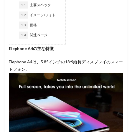
1.1
主要スペック
1.2
イメージ/フォト
1.3
価格
1.4
関連ページ
Elephone A4の主な特徴
Elephone A4は、5.85インチの18:9縦長ディスプレイのスマー
トフォン。