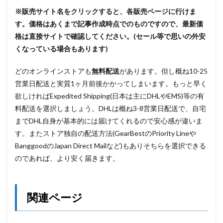
※販売サイト名をクリックすると、各販売ページに行けま
す。
価格はあくまで記事作成時点でのものですので、最新価
格は直接サイトで確認してください。(セール等で思いの外安
くなっている場合もあります)
どのオンラインストアも
無料配送
があります。但し概ね10-25
営業日配送と実質1ヶ月前後かかってしまいます。もっと早く
欲しければExpedited Shipping(日本は主にDHLやEMS)等の有
料配送を選択しましょう。DHLは概ね3-8営業日配送で、自宅
までDHL自身が基本的には届けてくれるので安心感が違いま
す。またストア独自の配送方法(GearBestのPriority Lineや
BanggoodのJapan Direct Mailなど)もありそちらを選択できる
のであれば、より安く届きます。
関連ページ