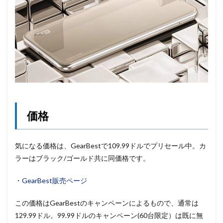
価格
気になる価格は、GearBestで109.99ドルでプリセール中。カ
ラーはブラック/ゴールド共に同価格です。
・
GearBest販売ページ
この価格はGearBestのキャンペーンによるもので、通常は
129.99ドル。99.99ドルのキャンペーン(60台限定）は既に無