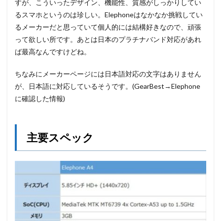
すが、こういったデザイン、機能性、質感がしっかりしてい
るスマホというのは珍しい。Elephoneはなかなか挑戦してい
るメーカーだと思っていて個人的には結構好きなので、頑張
って欲しい所です。あとは日本のプラチナバンド対応があれ
ば最高なんですけどね。
ちなみにメーカーページには日本語対応の文字はありません
が、日本語に対応しているそうです。(GearBest→Elephone
に確認した情報)
主要スペック