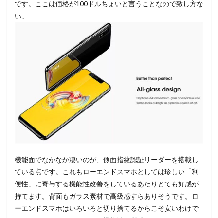
です。ここは価格が100ドルちょいと言うことなので致し方な
い。
機能面でなかなか凄いのが、側面指紋認証リーダーを搭載し
ている点です。これもローエンドスマホとしては珍しい「利
便性」に寄与する機能性改善をしているあたりとても好感が
持てます。背面もガラス素材で高級感すらありそうです。ロ
ーエンドスマホはいろいろと切り捨てるからこそ安いわけで