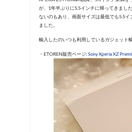
が、1年半ぶりに5.5インチに帰ってきま
ないのもあり、画面サイズは最低でも5.5
ました。
輸入したのいつも利用しているガジェット輸
・ETOREN販売ページ:
Sony Xperia XZ Prem