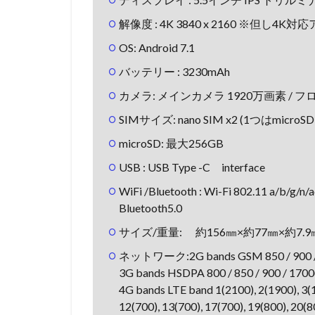
解像度 : 4K 3840 x 2160 ※但し
OS: Android 7.1
バッテリー : 3230mAh
カメラ: メインカメラ 1920万画素 / 
SIMサイズ: nano SIM x2 (1つはmicro
microSD: 最大256GB
USB : USB Type -C interface
WiFi /Bluetooth : Wi-Fi 802.11 a/b/g/n/
Bluetooth5.0
サイズ/重量: 約156㎜×約77㎜×約7.9㎜ 
ネットワーク:2G bands GSM 850 / 900 / 18
3G bands HSDPA 800 / 850 / 900 / 1700
4G bands LTE band 1(2100), 2(1900), 3(1
12(700), 13(700), 17(700), 19(800), 20(8