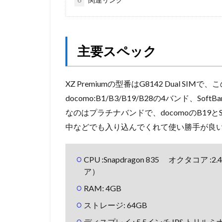
主要スペック
XZ Premiumの型番はG8142 Dual S
docomo:B1/B3/B19/B28の4バンド、Sof
なのはプラチナバンドで、docomoのB19と
中などでも入り込んでくれて使い勝手が良
CPU :Snapdragon 835 オクタコ
ア）
RAM: 4GB
ストレージ: 64GB
ディスプレイ : 5.5インチ IPS トリルミナ