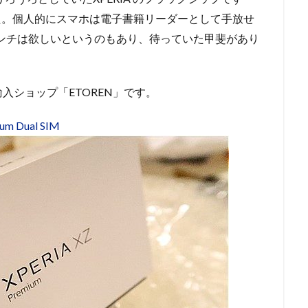
した。個人的にスマホは電子書籍リーダーとして手放せ
インチは欲しいというのもあり、待っていた甲斐があり
入ショップ「ETOREN」です。
ium Dual SIM