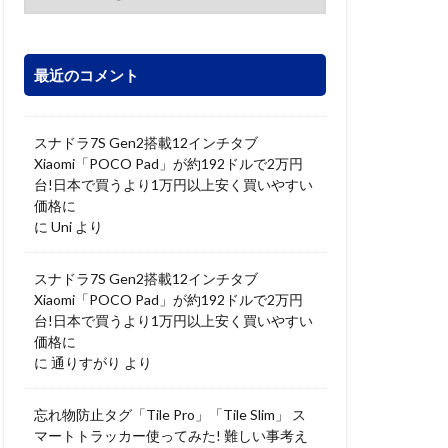
最近のコメント
スナドラ7S Gen2搭載12インチタブ
Xiaomi「POCO Pad」が約192ドルで2万円
台!日本で買うより1万円以上安く買いやすい
価格に
に
Uni
より
スナドラ7S Gen2搭載12インチタブ
Xiaomi「POCO Pad」が約192ドルで2万円
台!日本で買うより1万円以上安く買いやすい
価格に
に
通りすがり
より
忘れ物防止タグ「Tile Pro」「Tile Slim」 ス
マートトラッカー使ってみた! 難しい事考え