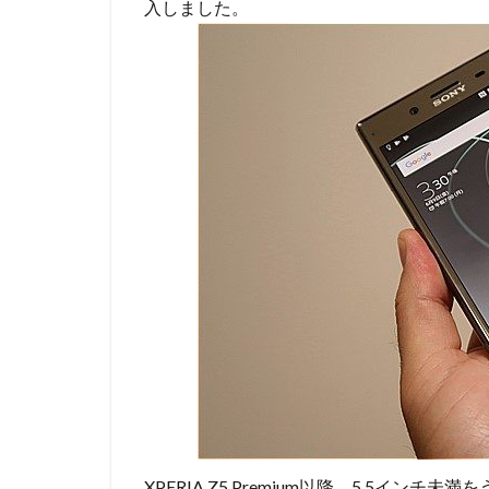
入しました。
XPERIA Z5 Premium以降、5.5イン