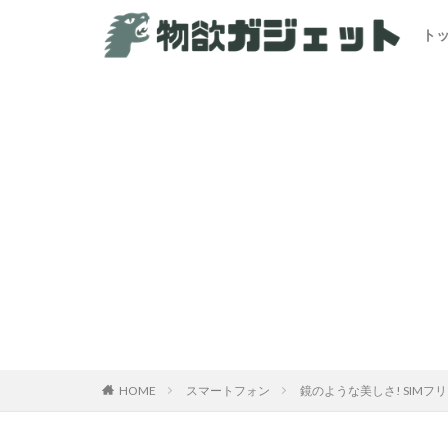
ト
カテゴリー
HOME
スマートフォン
鏡のような美しさ! SIMフリー版