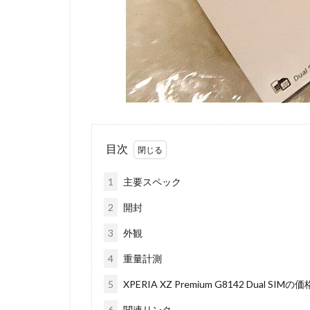
目次
1
主要スペック
2
開封
3
外観
4
重量計測
5
XPERIA XZ Premium G8142 Dual SIMの価
6
関連リンク