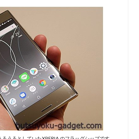
チ未満をうろうろとしていたXPERIA のフラッグシップです