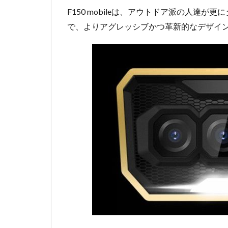
F150 mobileは、アウトドア派の人達
で、よりアグレッシブかつ革新的なデザイ