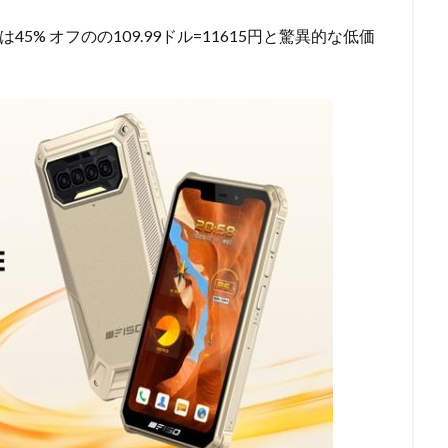
5% オフのの109.99ドル=11615円と驚異的な低価