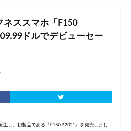
フネススマホ「F150
109.99ドルでデビューセー
。
生し、初製品である『F150 B2021』を発売しまし