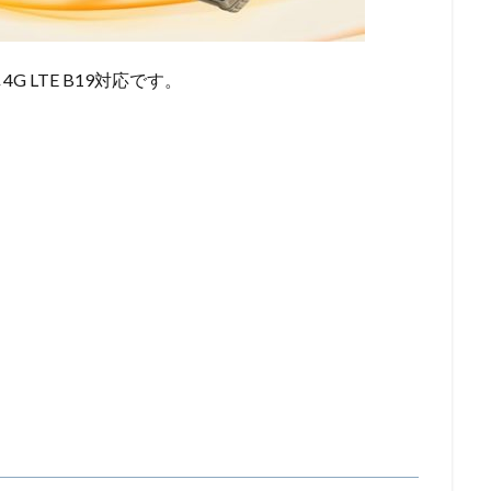
 LTE B19対応です。