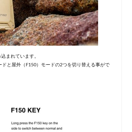
み込まれています。
モードと屋外（F150）モードの2つを切り替える事がで