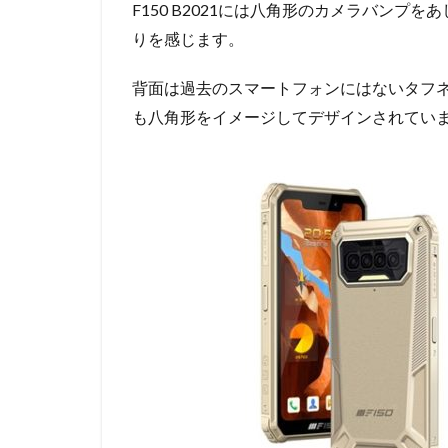
F150 B2021には八角形のカメラバン
りを感じます。
背面は過去のスマートフォンにはないタフ
も八角形をイメージしてデザインされてい