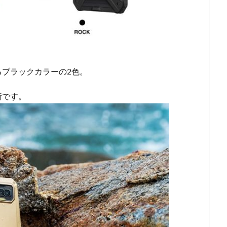
ブラックカラーの2色。
新です。