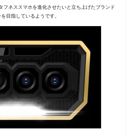
が更にタフネススマホを進化させたいと立ち上げたブランド
ンを目指しているようです。