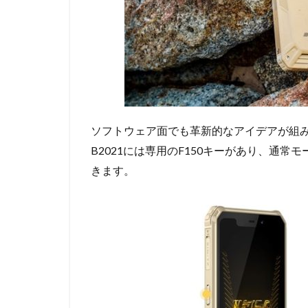
ソフトウェア面でも革新的なアイデアが組
B2021には専用のF150キーがあり、通常
きます。