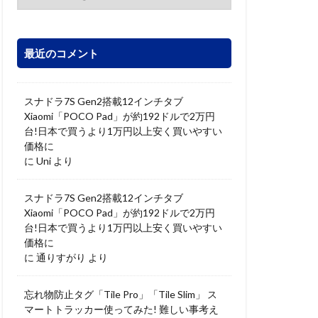
最近のコメント
スナドラ7S Gen2搭載12インチタブ
Xiaomi「POCO Pad」が約192ドルで2万円
台!日本で買うより1万円以上安く買いやすい
価格に
に
Uni
より
スナドラ7S Gen2搭載12インチタブ
Xiaomi「POCO Pad」が約192ドルで2万円
台!日本で買うより1万円以上安く買いやすい
価格に
に
通りすがり
より
忘れ物防止タグ「Tile Pro」「Tile Slim」 ス
マートトラッカー使ってみた! 難しい事考え