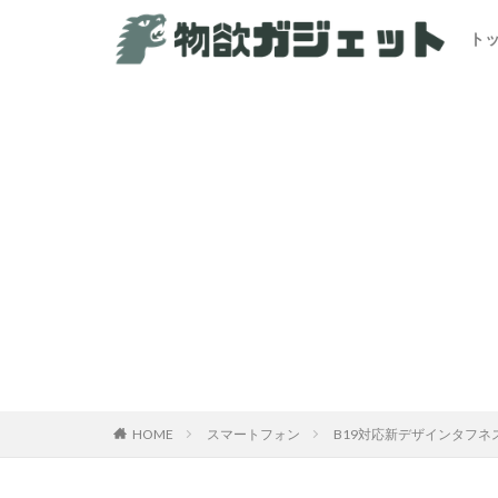
ト
カテゴリー
HOME
スマートフォン
B19対応新デザインタフネスス