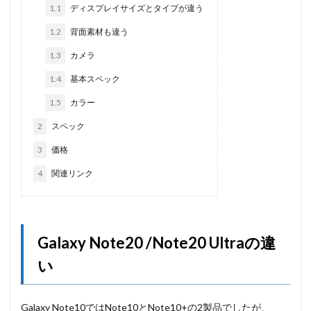
1.1
ディスプレイサイズとタイプが違う
1.2
背面素材も違う
1.3
カメラ
1.4
基本スペック
1.5
カラー
2
スペック
3
価格
4
関連リンク
Galaxy Note20 /Note20 Ultraの違
い
Galaxy Note10ではNote10とNote10+の2製品でしたが、