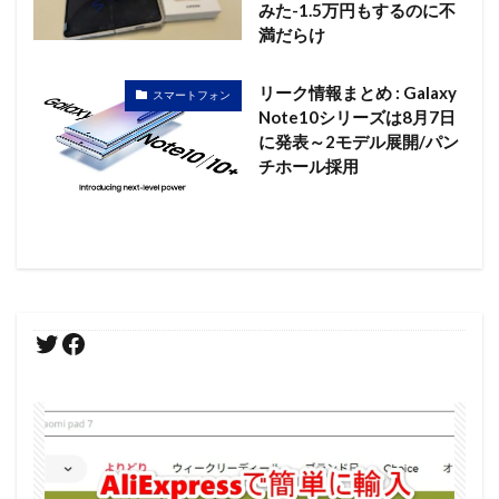
みた-1.5万円もするのに不
満だらけ
リーク情報まとめ : Galaxy
スマートフォン
Note10シリーズは8月7日
に発表～2モデル展開/パン
チホール採用