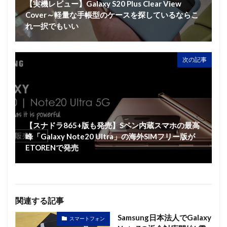
【実機レビュー】Galaxy S20 Plus Clear View
Cover～軽量な手帳型のケースを探しているならこ
れ一択でもいい
次の記事
【スナドラ865+版も発売】Sペン内蔵スマホの最高
峰「Galaxy Note20 Ultra」の海外SIMフリー版が
ETORENで発売
関連する記事
Samsung日本法人でGalaxy
スマートフォン