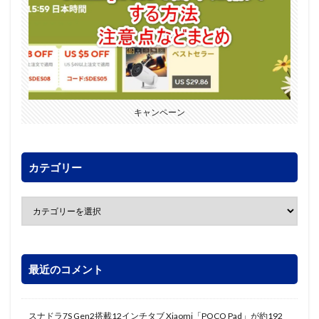
キャンペーン
カテゴリー
最近のコメント
スナドラ7S Gen2搭載12インチタブ Xiaomi「POCO Pad」が約192