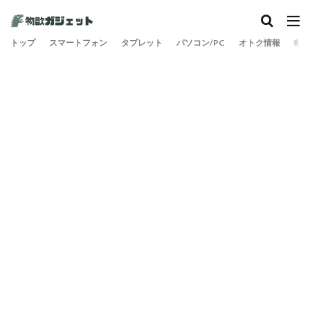
トップ
スマートフォン
タブレット
パソコン/PC
オトク情報
旅