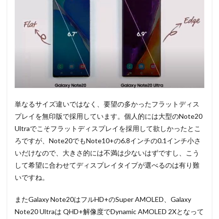
単なるサイズ違いではなく、要望の多かったフラットディス
プレイを無印版で採用しています。個人的には大型のNote20
Ultraでこそフラットディスプレイを採用して欲しかったとこ
ろですが、Note20でもNote10+の6.8インチの0.1インチ小さ
いだけなので、大きさ的には不満は少ないはずですし、こう
して希望に合わせてディスプレイタイプが選べるのは有り難
いですね。
またGalaxy Note20はフルHD+のSuper AMOLED、Galaxy
Note20 Ultraは QHD+解像度でDynamic AMOLED 2Xとなって