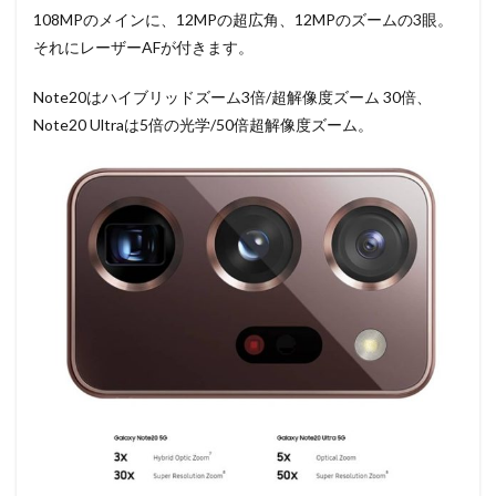
108MPのメインに、12MPの超広角、12MPのズームの3眼。
それにレーザーAFが付きます。
Note20はハイブリッドズーム3倍/超解像度ズーム 30倍、
Note20 Ultraは5倍の光学/50倍超解像度ズーム。