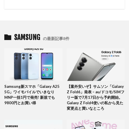
SAMSUNG
の最新記事8件
Samsung新スマホ「Galaxy A25
【案外安いぞ】サムソン「Galaxy
5G」ワイモバイルでいきなり
Z Fold6」発表 – au/ドコモ/SIMフ
MNP一括1円で発売! 新規でも
リー版で7月17日から予約開始。
9800円とお買い得
Galaxy Z Fold4使いの私から見た
変更点と買いなところ