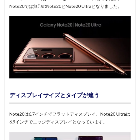
Note20では無印のNote20とNote20 Ultraとなりました。
ディスプレイサイズとタイプが違う
Note20は6.7インチでフラットディスプレイ、Note20 Ultraは
6.9インチでエッジディスプレイとなっています。