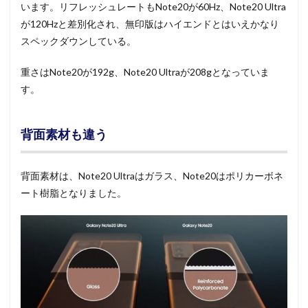
います。リフレッシュレートもNote20が60Hz、Note20 Ultra
が120Hzと差別化され、無印版はハイエンドとはいえかなり
スペックダウンしている。
重さはNote20が192g、Note20 Ultraが208gとなっていま
す。
背面素材も違う
背面素材は、Note20 Ultraはガラス、Note20はポリカーボネ
ート樹脂となりました。