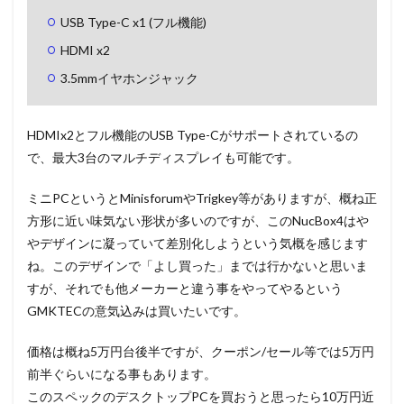
USB Type-C x1 (フル機能)
HDMI x2
3.5mmイヤホンジャック
HDMIx2とフル機能のUSB Type-Cがサポートされているの
で、最大3台のマルチディスプレイも可能です。
ミニPCというとMinisforumやTrigkey等がありますが、概ね正
方形に近い味気ない形状が多いのですが、このNucBox4はや
やデザインに凝っていて差別化しようという気概を感じます
ね。このデザインで「よし買った」までは行かないと思いま
すが、それでも他メーカーと違う事をやってやるという
GMKTECの意気込みは買いたいです。
価格は概ね5万円台後半ですが、クーポン/セール等では5万円
前半ぐらいになる事もあります。
このスペックのデスクトップPCを買おうと思ったら10万円近