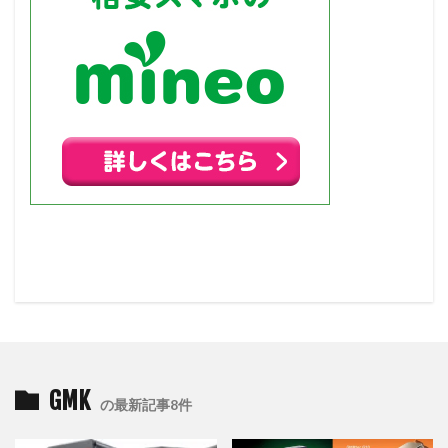
GMK
の最新記事8件