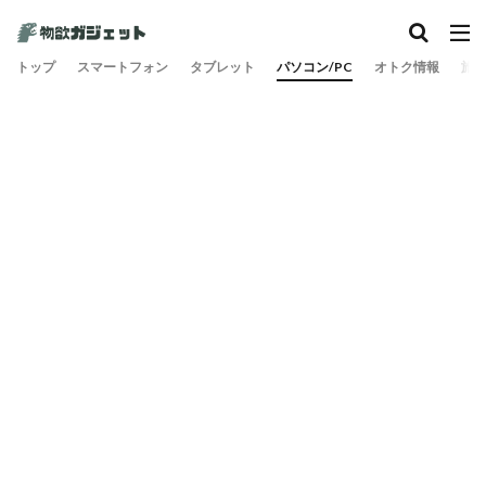
カテゴリー
トップ
スマートフォン
タブレット
パソコン/PC
オトク情報
旅
検索