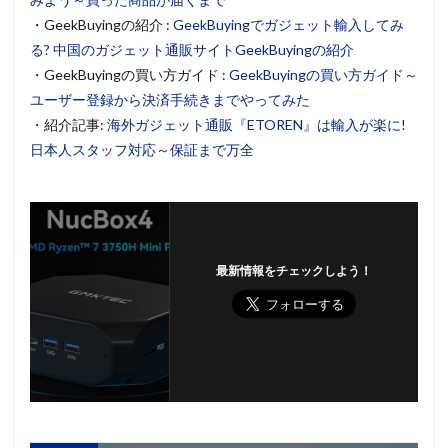
・GeekBuyingの紹介 :
GeekBuyingでガジェット輸入してみ
る? 中国のガジェット通販サイトGeekBuyingの紹介
・GeekBuyingの買い方ガイド :
GeekBuyingの買い方ガイド～
ユーザー登録から決済手続きまでやってみた
・紹介記事:
海外ガジェット通販『ETOREN』は輸入が楽に!
日本人スタッフ対応～保証まで万全
最新情報をチェックしよう！