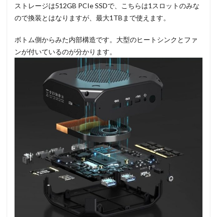
ストレージは512GB PCIe SSDで、こちらは1スロットのみな
ので換装とはなりますが、最大1TBまで使えます。
ボトム側からみた内部構造です。大型のヒートシンクとファ
ンが付いているのが分かります。