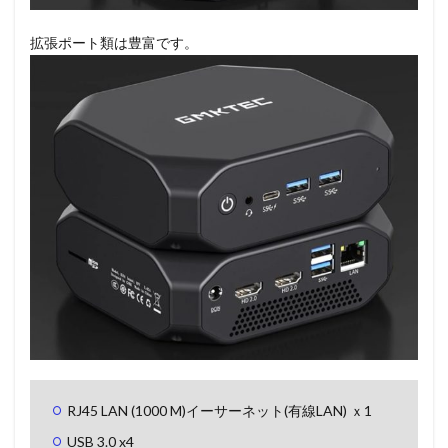
拡張ポート類は豊富です。
RJ45 LAN (1000 M)イーサーネット(有線LAN) ｘ1
USB 3.0 x4