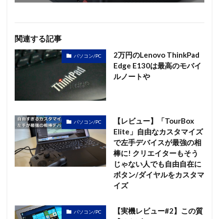
関連する記事
2万円のLenovo ThinkPad
パソコン/PC
Edge E130は最高のモバイ
ルノートや
【レビュー】「TourBox
パソコン/PC
Elite」自由なカスタマイズ
で左手デバイスが最強の相
棒に! クリエイターもそう
じゃない人でも自由自在に
ボタン/ダイヤルをカスタマ
イズ
【実機レビュー#2】この質
パソコン/PC