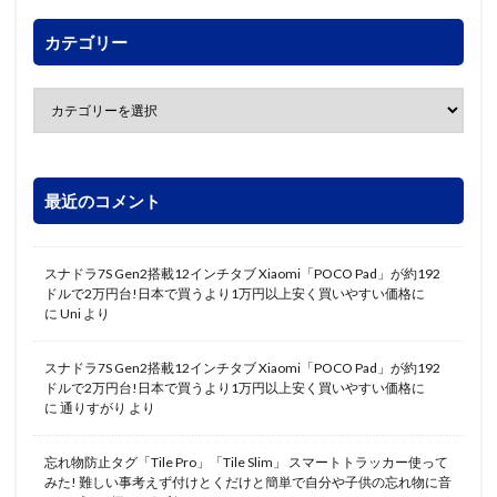
カテゴリー
最近のコメント
スナドラ7S Gen2搭載12インチタブ Xiaomi「POCO Pad」が約192
ドルで2万円台!日本で買うより1万円以上安く買いやすい価格に
に
Uni
より
スナドラ7S Gen2搭載12インチタブ Xiaomi「POCO Pad」が約192
ドルで2万円台!日本で買うより1万円以上安く買いやすい価格に
に
通りすがり
より
忘れ物防止タグ「Tile Pro」「Tile Slim」 スマートトラッカー使って
みた! 難しい事考えず付けとくだけと簡単で自分や子供の忘れ物に音