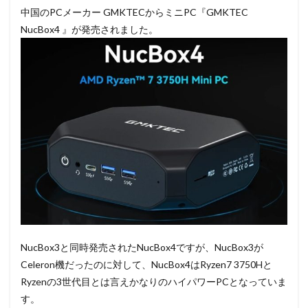
中国のPCメーカー GMKTECからミニPC『GMKTEC
NucBox4 』が発売されました。
NucBox3と同時発売されたNucBox4ですが、NucBox3が
Celeron機だったのに対して、NucBox4はRyzen7 3750Hと
Ryzenの3世代目とは言えかなりのハイパワーPCとなっていま
す。