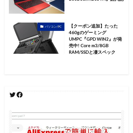
【クーポン追加】たった
パソコン/PC
460gのゲーミング
UMPC『GPD WIN2』が発
売中! Core m3/8GB
RAM/SSDと凄スペック