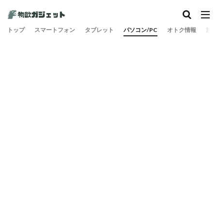
カテゴリー
トップ
スマートフォン
タブレット
パソコン/PC
オトク情報
旅
検索