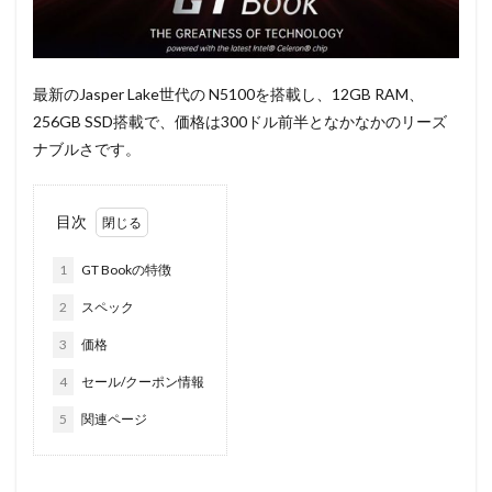
最新のJasper Lake世代の N5100を搭載し、12GB RAM、
256GB SSD搭載で、価格は300ドル前半となかなかのリーズ
ナブルさです。
目次
1
GT Bookの特徴
2
スペック
3
価格
4
セール/クーポン情報
5
関連ページ