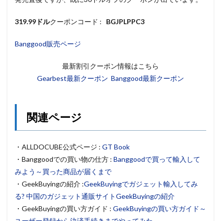
319.99ドル
クーポンコード :
BGJPLPPC3
Banggood販売ページ
最新割引クーポン情報はこちら
Gearbest最新クーポン
Banggood最新クーポン
関連ページ
・ALLDOCUBE公式ページ :
GT Book
・Banggoodでの買い物の仕方 :
Banggoodで買って輸入して
みよう～買った商品が届くまで
・GeekBuyingの紹介 :
GeekBuyingでガジェット輸入してみ
る? 中国のガジェット通販サイトGeekBuyingの紹介
・GeekBuyingの買い方ガイド :
GeekBuyingの買い方ガイド～
ユーザー登録から決済手続きまでやってみた