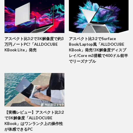
アスペクト比3:2で3K解像度で約3
アスペクト比3:2でSurface
万円ノートPC!「ALLDOCUBE
Book/Laptop風「ALLDOCUBE
KBook Lite」発売
KBook」発売!3K解像度ディスプ
レイ/Core m3搭載で400ドル前半
でリーズナブル
【実機レビュー】アスペクト比3:2
で3K解像度「ALLDOCUBE
KBook」はワンランク上の操作性
が体感できるPC