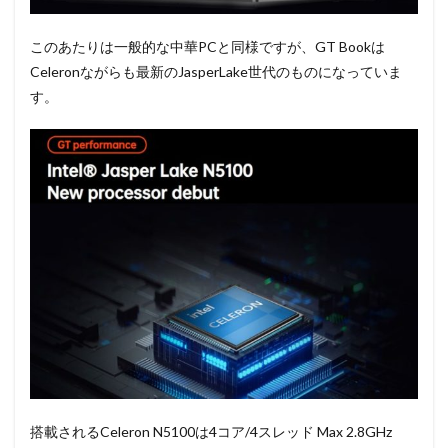
このあたりは一般的な中華PCと同様ですが、GT Bookは
Celeronながらも最新のJasperLake世代のものになっていま
す。
搭載されるCeleron N5100は4コア/4スレッド Max 2.8GHz