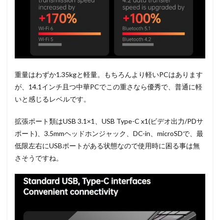
重量はわずか1.35kgと軽量。もちろんより軽いPCはあります
が、14.1インチ且つ中華PCでこの重さなら優秀で、普通に軽
いと感じるレベルです。
拡張ポート類はUSB 3.1×1、USB Type-C x1(ビデオ出力/PDサ
ポート)、3.5mmヘッドホンジャック、DC-in、microSDで、最
低限左右にUSBポートがある状態なので使用時に困る事は無
さそうですね。