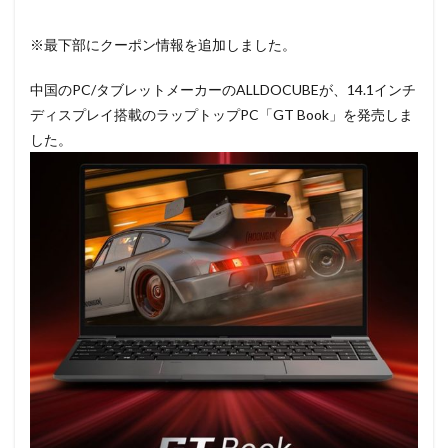
※最下部にクーポン情報を追加しました。
中国のPC/タブレットメーカーのALLDOCUBEが、14.1インチ
ディスプレイ搭載のラップトップPC「GT Book」を発売しま
した。