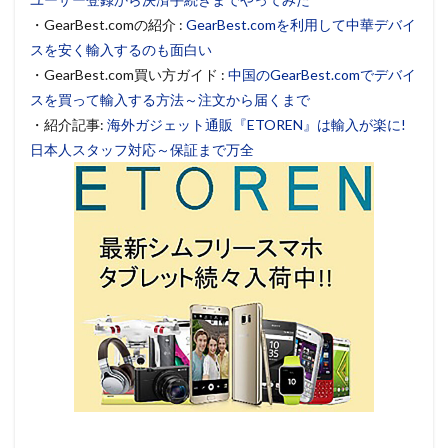
・GearBest.comの紹介 :
GearBest.comを利用して中華デバイ
スを安く輸入するのも面白い
・GearBest.com買い方ガイド :
中国のGearBest.comでデバイ
スを買って輸入する方法～注文から届くまで
・紹介記事:
海外ガジェット通販『ETOREN』は輸入が楽に!
日本人スタッフ対応～保証まで万全