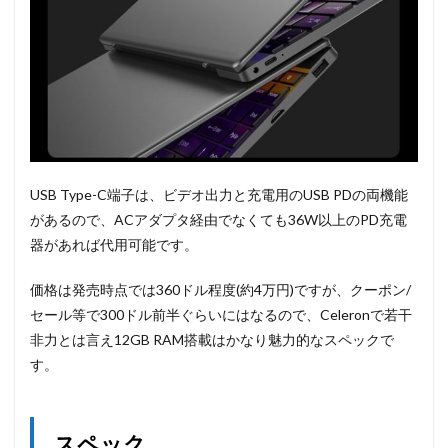
USB Type-C端子は、ビデオ出力と充電用のUSB PDの両機能
があるので、ACアダプタ経由でなくても36W以上のPD充電
器があれば代用可能です。
価格は発売時点では360ドル程度(約4万円)ですが、クーポン/
セール等で300ドル前半ぐらいにはなるので、Celeronで若干
非力とは言え12GB RAM搭載はかなり魅力的なスペックで
す。
スペック