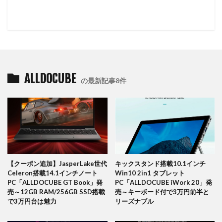
ALLDOCUBE
の最新記事8件
【クーポン追加】JasperLake世代
キックスタンド搭載10.1インチ
Celeron搭載14.1インチノート
Win10 2in1 タブレット
PC「ALLDOCUBE GT Book」発
PC「ALLDOCUBE iWork 20」発
売～12GB RAM/256GB SSD搭載
売～キーボード付で3万円前半と
で3万円台は魅力
リーズナブル