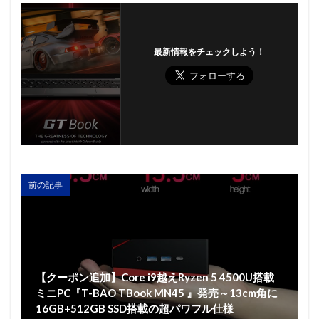
最新情報をチェックしよう！
前の記事
【クーポン追加】Core i9越えRyzen 5 4500U搭載
ミニPC『T-BAO TBook MN45 』発売～13cm角に
16GB+512GB SSD搭載の超パワフル仕様