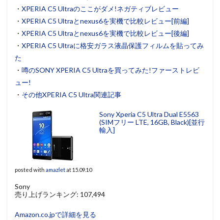
・
XPERIA C5 Ultraのここがダメ!ネガティブレビュー
・
XPERIA C5 Ultraとnexus6を実機で比較レビュー[前編]
・
XPERIA C5 Ultraとnexus6を実機で比較レビュー[後編]
・
XPERIA C5 Ultraに格安ガラス液晶保護フィルムを貼ってみ
た
・
噂のSONY XPERIA C5 Ultraを買ってみた!ファーストレビ
ュー!
・
その他XPERIA C5 Ultra関連記事
Sony Xperia C5 Ultra Dual E5563
(SIMフリー LTE, 16GB, Black)[並行
輸入]
posted with
amazlet
at 15.09.10
Sony
売り上げランキング: 107,494
Amazon.co.jpで詳細を見る