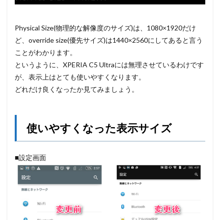
Physical Size(物理的な解像度のサイズ)は、1080×1920だけ
ど、override size(優先サイズ)は1440×2560にしてあると言う
ことがわかります。
というように、XPERIA C5 Ultraには無理させているわけです
が、表示上はとても使いやすくなります。
どれだけ良くなったか見てみましょう。
使いやすくなった表示サイズ
■設定画面