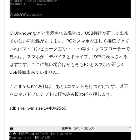
※Unknownなどと表示される場合は、USB接続が正しく出来
ていない可能性があります。PCとスマホが正しく接続できて
いればマイコンピュータ(古い・・・)等をエクスプローラーで
見れば、スマホが「デバイスとドライブ」の中に表示される
はずです。ここに無い場合はそもそもPCとスマホが正しく
USB接続出来ていません。
ここまでOKであれば、あと1コマンドを打つだけです。以下
をコマンドプロンプトに打ち込み[Enter]を押します。
adb shell wm size 1440×2560