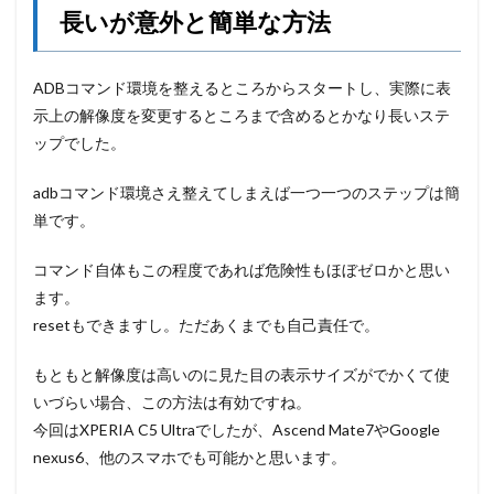
長いが意外と簡単な方法
ADBコマンド環境を整えるところからスタートし、実際に表
示上の解像度を変更するところまで含めるとかなり長いステ
ップでした。
adbコマンド環境さえ整えてしまえば一つ一つのステップは簡
単です。
コマンド自体もこの程度であれば危険性もほぼゼロかと思い
ます。
resetもできますし。ただあくまでも自己責任で。
もともと解像度は高いのに見た目の表示サイズがでかくて使
いづらい場合、この方法は有効ですね。
今回はXPERIA C5 Ultraでしたが、Ascend Mate7やGoogle
nexus6、他のスマホでも可能かと思います。