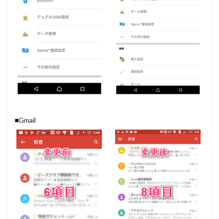
■Gmail