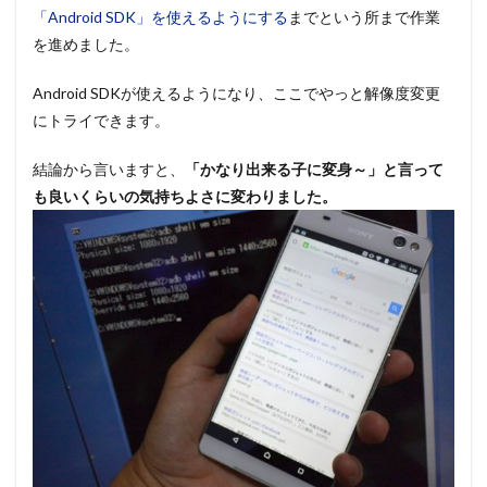
「Android SDK」を使えるようにする
までという所まで作業
を進めました。
Android SDKが使えるようになり、ここでやっと解像度変更
にトライできます。
結論から言いますと、
「かなり出来る子に変身～」と言って
も良いくらいの気持ちよさに変わりました。