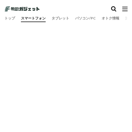
カテゴリー
トップ
スマートフォン
タブレット
パソコン/PC
オトク情報
旅
検索