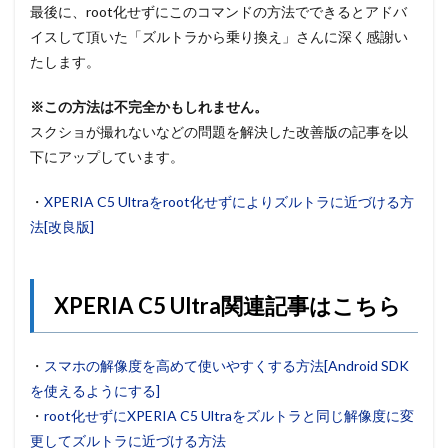
最後に、root化せずにこのコマンドの方法でできるとアドバ
イスして頂いた「ズルトラから乗り換え」さんに深く感謝い
たします。
※この方法は不完全かもしれません。
スクショが撮れないなどの問題を解決した改善版の記事を以
下にアップしています。
・
XPERIA C5 Ultraをroot化せずによりズルトラに近づける方
法[改良版]
XPERIA C5 Ultra関連記事はこちら
・
スマホの解像度を高めて使いやすくする方法[Android SDK
を使えるようにする]
・
root化せずにXPERIA C5 Ultraをズルトラと同じ解像度に変
更してズルトラに近づける方法