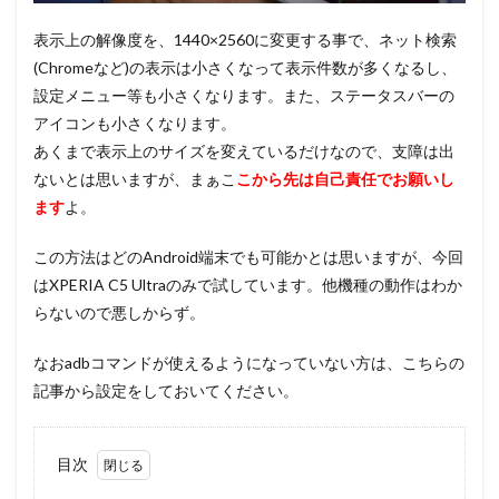
表示上の解像度を、1440×2560に変更する事で、ネット検索
(Chromeなど)の表示は小さくなって表示件数が多くなるし、
設定メニュー等も小さくなります。また、ステータスバーの
アイコンも小さくなります。
あくまで表示上のサイズを変えているだけなので、支障は出
ないとは思いますが、まぁこ
こから先は自己責任でお願いし
ます
よ。
この方法はどのAndroid端末でも可能かとは思いますが、今回
はXPERIA C5 Ultraのみで試しています。他機種の動作はわか
らないので悪しからず。
なおadbコマンドが使えるようになっていない方は、こちらの
記事から設定をしておいてください。
目次