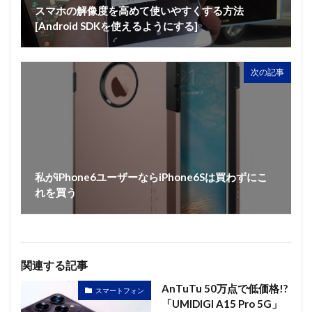
スマホの解像度を高めて使いやすくする方法
[Android SDKを使えるようにする]
次の記事
私がiPhone6ユーザーならiPhone6Sは買わずにこ
れを買う
関連する記事
AnTuTu 50万点で低価格!?
スマートフォン
「UMIDIGI A15 Pro 5G」