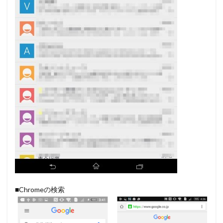
■Chromeの検索