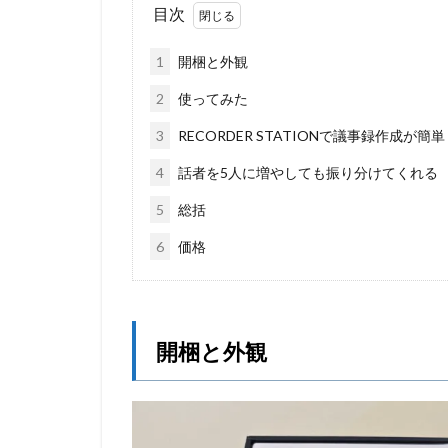
目次
1
開梱と外観
2
使ってみた
3
RECORDER STATIONで議事録作成が簡単
4
話者を5人に増やしても振り分けてくれる
5
総括
6
価格
開梱と外観