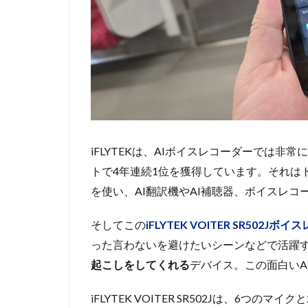
iFLYTEKは、AIボイスレコーダーでは
トで4年連続1位を獲得しています。それは
を使い、AI翻訳機やAI補聴器、ボイスレ
そしてこの
iFLYTEK VOITER SR502Jボ
った言わないを避けたいシーンなどで活躍
起こしをしてくれる
デバイス。この面白いA
iFLYTEK VOITER SR502Jは、6つ