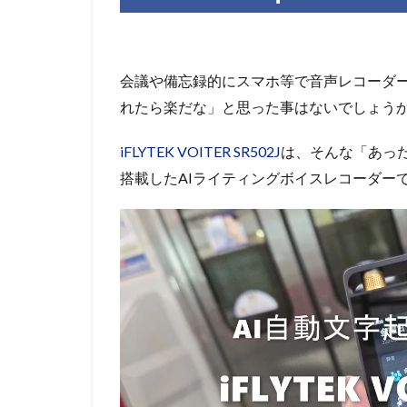
会議や備忘録的にスマホ等で音声レコーダ
れたら楽だな」と思った事はないでしょうか
iFLYTEK VOITER SR502J
は、そんな「あっ
搭載したAIライティングボイスレコーダー