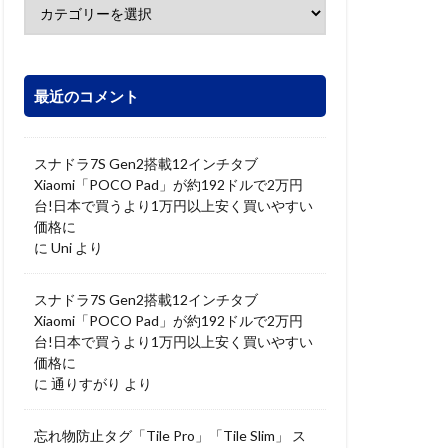
最近のコメント
スナドラ7S Gen2搭載12インチタブ
Xiaomi「POCO Pad」が約192ドルで2万円
台!日本で買うより1万円以上安く買いやすい
価格に
に
Uni
より
スナドラ7S Gen2搭載12インチタブ
Xiaomi「POCO Pad」が約192ドルで2万円
台!日本で買うより1万円以上安く買いやすい
価格に
に
通りすがり
より
忘れ物防止タグ「Tile Pro」「Tile Slim」 ス