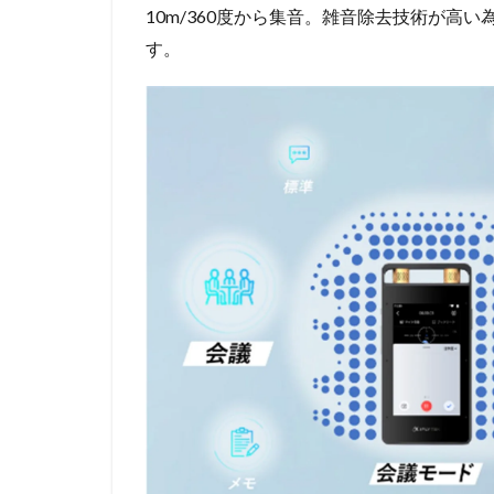
10m/360度から集音。雑音除去技術が高
す。