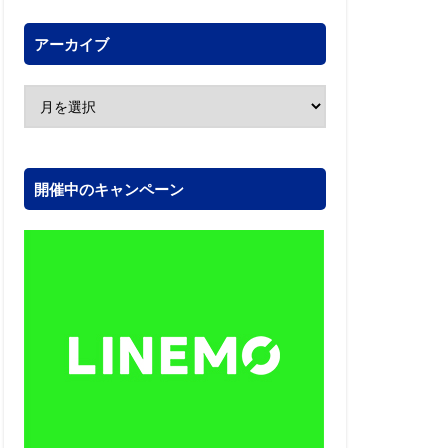
アーカイブ
開催中のキャンペーン