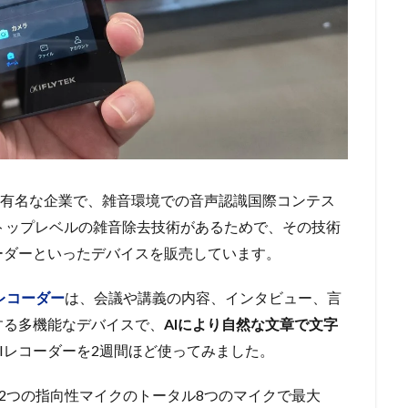
非常に有名な企業で、雑音環境での音声認識国際コンテス
トップレベルの雑音除去技術があるためで、その技術
コーダーといったデバイスを販売しています。
イスレコーダー
は、会議や講義の内容、インタビュー、言
する多機能なデバイスで、
AIにより自然な文章で文字
Iレコーダーを2週間ほど使ってみました。
のマイクと2つの指向性マイクのトータル8つのマイクで最大