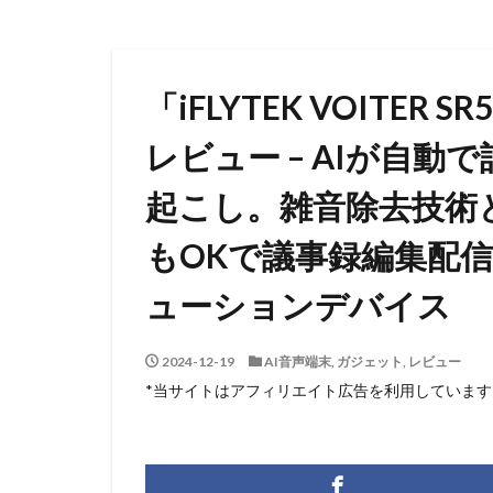
「iFLYTEK VOITER
レビュー – AIが自
起こし。雑音除去技術
もOKで議事録編集配
ューションデバイス
2024-12-19
AI音声端末
,
ガジェット
,
レビュー
*当サイトはアフィリエイト広告を利用しています