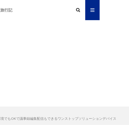
旅行記
うるさい環境でもOKで議事録編集配信もできるワンストップソリューションデバイス