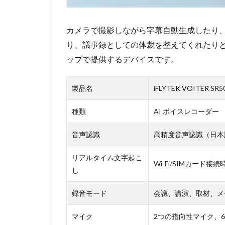
カメラで撮影しながら字幕自動生成したり
り、議事録としての体裁を整えてくれたりと
ップで提供するデバイスです。
製品名
iFLYTEK VOITER SR5
種類
AI ボイスレコーダー
音声認識
高精度音声認識（日本
リアルタイム文字起こ
Wi-Fi/SIMカード接
し
録音モード
会議、講演、取材、メ
マイク
2つの指向性マイク、