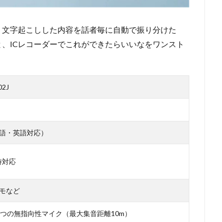
、文字起こしした内容を話者毎に自動で振り分けた
、ICレコーダーでこれができたらいいなをワンスト
02J
語・英語対応）
続時対応
モなど
6つの無指向性マイク（最大集音距離10m）