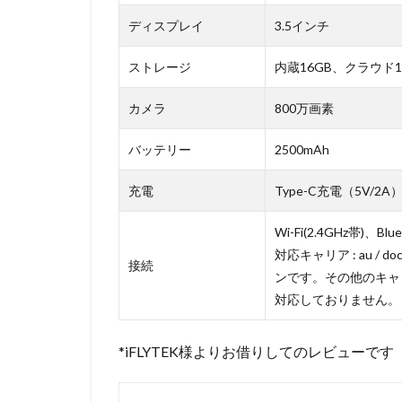
ディスプレイ
3.5インチ
ストレージ
内蔵16GB、クラウド1
カメラ
800万画素
バッテリー
2500mAh
充電
Type-C充電（5V/2A
Wi-Fi(2.4GHz帯)、Blu
対応キャリア : au / doc
接続
ンです。その他のキャリ
対応しておりません。
*iFLYTEK様よりお借りしてのレビューです