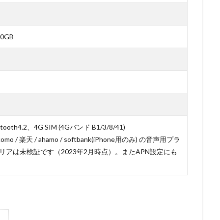
0GB
）
etooth4.2、4G SIM (4Gバンド B1/3/8/41)
omo / 楽天 / ahamo / softbank(iPhone用のみ) の音声用プラ
アは未検証です（2023年2月時点）。またAPN設定にも