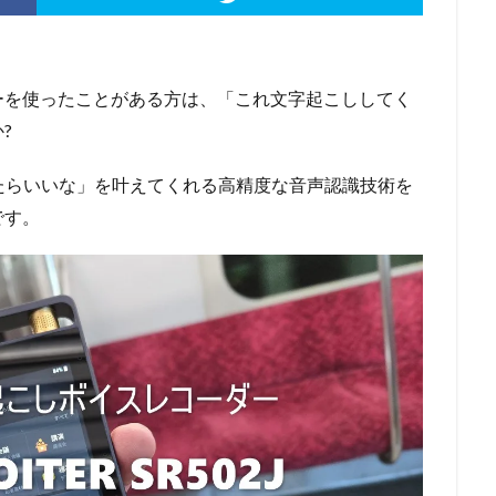
ーを使ったことがある方は、「これ文字起こししてく
?
たらいいな」を叶えてくれる高精度な音声認識技術を
です。