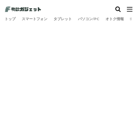
カテゴリー
トップ
スマートフォン
タブレット
パソコン/PC
オトク情報
旅
検索