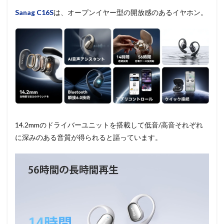
Sanag C16S
は、オープンイヤー型の開放感のあるイヤホン。
14.2mmのドライバーユニットを搭載して低音/高音それぞれ
に深みのある音質が得られると謳っています。