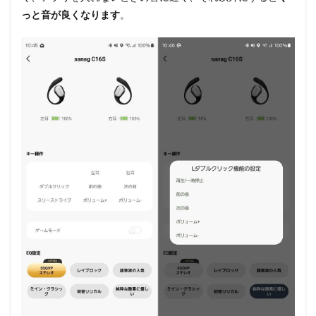
っと音が良くなります
。