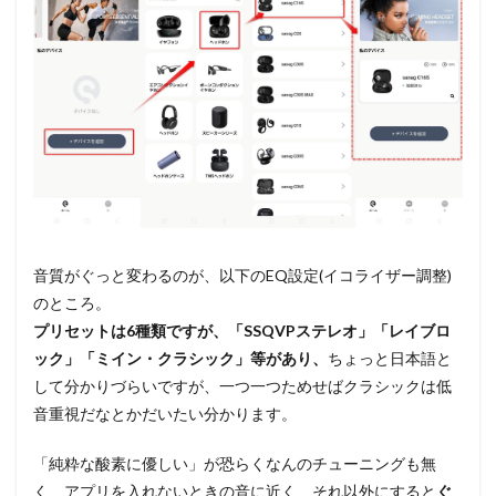
音質がぐっと変わるのが、以下のEQ設定(イコライザー調整)
のところ。
プリセットは6種類ですが、「SSQVPステレオ」「レイブロ
ック」「ミイン・クラシック」等があり、
ちょっと日本語と
して分かりづらいですが、一つ一つためせばクラシックは低
音重視だなとかだいたい分かります。
「純粋な酸素に優しい」が恐らくなんのチューニングも無
く、アプリを入れないときの音に近く、それ以外にすると
ぐ