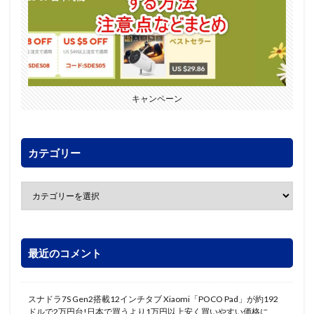
キャンペーン
カテゴリー
最近のコメント
スナドラ7S Gen2搭載12インチタブ Xiaomi「POCO Pad」が約192
ドルで2万円台!日本で買うより1万円以上安く買いやすい価格に