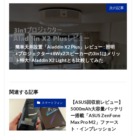
次の記事
簡単天井設置「Aladdin X2 Plus」レビュー : 照明
+プロジェクター+8Wx2スピーカーの3in1はメリッ
ト特大! Aladdin X2 Lightとも比較してみた
関連する記事
【ASUS回収前レビュー】
スマートフォン
5000mAh大容量バッテリ
ー搭載「ASUS ZenFone
Max Pro M2」ファース
ト・インプレッション