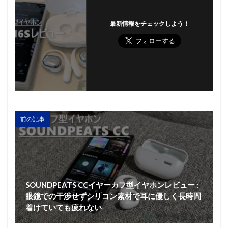
最新情報をチェックしよう！
前の記事
SOUNDPEATS CCイヤーカフ型イヤホンレビュー :
眼鏡での干渉せずシリコン素材で耳に優しく長時間
着けていても疲れない