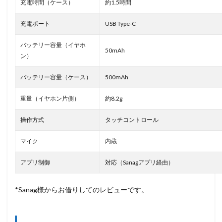
充電時間（ケース）
約1.5時間
充電ポート
USB Type-C
バッテリー容量（イヤホ
50mAh
ン）
バッテリー容量（ケース）
500mAh
重量（イヤホン片側）
約8.2g
操作方式
タッチコントロール
マイク
内蔵
アプリ制御
対応（Sanagアプリ経由）
*Sanag様からお借りしてのレビューです。