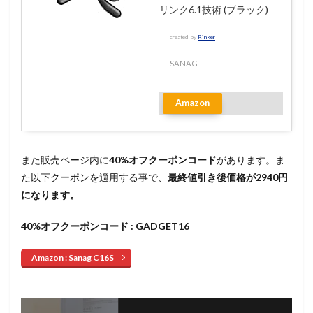
リンク6.1技術 (ブラック)
created by
Rinker
SANAG
Amazon
また販売ページ内に
40%オフクーポンコード
があります。ま
た以下クーポンを適用する事で、
最終値引き後価格が2940円
になります。
40%オフクーポンコード : GADGET16
Amazon : Sanag C16S