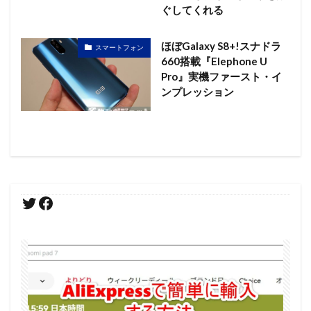
ぐしてくれる
ほぼGalaxy S8+!スナドラ
スマートフォン
660搭載『Elephone U
Pro』実機ファースト・イ
ンプレッション