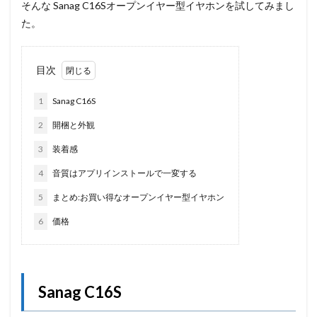
そんな Sanag C16Sオープンイヤー型イヤホンを試してみまし
た。
目次
1
Sanag C16S
2
開梱と外観
3
装着感
4
音質はアプリインストールで一変する
5
まとめ:お買い得なオープンイヤー型イヤホン
6
価格
Sanag C16S