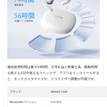
連続使用時間は最大14時間、片耳8.2gと軽量な為、駆動時間
も軽さも1日中使えるスペックで、アプリをインストールする
と、タッチカスタマイズや、イコライザー調整が可能です。
ブランド
SANAG C16S
Bluetoothバージョン
5.4 / 6.0