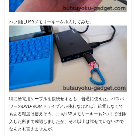
ハブ側にUSBメモリーキーを挿入してみた。
特に給電用ケーブルを接続せずとも、普通に使えた。バスパ
ワーのDVD-ROMドライブとか使わなければ、給電しなくて
もある程度は使えそう。まぁUSBメモリーキーも2つまでは挿
入した所まで確認しましたが、それ以上は試せていないので
なんとも言えませんが。