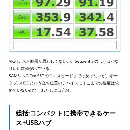
4Kのテスト結果が思わしくないが、Sequentialのほうはかな
りいい数値が出ている。
SAMSUNG Evo SSDのフルスピードまでは及ばないが、ポー
タブルHDDという立ち位置のデバイスにそこまでの速度は求
めていないので、わたしには充分。
総括:コンパクトに携帯できるケー
ス+USBハブ