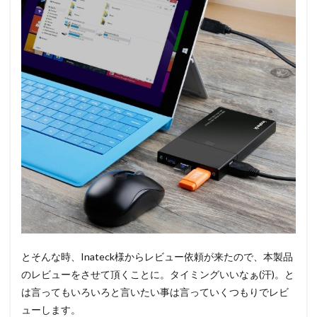
とそんな時、Inateck様からレビュー依頼が来たので、本製品
のレビューをさせて頂くことに。タイミングいいなぁ(汗)。と
は言ってもいろいろと言いたい事は言っていくつもりでレビ
ューします。