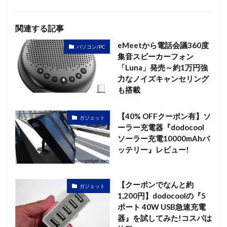
関連する記事
eMeetから電話会議360度
パソコン/PC
集音スピーカーフォン
「Luna」発売～約1万円強
力なノイズキャンセリング
も搭載
【40% OFFクーポン有】ソ
ガジェット
ーラー充電器『dodocool
ソーラー充電10000mAhバ
ッテリー』レビュー!
【クーポンでなんと約
ガジェット
1,200円】dodocoolの『5
ポート 40W USB急速充電
器』を試してみた!コスパは