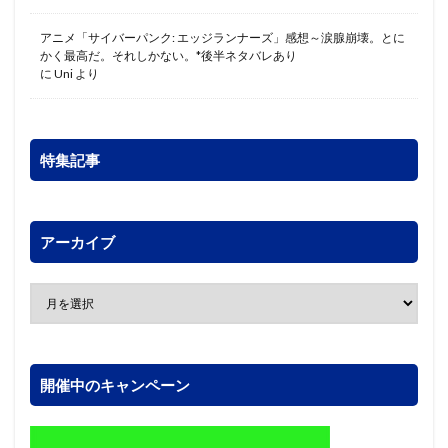
アニメ「サイバーパンク: エッジランナーズ」感想～涙腺崩壊。とに
かく最高だ。それしかない。*後半ネタバレあり
に
Uni
より
特集記事
アーカイブ
開催中のキャンペーン