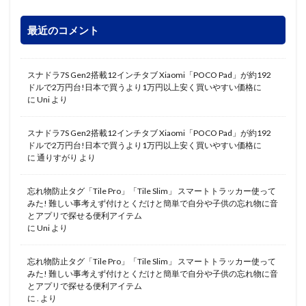
最近のコメント
スナドラ7S Gen2搭載12インチタブ Xiaomi「POCO Pad」が約192
ドルで2万円台!日本で買うより1万円以上安く買いやすい価格に
に
Uni
より
スナドラ7S Gen2搭載12インチタブ Xiaomi「POCO Pad」が約192
ドルで2万円台!日本で買うより1万円以上安く買いやすい価格に
に
通りすがり
より
忘れ物防止タグ「Tile Pro」「Tile Slim」 スマートトラッカー使って
みた! 難しい事考えず付けとくだけと簡単で自分や子供の忘れ物に音
とアプリで探せる便利アイテム
に
Uni
より
忘れ物防止タグ「Tile Pro」「Tile Slim」 スマートトラッカー使って
みた! 難しい事考えず付けとくだけと簡単で自分や子供の忘れ物に音
とアプリで探せる便利アイテム
に
.
より