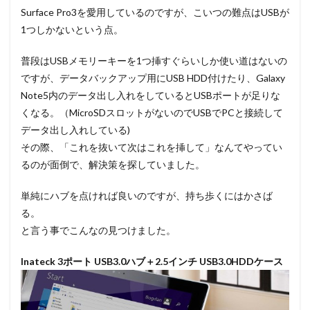
Surface Pro3を愛用しているのですが、こいつの難点はUSBが
1つしかないという点。
普段はUSBメモリーキーを1つ挿すぐらいしか使い道はないの
ですが、データバックアップ用にUSB HDD付けたり、Galaxy
Note5内のデータ出し入れをしているとUSBポートが足りな
くなる。（MicroSDスロットがないのでUSBでPCと接続して
データ出し入れしている)
その際、「これを抜いて次はこれを挿して」なんてやってい
るのが面倒で、解決策を探していました。
単純にハブを点ければ良いのですが、持ち歩くにはかさば
る。
と言う事でこんなの見つけました。
Inateck 3ポート USB3.0ハブ＋2.5インチ USB3.0HDDケース