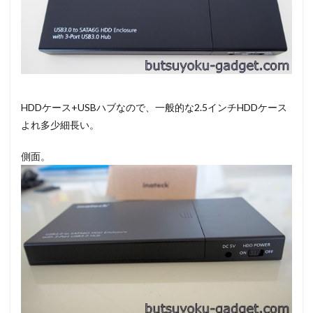
HDDケース+USBハブなので、一般的な2.5インチHDDケース
よれ多少細長い。
側面。