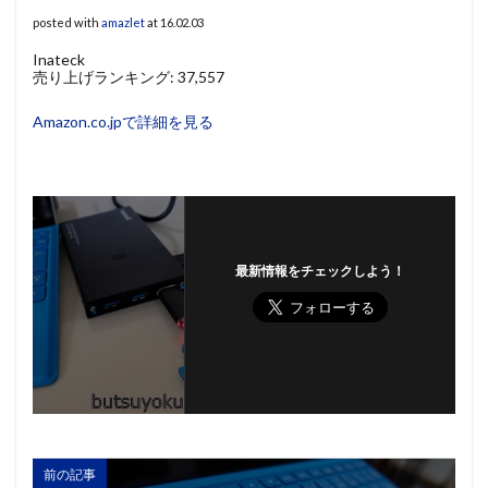
posted with
amazlet
at 16.02.03
Inateck
売り上げランキング: 37,557
Amazon.co.jpで詳細を見る
最新情報をチェックしよう！
前の記事