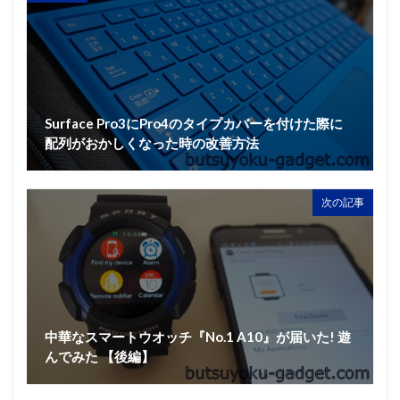
Surface Pro3にPro4のタイプカバーを付けた際に
配列がおかしくなった時の改善方法
次の記事
中華なスマートウオッチ『No.1 A10』が届いた! 遊
んでみた 【後編】