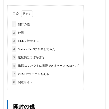
目次
1
開封の儀
2
外観
3
HDDを装着する
4
Surface Pro3に接続してみた
5
速度的にはぼちぼち
6
総括:コンパクトに携帯できるケース+USBハブ
7
20% Offクーポンもある
8
関連サイト
開封の儀