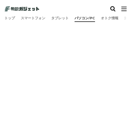
トップ
スマートフォン
タブレット
パソコン/PC
オトク情報
旅