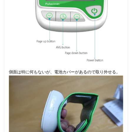
側面は特に何もないが、電池カバーがあるので取り外せる。