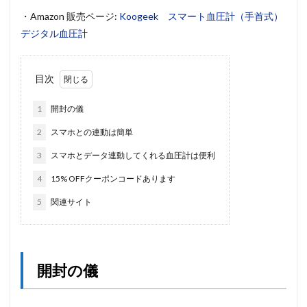
・Amazon 販売ページ:
Koogeek スマート血圧計（手首式）
デジタル血圧計
目次
1
開封の儀
2
スマホとの連動は簡単
3
スマホとデータ連動してくれる血圧計は便利
4
15% OFFクーポンコードあります
5
関連サイト
開封の儀