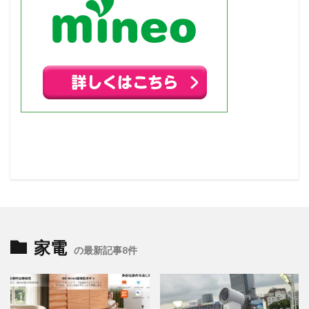
家電
の最新記事8件