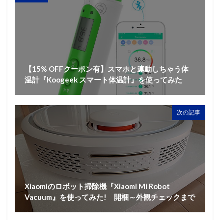
【15% OFFクーポン有】スマホと連動しちゃう体
温計『Koogeek スマート体温計』を使ってみた
次の記事
Xiaomiのロボット掃除機『Xiaomi Mi Robot
Vacuum』を使ってみた! 開梱～外観チェックまで