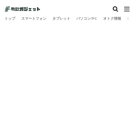
カテゴリー
トップ
スマートフォン
タブレット
パソコン/PC
オトク情報
旅
検索