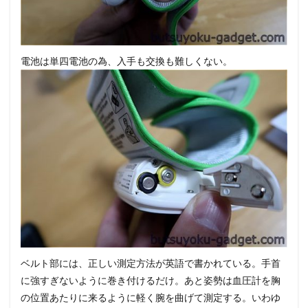
電池は単四電池の為、入手も交換も難しくない。
ベルト部には、正しい測定方法が英語で書かれている。手首
に強すぎないように巻き付けるだけ。あと姿勢は血圧計を胸
の位置あたりに来るように軽く腕を曲げて測定する。いわゆ