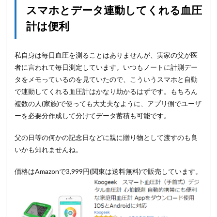
スマホとデータ連動してくれる血圧
計は便利
私自身は毎日血圧を測ることはありませんが、実家の父が医
者に言われて毎日測定しています。いつもノートに計測デー
タをメモっているのを見ていたので、こういうスマホと自動
で連動してくれる血圧計はかなり助かるはずです。もちろん
複数の人(家族)で使っても大丈夫なように、アプリ側でユーザ
ーを必要分作成して分けてデータ蓄積も可能です。
父の日等の何かの記念日などに親に贈り物として渡すのも良
いかも知れませんね。
価格はAmazonで3,999円(関東は送料無料)で販売しています。