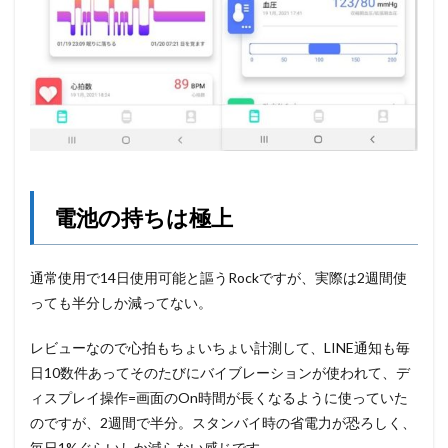
電池の持ちは極上
通常使用で14日使用可能と謳うRockですが、実際は2週間使
っても半分しか減ってない。
レビューなので心拍もちょいちょい計測して、LINE通知も毎
日10数件あってそのたびにバイブレーションが使われて、デ
ィスプレイ操作=画面のOn時間が長くなるように使っていた
のですが、2週間で半分。スタンバイ時の省電力が恐ろしく、
毎日1%ぐらいしか減らない感じです。