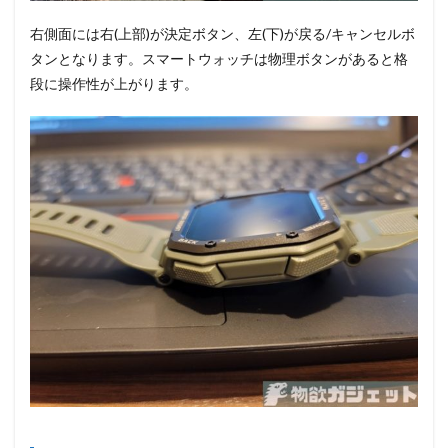
右側面には右(上部)が決定ボタン、左(下)が戻る/キャンセルボ
タンとなります。スマートウォッチは物理ボタンがあると格
段に操作性が上がります。