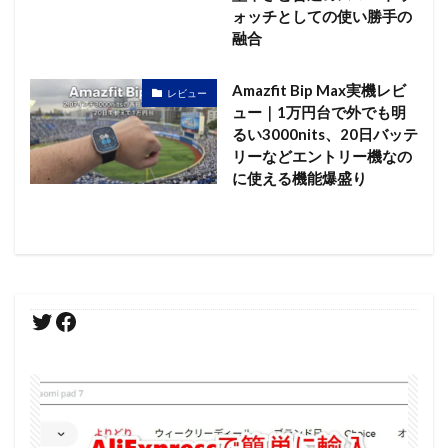
ォッチとしての使い勝手の
融合
Amazfit Bip Max実機レビ
レビュー
ュー｜1万円台で外でも明
るい3000nits、20日バッテ
リーなどエントリー機なの
に使える機能爆盛り