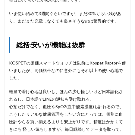
いま使い始めて3週間ぐらいですが、まだ30%ぐらい残があ
り、まだまだ充電しなくても良さそうなのは驚異的です。
総括:安いが機能は抜群
KOSPETの廉価スマートウォッチは以前にKospet Raptorを使
いましたが、同価格帯なのに意外にもそれ以上の使い心地で
した。
軽量で着け心地は良いし、ほんの少し怪しいけど日本語化さ
れるし、日本語でLINEの通知も受け取れる。
心拍だけでなく、血圧やSpO2(血中酸素濃度)も計れるので、
こうしたリアルな健康管理をしたい方にとっては、個別に血
圧計やらを買い揃えるよりも安上がりです。精度はかかくて
きにも 怪しい気もしますが、毎日継続してデータを取って、