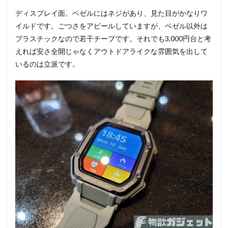
ディスプレイ面。ベゼルにはネジがあり、見た目がかなりワ
イルドです。ごつさをアピールしていますが、ベゼル以外は
プラスチックなので若干チープです。それでも3,000円台と考
えれば安さ全開じゃなくアウトドアライクな雰囲気を出して
いるのは立派です。