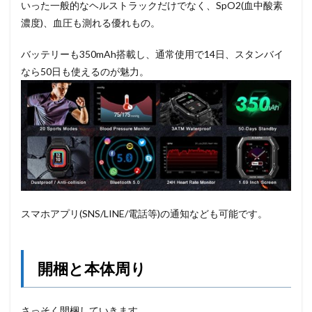
いった一般的なヘルストラックだけでなく、SpO2(血中酸素
濃度)、血圧も測れる優れもの。
バッテリーも350mAh搭載し、通常使用で14日、スタンバイ
なら50日も使えるのが魅力。
スマホアプリ(SNS/LINE/電話等)の通知なども可能です。
開梱と本体周り
さっそく開梱していきます。