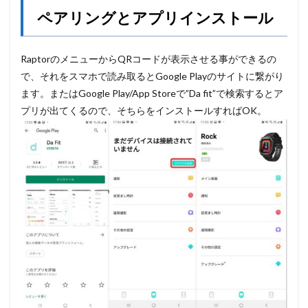
ペアリングとアプリインストール
RaptorのメニューからQRコードが表示させる事ができるの
で、それをスマホで読み取るとGoogle Playのサイトに繋がり
ます。またはGoogle Play/App Storeで”Da fit”で検索するとア
プリが出てくるので、そちらをインストールすればOK。