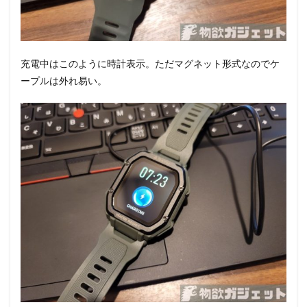
充電中はこのように時計表示。ただマグネット形式なのでケ
ープルは外れ易い。