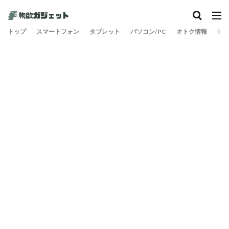
トップ
スマートフォン
タブレット
パソコン/PC
オトク情報
旅