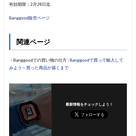
有効期限：2月28日迄
Banggood販売ページ
関連ページ
・Banggoodでの買い物の仕方 :
Banggoodで買って輸入して
みよう～買った商品が届くまで
最新情報をチェックしよう！