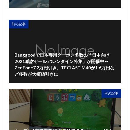
前の記事
Banggoodで日本専用クーポン多数の「日本向け
2021感謝セール バレンタイン特集」が開催中～
ZenFone7 2万円引き、TECLAST M40が1.6万円な
ど多数が大幅値引きに
次の記事