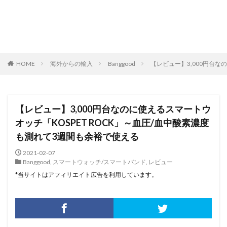
HOME
海外からの輸入
Banggood
【レビュー】3,000円台な
【レビュー】3,000円台なのに使えるスマートウ
オッチ「KOSPET ROCK」～血圧/血中酸素濃度
も測れて3週間も余裕で使える
2021-02-07
Banggood
,
スマートウォッチ/スマートバンド
,
レビュー
*当サイトはアフィリエイト広告を利用しています。