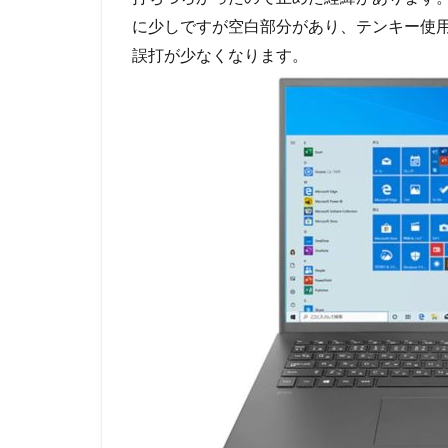
に少しですが空白部分があり、テンキー使
誤打が少なくなります。