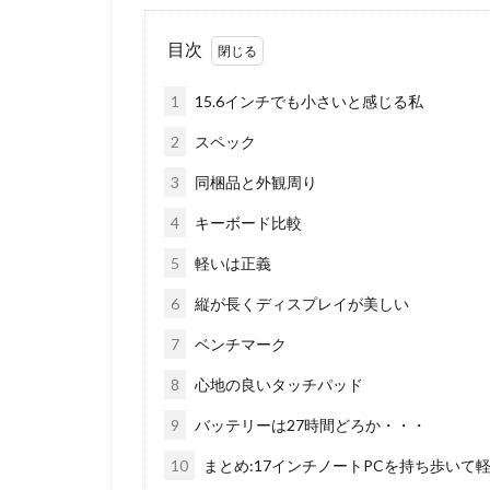
目次
1
15.6インチでも小さいと感じる私
2
スペック
3
同梱品と外観周り
4
キーボード比較
5
軽いは正義
6
縦が長くディスプレイが美しい
7
ベンチマーク
8
心地の良いタッチパッド
9
バッテリーは27時間どろか・・・
10
まとめ:17インチノートPCを持ち歩いて