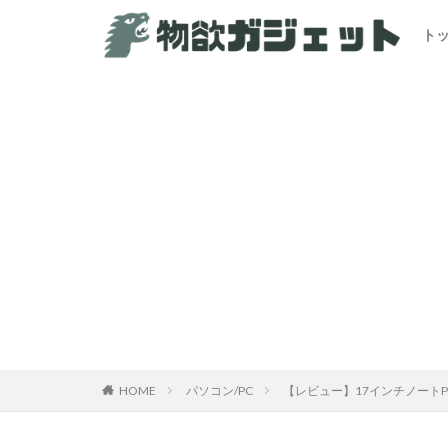
ト
HOME
パソコン/PC
【レビュー】17インチノートPC