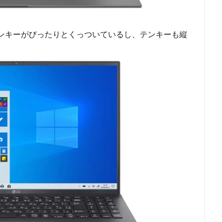
とテンキーがびったりとくっついているし、テンキーも縦