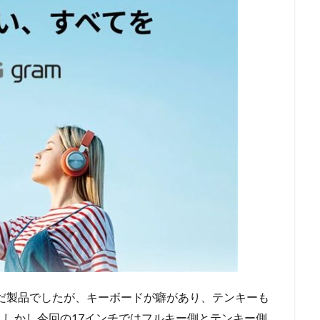
相当悩んだ製品でしたが、キーボードが癖があり、テンキーも
しかし今回の17インチではフルキー側とテンキー側