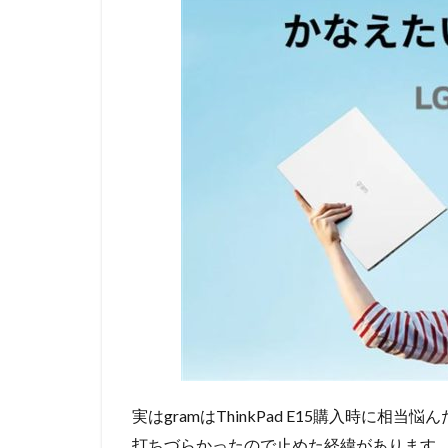
実はgramはThinkPad E15購入時に
打ちづらかったので止めた経緯があります。