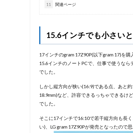
11
関連ページ
15.6インチでも小さい
17インチのgram 17Z90P(以下gram 17)
15.6インチのノートPCで、仕事で使うならテ
でした。
しかし縦方向が狭い(16:9)である点、あと
18.9mm)など、許容できるっちゃできる
でした。
そこに17インチで16:10で若干縦方向も長く、
い)、LG gram 17Z90Pが発売となった