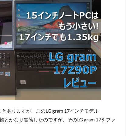
ありますが、このLG gram 17インチモデル
い物とかなり冒険したのですが、そのLG gram 17をファ