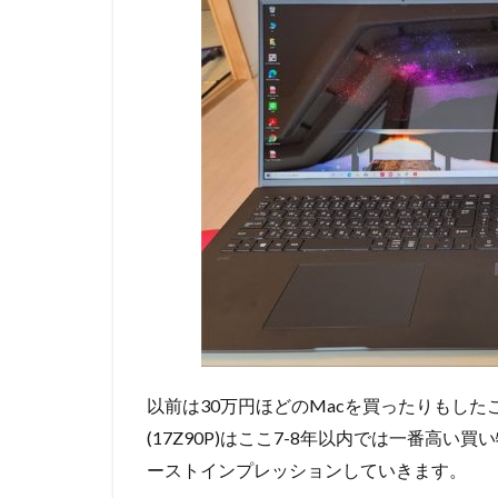
以前は30万円ほどのMacを買ったりもしたこと
(17Z90P)はここ7-8年以内では一番高い買
ーストインプレッションしていきます。