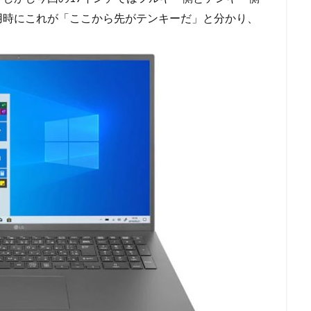
用時にこれが「ここから先がテンキーだ」と分かり、