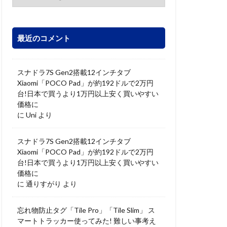
最近のコメント
スナドラ7S Gen2搭載12インチタブ
Xiaomi「POCO Pad」が約192ドルで2万円
台!日本で買うより1万円以上安く買いやすい
価格に
に
Uni
より
スナドラ7S Gen2搭載12インチタブ
Xiaomi「POCO Pad」が約192ドルで2万円
台!日本で買うより1万円以上安く買いやすい
価格に
に
通りすがり
より
忘れ物防止タグ「Tile Pro」「Tile Slim」 ス
マートトラッカー使ってみた! 難しい事考え