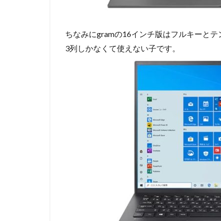
ちなみにgramの16インチ版はフルキー
3列しかなくて使えない子です。