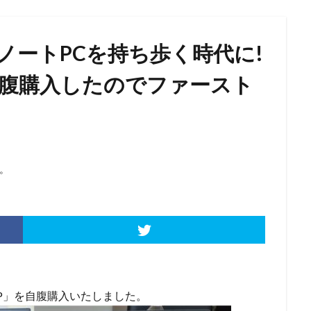
ノートPCを持ち歩く時代に!
0P」自腹購入したのでファースト
。
17Z90P」を自腹購入いたしました。