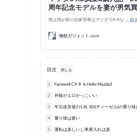
目次
1
Farewell CX-8 & Hello Mazda3
2
外観がエロかっこいい
3
年次改良後の1.8L XD(ディーゼル)の乗り
4
乗り味は硬い
5
運転は楽しいし車庫入れは楽