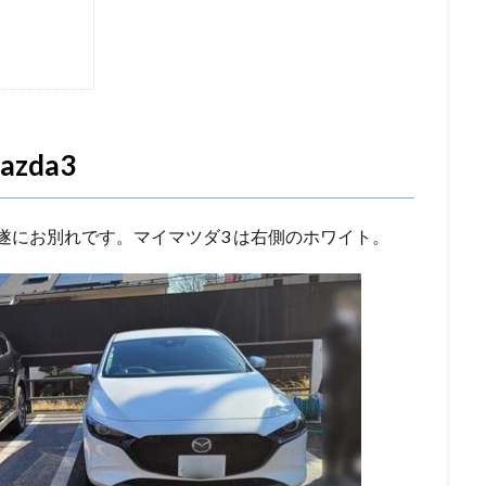
Mazda3
と遂にお別れです。マイマツダ3 は右側のホワイト。