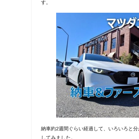
す。
納車約2週間ぐらい経過して、いろいろと
してみました。