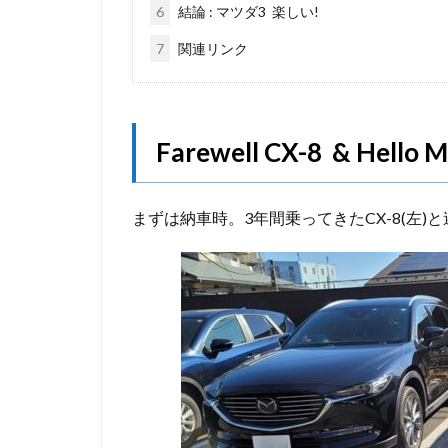
6
結論 : マツダ3 楽しい!
7
関連リンク
Farewell CX-8 & Hello 
まずは納車時。3年間乗ってきたCX-8(左)