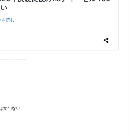
味は文句ない