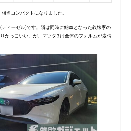
で、相当コンパクトになりました。
 XD(ディーゼル)です。隣は同時に納車となった義妹家の
なりかっこいい。が、マツダ3 は全体のフォルムが素晴