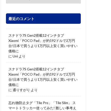
最近のコメント
スナドラ7S Gen2搭載12インチタブ
Xiaomi「POCO Pad」が約192ドルで2万円
台!日本で買うより1万円以上安く買いやすい
価格に
に
Uni
より
スナドラ7S Gen2搭載12インチタブ
Xiaomi「POCO Pad」が約192ドルで2万円
台!日本で買うより1万円以上安く買いやすい
価格に
に
通りすがり
より
忘れ物防止タグ「Tile Pro」「Tile Slim」 ス
マートトラッカー使ってみた! 難しい事考え