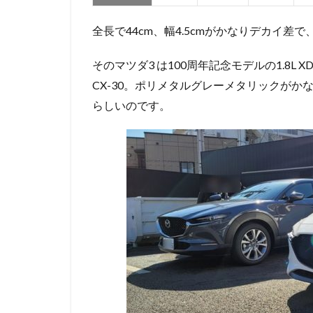
全長で44cm、幅4.5cmがかなりデカイ差
そのマツダ3 は100周年記念モデルの1.8L
CX-30。ポリメタルグレーメタリックがか
らしいのです。