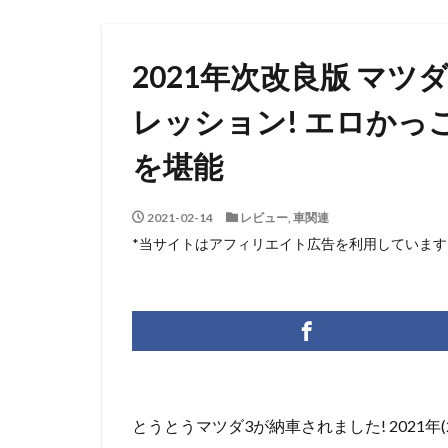
2021年次改良版 マツ
レッション! エロか
を堪能
2021-02-14
レビュー
,
車関連
*当サイトはアフィリエイト広告を利用しています
とうとうマツダ3が納車されました! 2021年(2