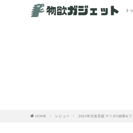
ト
HOME
レビュー
2021年次改良版 マツダ3 納車