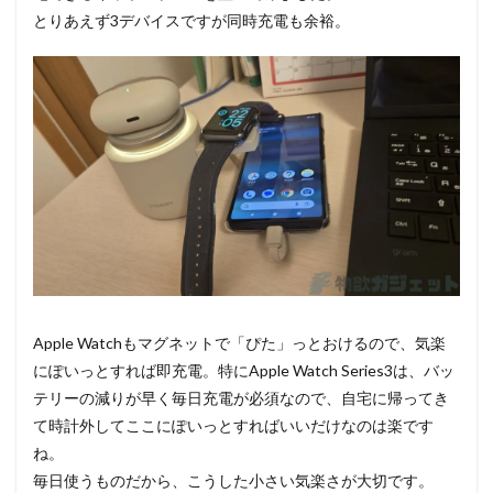
とりあえず3デバイスですが同時充電も余裕。
Apple Watchもマグネットで「ぴた」っとおけるので、気楽
にぽいっとすれば即充電。特にApple Watch Series3は、バッ
テリーの減りが早く毎日充電が必須なので、自宅に帰ってき
て時計外してここにぽいっとすればいいだけなのは楽です
ね。
毎日使うものだから、こうした小さい気楽さが大切です。