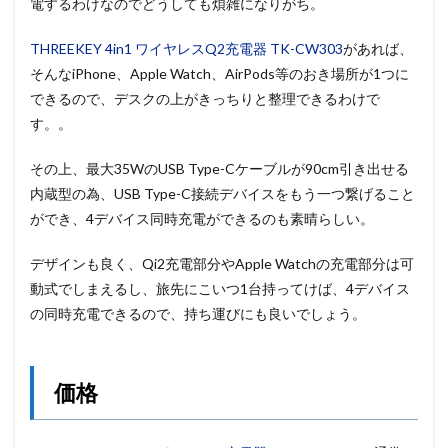
電するわけなのでどうしても煩雑になりがち。
THREEKEY 4in1 ワイヤレスQ2充電器 TK-CW303
があれば、
そんなiPhone、Apple Watch、AirPods等のおき場所が1つに
できるので、デスクの上がきっちりと整理できるわけで
す。。
その上、最大35WのUSB Type-Cケーブルが90cm引き出せる
内蔵型の為、USB Type-C接続デバイスをもう一つ繋げること
ができ、4デバイス同時充電ができるのも素晴らしい。
デザインも良く、Qi2充電部分やApple Watchの充電部分は可
動式でしまえるし、旅先にこいつ1台持ってけば、4デバイス
の同時充電できるので、持ち運びにも良いでしょう。
価格