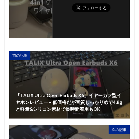
前の記事
「TALIX Ultra Open Earbuds X6」イヤーカフ型イ
ヤホンレビュー – 低価格だが音質しっかりめで4.8g
と軽量&シリコン素材で長時間着用もOK
次の記事