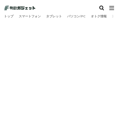
トップ
スマートフォン
タブレット
パソコン/PC
オトク情報
旅