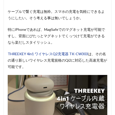
ケーブルで繋ぐ充電は無粋。スマホの充電を気軽にできるよ
うにしたい。そう考える事は無いでしょうか。
特にiPhoneであれば、MagSafeでのマグネット充電が可能で
すし、背面にぴたっとマグネットでくっつけて充電ができる
なら楽だしスタイリッシュ。
THREEKEY 4in1 ワイヤレスQ2充電器 TK-CW303
は、その名
の通り新しいワイヤレス充電規格のQi2に対応した高速充電が
可能です。