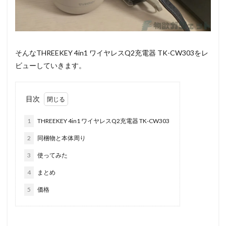
そんなTHREEKEY 4in1 ワイヤレスQ2充電器 TK-CW303をレ
ビューしていきます。
目次
1
THREEKEY 4in1 ワイヤレスQ2充電器 TK-CW303
2
同梱物と本体周り
3
使ってみた
4
まとめ
5
価格