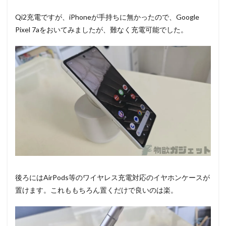
Qi2充電ですが、iPhoneが手持ちに無かったので、Google
Pixel 7aをおいてみましたが、難なく充電可能でした。
後ろにはAirPods等のワイヤレス充電対応のイヤホンケースが
置けます。これももちろん置くだけで良いのは楽。