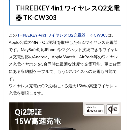
THREEKEY 4in1 ワイヤレスQ2充電
器 TK-CW303
この
THREEKEY 4in1 ワイヤレスQ2充電器 TK-CW303
は、
Apple公式のMFi・Qi2認証を取得した4in1ワイヤレス充電器
です。MagSafe対応iPhoneやマグネット接続できるワイヤレ
ス充電対応のAndroid、Apple Watch、AirPods等のワイヤレ
ス充電イヤホンを3台同時に最適な速度で充電可能。更に背面
にある収納型ケーブルで、もう1デバイスへの充電も可能で
す。
ワイヤレス充電はQi2規格による最大15Wの高速ワイヤレス
充電を実現します。