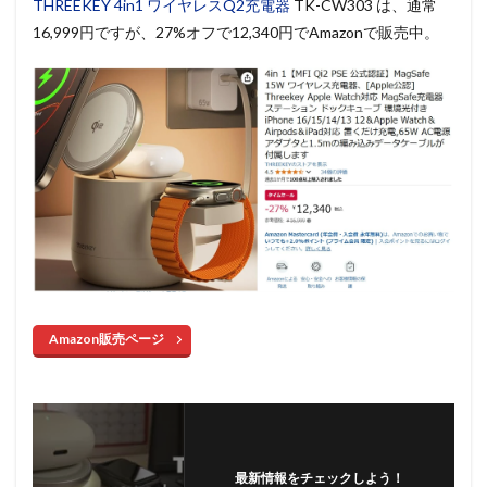
THREEKEY 4in1 ワイヤレスQ2充電器
TK-CW303 は、通常
16,999円ですが、27%オフで12,340円でAmazonで販売中。
Amazon販売ページ
最新情報をチェックしよう！