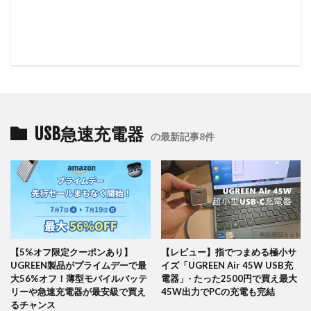
USB急速充電器
の最新記事8件
【5%オフ限定クーポンあり】
【レビュー】指でつまめる極小サ
UGREEN製品がプライムデーで最
イズ「UGREEN Air 45W USB充
大56%オフ！薄型モバイルバッテ
電器」- たった2500円で買え最大
リーや急速充電器が最安級で買え
45W出力でPCの充電も完結
るチャンス