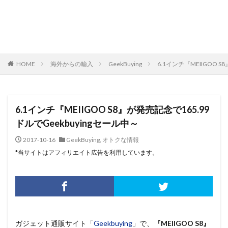
HOME
海外からの輸入
GeekBuying
6.1インチ『MEIIGOO S
6.1インチ『MEIIGOO S8』が発売記念で165.99
ドルでGeekbuyingセール中～
2017-10-16
GeekBuying
,
オトクな情報
*当サイトはアフィリエイト広告を利用しています。
ガジェット通販サイト「
Geekbuying
」で、
『MEIIGOO S8』