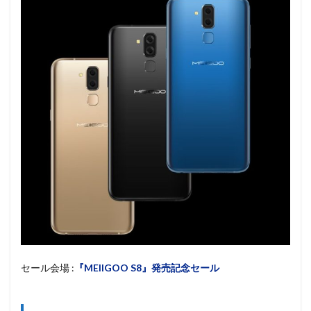
セール会場 :
『MEIIGOO S8』発売記念セール