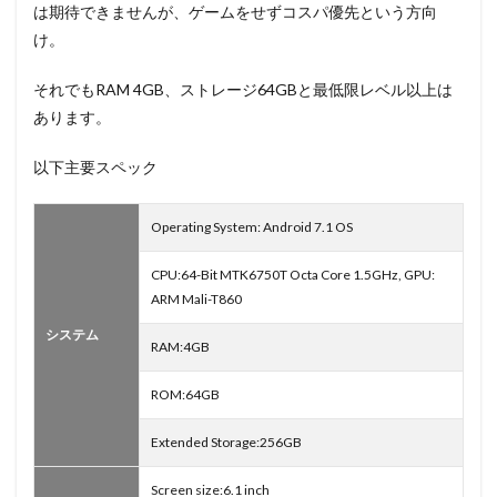
は期待できませんが、ゲームをせずコスパ優先という方向
け。
それでもRAM 4GB、ストレージ64GBと最低限レベル以上は
あります。
以下主要スペック
Operating System: Android 7.1 OS
CPU:64-Bit MTK6750T Octa Core 1.5GHz, GPU:
ARM Mali-T860
システム
RAM:4GB
ROM:64GB
Extended Storage:256GB
Screen size:6.1 inch