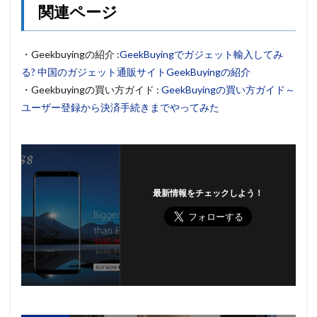
関連ページ
・Geekbuyingの紹介 :
GeekBuyingでガジェット輸入してみ
る? 中国のガジェット通販サイトGeekBuyingの紹介
・Geekbuyingの買い方ガイド :
GeekBuyingの買い方ガイド～
ユーザー登録から決済手続きまでやってみた
最新情報をチェックしよう！