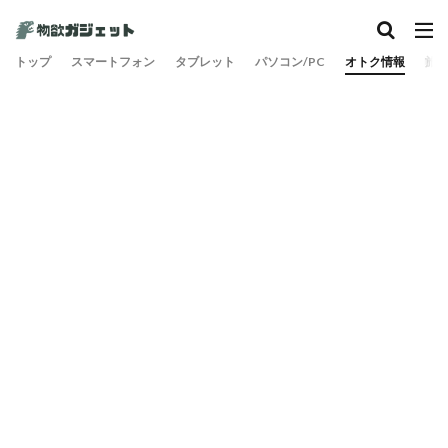
カテゴリー
トップ
スマートフォン
タブレット
パソコン/PC
オトク情報
旅
検索