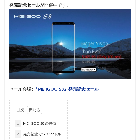
発売記念セール
が開催中です。
セール会場 :
『MEIIGOO S8』発売記念セール
目次
1
MEIIGOO S8 の特徴
2
発売記念で165.99ドル