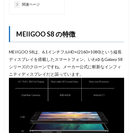
3
関連ページ
MEIIGOO S8 の特徴
MEIIGOO S8は、6.1インチフルHD+(2160×1080)という縦長
ディスプレイを搭載したスマートフォン。いわゆるGalaxy S8
シリーズのクローンですね。メーカー公式に斬新なインフィ
ニティディスプレイだと謳っています。