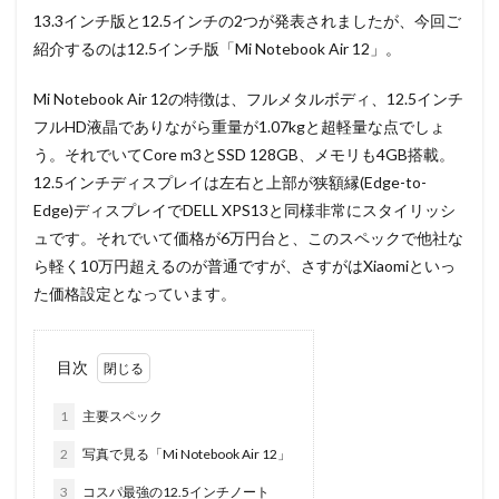
13.3インチ版と12.5インチの2つが発表されましたが、今回ご
紹介するのは12.5インチ版「Mi Notebook Air 12」。
Mi Notebook Air 12の特徴は、フルメタルボディ、12.5インチ
フルHD液晶でありながら重量が1.07kgと超軽量な点でしょ
う。それでいてCore m3とSSD 128GB、メモリも4GB搭載。
12.5インチディスプレイは左右と上部が狭額縁(Edge-to-
Edge)ディスプレイでDELL XPS13と同様非常にスタイリッシ
ュです。それでいて価格が6万円台と、このスペックで他社な
ら軽く10万円超えるのが普通ですが、さすがはXiaomiといっ
た価格設定となっています。
目次
1
主要スペック
2
写真で見る「Mi Notebook Air 12」
3
コスパ最強の12.5インチノート