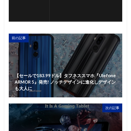
前の記事
【セールで183.99ドル】タフネススマホ『Ulefone
ARMOR 5』発売! ノッチデザインに進化しデザイン
も大人に
次の記事