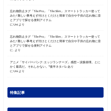
忘れ物防止タグ「Tile Pro」「Tile Slim」 スマートトラッカー使って
みた! 難しい事考えず付けとくだけと簡単で自分や子供の忘れ物に音
とアプリで探せる便利アイテム
に
Uni
より
忘れ物防止タグ「Tile Pro」「Tile Slim」 スマートトラッカー使って
みた! 難しい事考えず付けとくだけと簡単で自分や子供の忘れ物に音
とアプリで探せる便利アイテム
に
.
より
アニメ「サイバーパンク: エッジランナーズ」感想～涙腺崩壊。とに
かく最高だ。それしかない。*後半ネタバレあり
に
Uni
より
特集記事