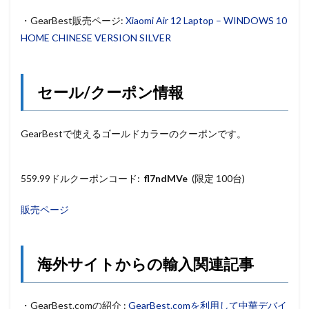
・GearBest販売ページ:
Xiaomi Air 12 Laptop – WINDOWS 10
HOME CHINESE VERSION SILVER
セール/クーポン情報
GearBestで使えるゴールドカラーのクーポンです。
559.99ドルクーポンコード:
fl7ndMVe
(限定 100台)
販売ページ
海外サイトからの輸入関連記事
・GearBest.comの紹介 :
GearBest.comを利用して中華デバイ