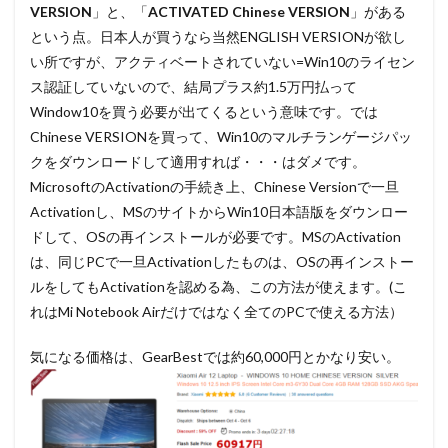
VERSION
」と、「
ACTIVATED Chinese VERSION
」がある
という点。日本人が買うなら当然ENGLISH VERSIONが欲し
い所ですが、アクティベートされていない=Win10のライセン
ス認証していないので、結局プラス約1.5万円払って
Window10を買う必要が出てくるという意味です。では
Chinese VERSIONを買って、Win10のマルチランゲージパッ
クをダウンロードして適用すれば・・・はダメです。
MicrosoftのActivationの手続き上、Chinese Versionで一旦
Activationし、MSのサイトからWin10日本語版をダウンロー
ドして、OSの再インストールが必要です。MSのActivation
は、同じPCで一旦Activationしたものは、OSの再インストー
ルをしてもActivationを認める為、この方法が使えます。(こ
れはMi Notebook Airだけではなく全てのPCで使える方法）
気になる価格は、GearBestでは約60,000円とかなり安い。