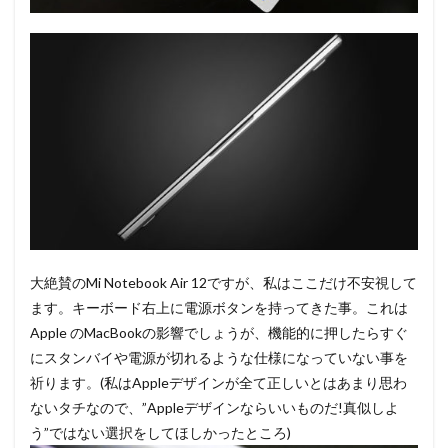
大絶賛のMi Notebook Air 12ですが、私はここだけ不安視して
ます。キーボード右上に電源ボタンを持ってきた事。これは
Apple のMacBookの影響でしょうが、機能的に押したらすぐ
にスタンバイや電源が切れるような仕様になっていない事を
祈ります。(私はAppleデザインが全て正しいとはあまり思わ
ないタチなので、”Appleデザインならいいものだ!真似しよ
う”ではない選択をしてほしかったところ)