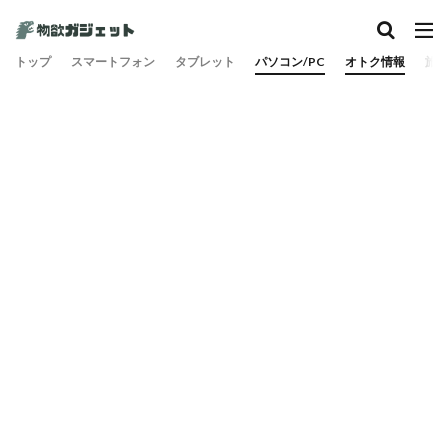
カテゴリー
トップ
スマートフォン
タブレット
パソコン/PC
オトク情報
旅
検索