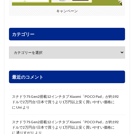
キャンペーン
カテゴリー
最近のコメント
スナドラ7S Gen2搭載12インチタブ Xiaomi「POCO Pad」が約192
ドルで2万円台!日本で買うより1万円以上安く買いやすい価格に
に
Uni
より
スナドラ7S Gen2搭載12インチタブ Xiaomi「POCO Pad」が約192
ドルで2万円台!日本で買うより1万円以上安く買いやすい価格に
に
通りすがり
より