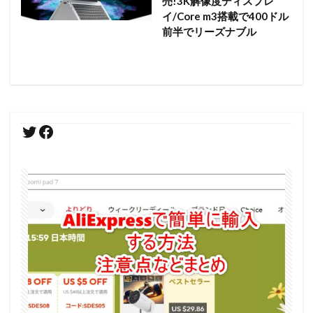
売!3K解像度ディスプレ
イ/Core m3搭載で400ドル
前半でリーズナブル