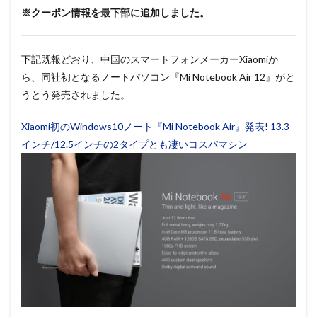
※クーポン情報を最下部に追加しました。
下記既報どおり、中国のスマートフォンメーカーXiaomiか
ら、同社初となるノートパソコン『Mi Notebook Air 12』がと
うとう発売されました。
Xiaomi初のWindows10ノート『Mi Notebook Air』発表! 13.3
インチ/12.5インチの2タイプとも凄いコスパマシン