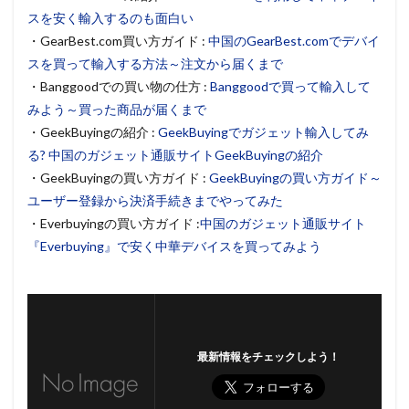
スを安く輸入するのも面白い
・GearBest.com買い方ガイド :
中国のGearBest.comでデバイ
スを買って輸入する方法～注文から届くまで
・Banggoodでの買い物の仕方 :
Banggoodで買って輸入して
みよう～買った商品が届くまで
・GeekBuyingの紹介 :
GeekBuyingでガジェット輸入してみ
る? 中国のガジェット通販サイトGeekBuyingの紹介
・GeekBuyingの買い方ガイド :
GeekBuyingの買い方ガイド～
ユーザー登録から決済手続きまでやってみた
・Everbuyingの買い方ガイド :
中国のガジェット通販サイト
『Everbuying』で安く中華デバイスを買ってみよう
最新情報をチェックしよう！