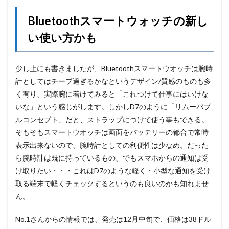
Bluetoothスマートウォッチの新し
い使い方かも
少し上にも書きましたが、Bluetoothスマートウオッチは腕時
計としてはチープ過ぎるかなというデザイン/質感のものも多
く有り、実際腕に着けてみると「これつけて仕事にはいけな
いな」という感じがします。しかしD7のように「リムーバブ
ルコンセプト」だと、ストラップにつけて使う事もできる。
そもそもスマートウオッチは画面をバッテリーの都合で常時
表示出来ないので、腕時計としての利便性は少なめ。だった
ら腕時計は既に持っているもの、でもスマホからの通知は受
け取りたい・・・これはD7のような軽く・小型な通知を受け
取る端末で軽くチェックするというのも良いのかも知れませ
ん。
No.1さんからの情報では、発売は12月中旬で、価格は38ドル