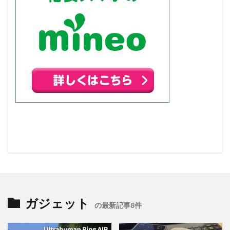
ガジェット
の最新記事8件