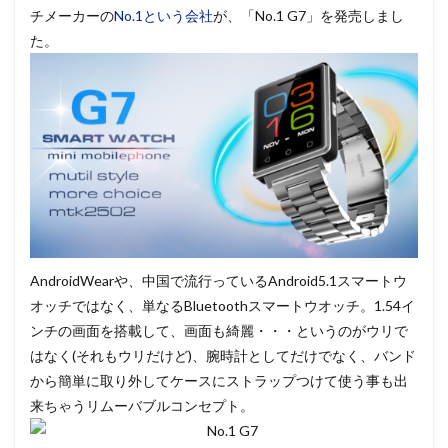
チメーカーの
No.1という会社
が、「No.1 G7」を発売しまし
た。
AndroidWearや、中国で流行っているAndroid5.1スマートウ
オッチではなく、単なるBluetoothスマートウオッチ。1.54イ
ンチの画面を搭載して、画面も綺麗・・・というのがウリで
はなく(それもウリだけど)、腕時計としてだけでなく、バンド
から簡単に取り外してケースにストラップつけて使う事も出
来ちゃうリムーバブルコンセプト。