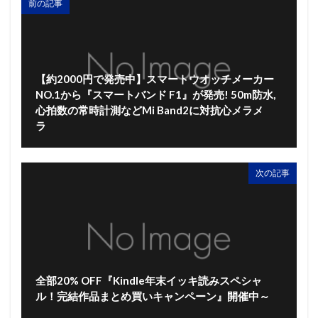
前の記事
【約2000円で発売中】スマートウオッチメーカー
NO.1から『スマートバンド F1』が発売! 50m防水,
心拍数の常時計測などMi Band2に対抗心メラメ
ラ
次の記事
全部20% OFF『Kindle年末イッキ読みスペシャ
ル！完結作品まとめ買いキャンペーン』開催中～