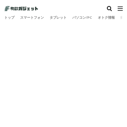
トップ
スマートフォン
タブレット
パソコン/PC
オトク情報
旅