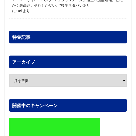
かく最高だ。それしかない。*後半ネタバレあり
に
Uni
より
特集記事
アーカイブ
開催中のキャンペーン