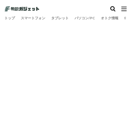
トップ
スマートフォン
タブレット
パソコン/PC
オトク情報
旅