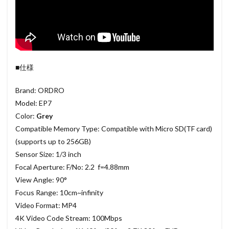
■仕様
Brand: ORDRO
Model: EP7
Color:
Grey
Compatible Memory Type: Compatible with Micro SD(TF card)
(supports up to 256GB)
Sensor Size: 1/3 inch
Focal Aperture: F/No: 2.2 f=4.88mm
View Angle: 90°
Focus Range: 10cm~infinity
Video Format: MP4
4K Video Code Stream: 100Mbps