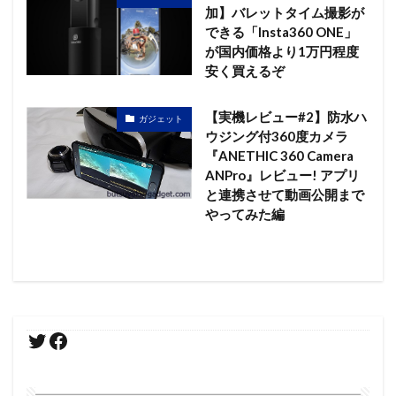
加】バレットタイム撮影が
できる「Insta360 ONE」
が国内価格より1万円程度
安く買えるぞ
【実機レビュー#2】防水ハ
ガジェット
ウジング付360度カメラ
『ANETHIC 360 Camera
ANPro』レビュー! アプリ
と連携させて動画公開まで
やってみた編