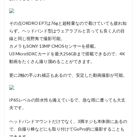
その点ORDRO EP7は76gと超軽量なので着けていても疲れ知
らず。ヘッドバンド型はウェアラブルと言っても良く人の目
線と同じ視野角で撮影可能。
カメラもSONY 13MP CMOSセンサーを搭載。
U3 MicroSDXCカードを最大256GBまで搭載できるので、4K
動画をたくさん撮り溜めることができます。
更に2軸の手ぶれ補正もあるので、安定した動画撮影が可能。
IP65レベルの防水性も備えているで、急な雨に遭っても大丈
夫です。
ヘッドバンドマウントだけでなく、3脚ネジも本体側にあるの
で、自撮り棒などにも取り付けてGoPro的に撮影することも
できます。