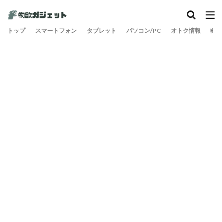
カテゴリー
トップ
スマートフォン
タブレット
パソコン/PC
オトク情報
旅
検索