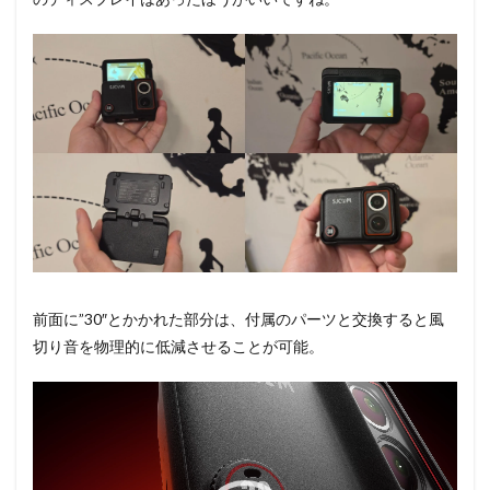
前面に”30″とかかれた部分は、付属のパーツと交換すると風
切り音を物理的に低減させることが可能。
動
画
プ
レ