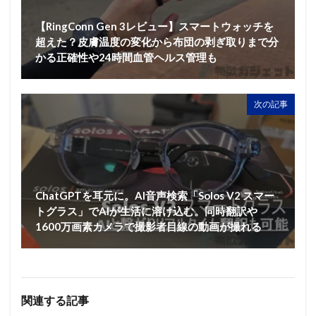
【RingConn Gen 3レビュー】スマートウォッチを
超えた？皮膚温度の変化から布団の剥ぎ取りまで分
かる正確性や24時間血管ヘルス管理も
次の記事
ChatGPTを耳元に。AI音声検索「Solos V2 スマー
トグラス」でAIが生活に溶け込む。同時翻訳や
1600万画素カメラで撮影者目線の動画が撮れる
関連する記事