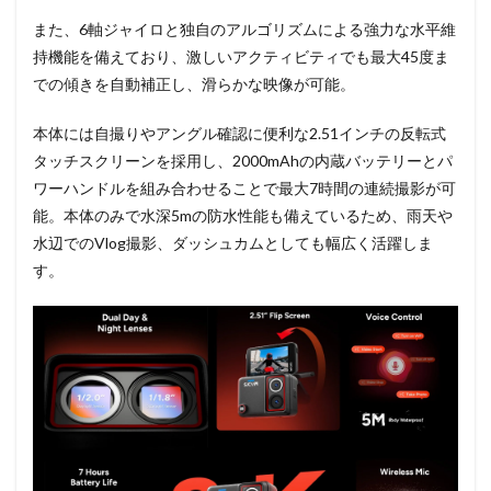
また、6軸ジャイロと独自のアルゴリズムによる強力な水平維
持機能を備えており、激しいアクティビティでも最大45度ま
での傾きを自動補正し、滑らかな映像が可能。
本体には自撮りやアングル確認に便利な2.51インチの反転式
タッチスクリーンを採用し、2000mAhの内蔵バッテリーとパ
ワーハンドルを組み合わせることで最大7時間の連続撮影が可
能。本体のみで水深5mの防水性能も備えているため、雨天や
水辺でのVlog撮影、ダッシュカムとしても幅広く活躍しま
す。