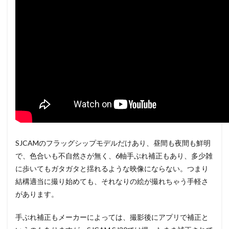
SJCAMのフラッグシップモデルだけあり、昼間も夜間も鮮明
で、色合いも不自然さが無く、6軸手ぶれ補正もあり、多少雑
に歩いてもガタガタと揺れるような映像にならない。つまり
結構適当に撮り始めても、それなりの絵が撮れちゃう手軽さ
があります。
手ぶれ補正もメーカーによっては、撮影後にアプリで補正と