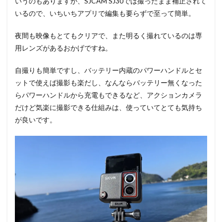
いうのもありますが、SJCAM SJ30では撮ったまま補正されて
いるので、いちいちアプリで編集も要らずで至って簡単。
夜間も映像もとてもクリアで、また明るく撮れているのは専
用レンズがあるおかげですね。
自撮りも簡単ですし、バッテリー内蔵のパワーハンドルとセ
ットで使えば撮影も楽だし、なんならバッテリー無くなった
らパワーハンドルから充電もできるなど、アクションカメラ
だけど気楽に撮影できる仕組みは、使っていてとても気持ち
が良いです。