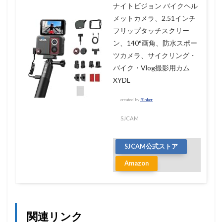
ナイトビジョン バイクヘル
メットカメラ、2.51インチ
フリップタッチスクリー
ン、140°画角、防水スポー
ツカメラ、サイクリング・
バイク・Vlog撮影用カム
XYDL
created by
Rinker
SJCAM
SJCAM公式ストア
Amazon
関連リンク