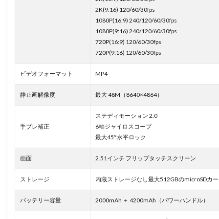
2K(9:16) 120/60/30fps
1080P(16:9) 240/120/60/30fps
1080P(9:16) 240/120/60/30fps
720P(16:9) 120/60/30fps
720P(9:16) 120/60/30fps
ビデオフォーマット
MP4
静止画解像度
最大 48M（8640×4864）
ステディモーション 2.0
手ブレ補正
6軸ジャイロスコープ
最大45°水平ロック
画面
2.51インチ フリップタッチスクリーン
ストレージ
内蔵ストレージなし最大512GBのmicroSD
バッテリー容量
2000mAh ＋ 4200mAh（パワーハンドル）