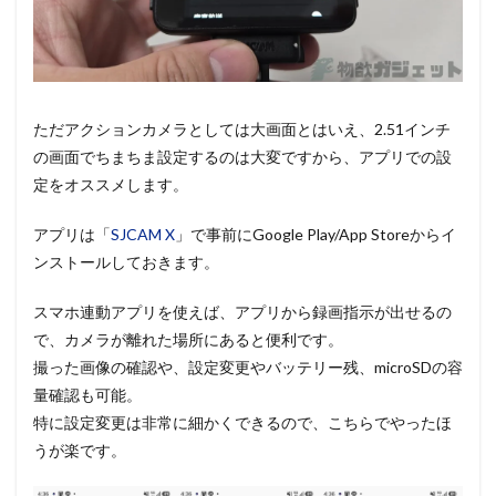
ただアクションカメラとしては大画面とはいえ、2.51インチ
の画面でちまちま設定するのは大変ですから、アプリでの設
定をオススメします。
アプリは「
SJCAM X
」で事前にGoogle Play/App Storeからイ
ンストールしておきます。
スマホ連動アプリを使えば、アプリから録画指示が出せるの
で、カメラが離れた場所にあると便利です。
撮った画像の確認や、設定変更やバッテリー残、microSDの容
量確認も可能。
特に設定変更は非常に細かくできるので、こちらでやったほ
うが楽です。