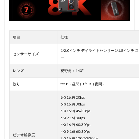
項目
仕様
1/2.0インチ デイライトセンサー1/1.8インチ
センサーサイズ
ー
レンズ
視野角：140°
絞り
f/2.8（昼間）f/1.8（夜間）
8K(16:9) 20fps
6K(16:9) 30fps
5K(16:9) 45/30fps
5K(9:16) 30fps
4K(16:9) 60/30fps
4K(9:16) 60/30fps
ビデオ解像度
2K(16:9) 120/60/30fps