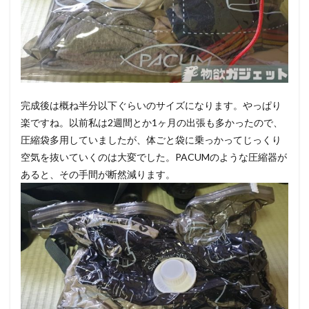
完成後は概ね半分以下ぐらいのサイズになります。やっぱり
楽ですね。以前私は2週間とか1ヶ月の出張も多かったので、
圧縮袋多用していましたが、体ごと袋に乗っかってじっくり
空気を抜いていくのは大変でした。PACUMのような圧縮器が
あると、その手間が断然減ります。