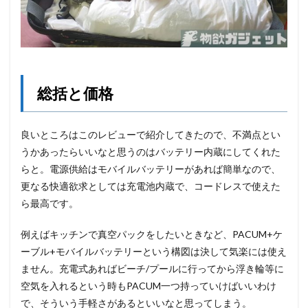
総括と価格
良いところはこのレビューで紹介してきたので、不満点とい
うかあったらいいなと思うのはバッテリー内蔵にしてくれた
らと。電源供給はモバイルバッテリーがあれば簡単なので、
更なる快適欲求としては充電池内蔵で、コードレスで使えた
ら最高です。
例えばキッチンで真空パックをしたいときなど、PACUM+ケ
ーブル+モバイルバッテリーという構図は決して気楽には使え
ません。充電式あればビーチ/プールに行ってから浮き輪等に
空気を入れるという時もPACUM一つ持っていけばいいわけ
で、そういう手軽さがあるといいなと思ってしまう。