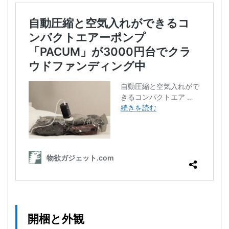
開梱と外観