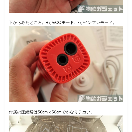
下からみたところ。+がECOモード、-がインフレモード。
付属の圧縮袋は50cm x 50cmでかなりデカい。