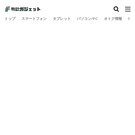
トップ
スマートフォン
タブレット
パソコン/PC
オトク情報
旅