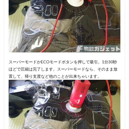
スーパーモードかECOモードボタンを押して吸引。1分30秒
ほどで圧縮は完了します。スーパーモードなら、そのまま放
置して、帰り支度など他のことが出来ちゃいます。