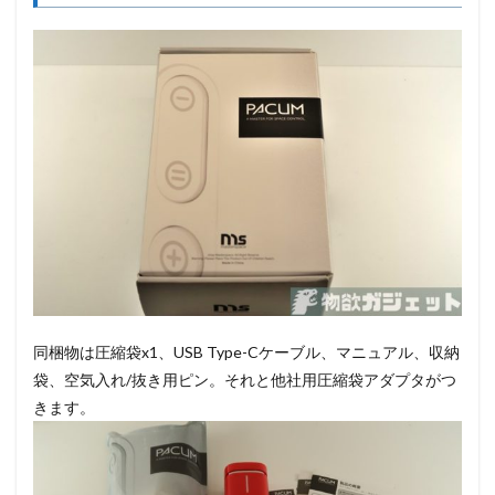
同梱物は圧縮袋x1、USB Type-Cケーブル、マニュアル、収納
袋、空気入れ/抜き用ピン。それと他社用圧縮袋アダプタがつ
きます。