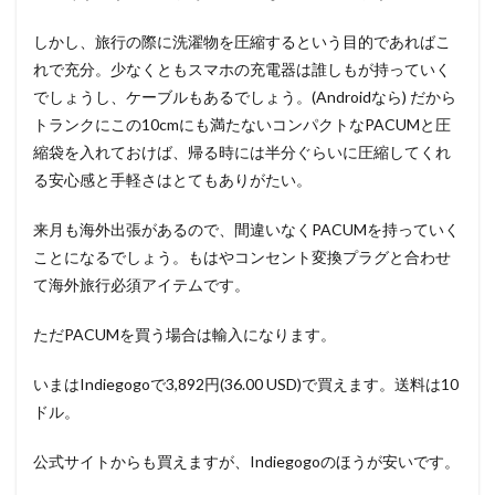
しかし、旅行の際に洗濯物を圧縮するという目的であればこ
れで充分。少なくともスマホの充電器は誰しもが持っていく
でしょうし、ケーブルもあるでしょう。(Androidなら) だから
トランクにこの10cmにも満たないコンパクトなPACUMと圧
縮袋を入れておけば、帰る時には半分ぐらいに圧縮してくれ
る安心感と手軽さはとてもありがたい。
来月も海外出張があるので、間違いなくPACUMを持っていく
ことになるでしょう。もはやコンセント変換プラグと合わせ
て海外旅行必須アイテムです。
ただPACUMを買う場合は輸入になります。
いまはIndiegogoで3,892円(36.00 USD)で買えます。送料は10
ドル。
公式サイトからも買えますが、Indiegogoのほうが安いです。