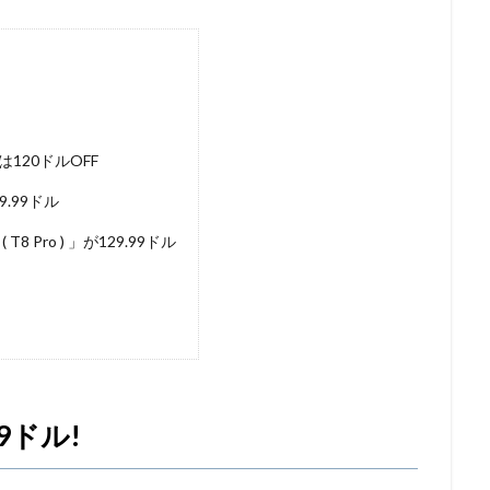
M版は120ドルOFF
9.99ドル
 T8 Pro ) 」が129.99ドル
99ドル!