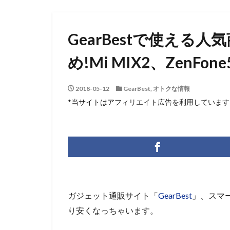
GearBestで使える
め!Mi MIX2、ZenF
2018-05-12
GearBest
,
オトクな情報
*当サイトはアフィリエイト広告を利用しています
ガジェット通販サイト「
GearBest
」、スマ
り安くなっちゃいます。