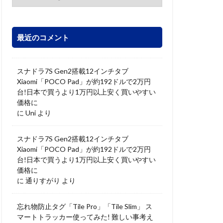
最近のコメント
スナドラ7S Gen2搭載12インチタブ
Xiaomi「POCO Pad」が約192ドルで2万円
台!日本で買うより1万円以上安く買いやすい
価格に
に
Uni
より
スナドラ7S Gen2搭載12インチタブ
Xiaomi「POCO Pad」が約192ドルで2万円
台!日本で買うより1万円以上安く買いやすい
価格に
に
通りすがり
より
忘れ物防止タグ「Tile Pro」「Tile Slim」 ス
マートトラッカー使ってみた! 難しい事考え