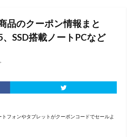
人気商品のクーポン情報まと
one5、SSD搭載ノートPCなど
。
ートフォンやタブレットがクーポンコードでセールよ