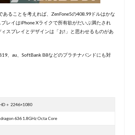
あることを考えれば、ZenFone5の408.99ドルはかな
レイはiPhone Xライクで所有欲がだいぶ満たされ
ディスプレイとデザインは「お!」と思わせるものがあ
19、au、SoftBank B8などのプラチナバンドにも対
D＋ 2246×1080
dragon 636 1.8GHz Octa Core