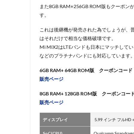
また8GB RAM+256GB ROM版もクーポ
す。
これは後継機が発売された為でしょうが、普
はそれだけで相当な価格破壊です。
Mi MIX2はLTEバンドも日本にマッチしているグ
などのプラチナバンドにも対応しています
6GB RAM+ 64GB ROM版 クーポンコード：
販売ページ
8GB RAM+ 128GB ROM版 クーポンコード： 
販売ページ
ディスプレイ
5.99 インチ フルHD＋ 
SoC(CPU)
Qualcomm Snapdragon