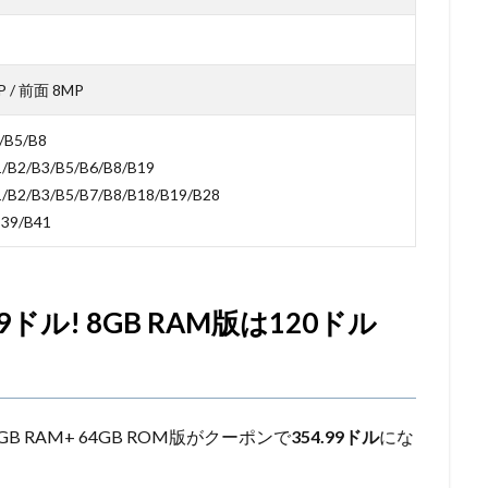
 / 前面 8MP
/B5/B8
/B2/B3/B5/B6/B8/B19
1/B2/B3/B5/B7/B8/B18/B19/B28
B39/B41
4.99ドル! 8GB RAM版は120ドル
GB RAM+ 64GB ROM版がクーポンで
354.99ドル
にな