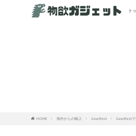
ト
カテゴリー
HOME
海外からの輸入
GearBest
GearBes