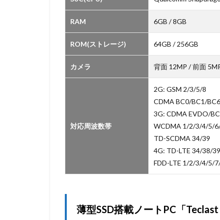
RAM
6GB / 8GB
ROM(ストレージ)
64GB / 256GB
カメラ
背面 12MP / 前面 5M
2G: GSM 2/3/5/8
CDMA BC0/BC1/BC6
3G: CDMA EVDO/BC
対応周波数帯
WCDMA 1/2/3/4/5/6/
TD-SCDMA 34/39
4G: TD-LTE 34/38/3
FDD-LTE 1/2/3/4/5/7
薄型SSD搭載ノートPC「Teclast 