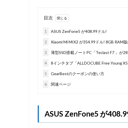
目次
1
ASUS ZenFone5 が408.99ドル!
2
Xiaomi Mi MIX2 が354.99ドル! 8GB RA
3
薄型SSD搭載ノートPC「Teclast F7 」が28
4
8インチタブ「ALLDOCUBE Free Young X5 (
5
GearBestのクーポンの使い方
6
関連ページ
ASUS ZenFone5 が408.