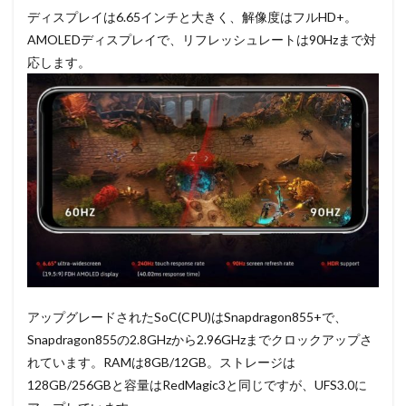
ディスプレイは6.65インチと大きく、解像度はフルHD+。
AMOLEDディスプレイで、リフレッシュレートは90Hzまで対
応します。
アップグレードされたSoC(CPU)はSnapdragon855+で、
Snapdragon855の2.8GHzから2.96GHzまでクロックアップさ
れています。RAMは8GB/12GB。ストレージは
128GB/256GBと容量はRedMagic3と同じですが、UFS3.0に