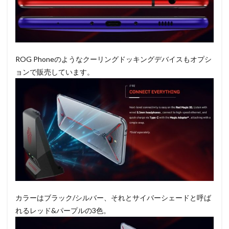
ROG Phoneのようなクーリングドッキングデバイスもオプシ
ョンで販売しています。
カラーはブラック/シルバー、それとサイバーシェードと呼ば
れるレッド&パープルの3色。