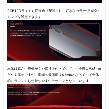
RGB LEDライトも従来通り配置され、好きなカラー/点滅タイ
ミングを設定できます。
本体は真ん中部分がやや盛り上がっていて、中央部は9.65mm
とやや厚めですが、両端の最薄部は6.6mmとなっていて全体
的にラウンドした持ちやすいデザインとなっています。