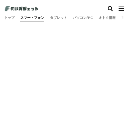
トップ
スマートフォン
タブレット
パソコン/PC
オトク情報
旅