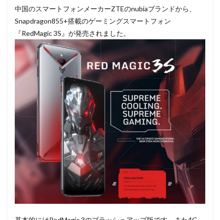
中国のスマートフォンメーカーZTEのnubiaブランドから、
Snapdragon855+搭載のゲーミングスマートフォン
『RedMagic 3S』が発売されました。
基本的にはRedMagic 3のブラッシュアップ版です。また4G