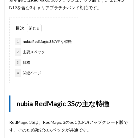
B19を含む3キャリアプラチナバンド対応です。
目次
1
nubia RedMagic 3Sの主な特徴
2
主要スペック
3
価格
4
関連ページ
nubia RedMagic 3Sの主な特徴
RedMagic 3Sは、RedMagic 3のSoC(CPU)アップグレード版で
す。そのため殆どのスペックが共通です。