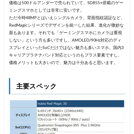
価格は500ドルアンダーで売られていて、SD855+搭載のゲー
ミングスマホとしては非常に安いです。
ただ今時48MPとはいえシングルカメラ、背面指紋認証など、
RedMagicシリーズでデザインを統一した結果、進化が微妙な
面もあります。それでも「ゲーミングスマホにカメラは重視
しない」という方も多いですし、AMOLED/90Hz対応のディ
スプレイといったSoCだけではない魅力も多いスマホ。国内3
キャリアプラチナバンド対応というのもプラス要素ですし、
価格メリットも大きいので、魅力は十分あると思います。
主要スペック