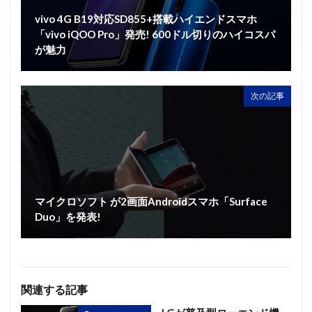
vivo 4G B19対応SD855+搭載ハイエンドスマホ
「vivo iQOO Pro」発売! 600ドル切りのハイコスパ
が魅力
次の記事
マイクロソフト が2画面Androidスマホ「Surface
Duo」を発表!
関連する記事