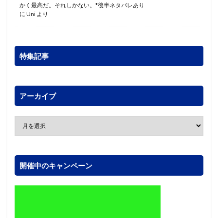
かく最高だ。それしかない。*後半ネタバレあり
に
Uni
より
特集記事
アーカイブ
開催中のキャンペーン