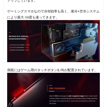
アップしています。
ゲーミングスマホなので冷却効率も高く、液冷+空冷システム
により最大-16度も違ってきます。
側面にはゲーム用のタッチボタン(L/R)が配置されています。