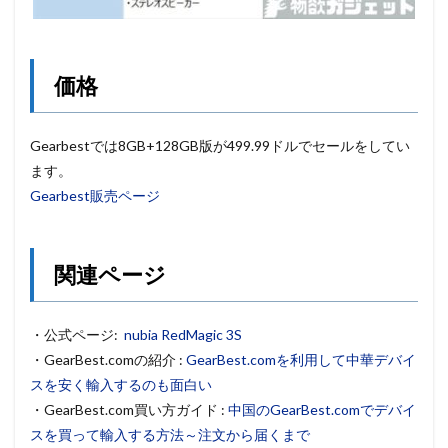
価格
Gearbestでは8GB+128GB版が499.99ドルでセールをしてい
ます。
Gearbest販売ページ
関連ページ
・公式ページ:
nubia RedMagic 3S
・GearBest.comの紹介 :
GearBest.comを利用して中華デバイ
スを安く輸入するのも面白い
・GearBest.com買い方ガイド :
中国のGearBest.comでデバイ
スを買って輸入する方法～注文から届くまで