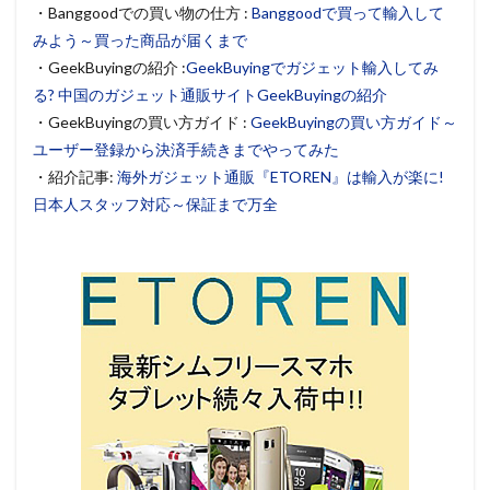
・Banggoodでの買い物の仕方 :
Banggoodで買って輸入して
みよう～買った商品が届くまで
・GeekBuyingの紹介 :
GeekBuyingでガジェット輸入してみ
る? 中国のガジェット通販サイトGeekBuyingの紹介
・GeekBuyingの買い方ガイド :
GeekBuyingの買い方ガイド～
ユーザー登録から決済手続きまでやってみた
・紹介記事:
海外ガジェット通販『ETOREN』は輸入が楽に!
日本人スタッフ対応～保証まで万全