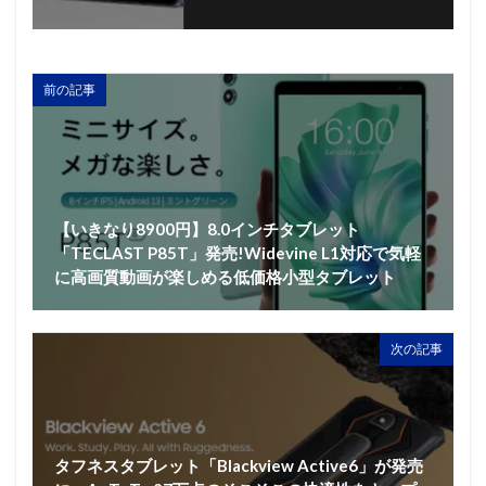
前の記事
【いきなり8900円】8.0インチタブレット
「TECLAST P85T」発売!Widevine L1対応で気軽
に高画質動画が楽しめる低価格小型タブレット
次の記事
タフネスタブレット「Blackview Active6」が発売