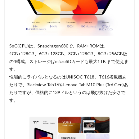
SoC(CPU)は、Snapdragon680で、RAM+ROMは、
4GB+128GB、6GB+128GB、8GB+128GB、8GB+256GB版
の4構成。ストレージはmicroSDカードも最大1TB まで使えま
す。
性能的にライバルとなるのはUNISOC T618、T616搭載機あ
たりで、Blackview Tab16やLenovo Tab M10 Plus (3rd Gen)あ
たりですが、価格的に139ドルというのは飛び抜けた安さで
す。