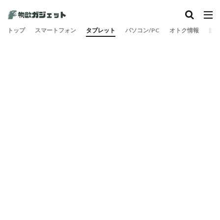
トップ
スマートフォン
タブレット
パソコン/PC
オトク情報
旅