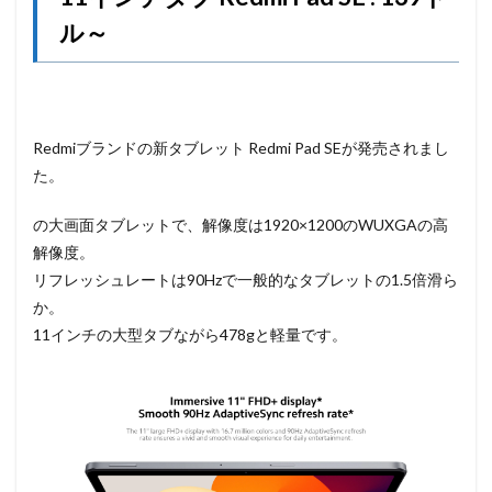
ル～
Redmiブランドの新タブレット Redmi Pad SEが発売されまし
た。
の大画面タブレットで、解像度は1920×1200のWUXGAの高
解像度。
リフレッシュレートは90Hzで一般的なタブレットの1.5倍滑ら
か。
11インチの大型タブながら478gと軽量です。