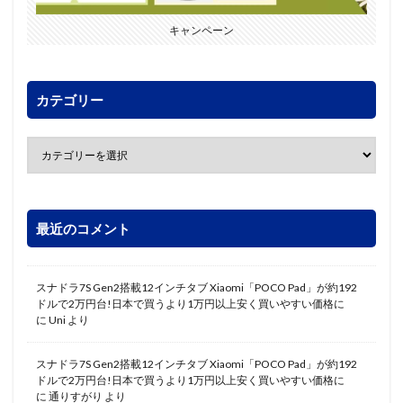
キャンペーン
カテゴリー
最近のコメント
スナドラ7S Gen2搭載12インチタブ Xiaomi「POCO Pad」が約192
ドルで2万円台!日本で買うより1万円以上安く買いやすい価格に
に
Uni
より
スナドラ7S Gen2搭載12インチタブ Xiaomi「POCO Pad」が約192
ドルで2万円台!日本で買うより1万円以上安く買いやすい価格に
に
通りすがり
より