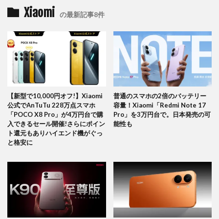
Xiaomi
の最新記事8件
【新型で10,000円オフ!】Xiaomi
普通のスマホの2倍のバッテリー
公式でAnTuTu 228万点スマホ
容量！Xiaomi「Redmi Note 17
「POCO X8 Pro」が4万円台で購
Pro」を3万円台で。日本発売の可
入できるセール開催!さらにポイン
能性も
ト還元もありハイエンド機がぐっ
と格安に