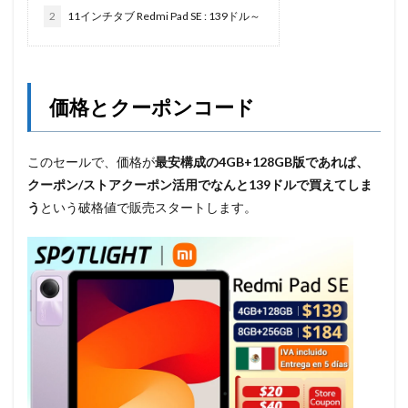
2
11インチタブ Redmi Pad SE : 139ドル～
価格とクーポンコード
このセールで、価格が
最安構成の4GB+128GB版であれぱ、
クーポン/ストアクーポン活用でなんと139ドルで買えてしま
う
という破格値で販売スタートします。