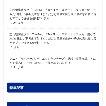
忘れ物防止タグ「Tile Pro」「Tile Slim」 スマートトラッカー使って
みた! 難しい事考えず付けとくだけと簡単で自分や子供の忘れ物に音
とアプリで探せる便利アイテム
に
Uni
より
忘れ物防止タグ「Tile Pro」「Tile Slim」 スマートトラッカー使って
みた! 難しい事考えず付けとくだけと簡単で自分や子供の忘れ物に音
とアプリで探せる便利アイテム
に
.
より
アニメ「サイバーパンク: エッジランナーズ」感想～涙腺崩壊。とに
かく最高だ。それしかない。*後半ネタバレあり
に
Uni
より
特集記事