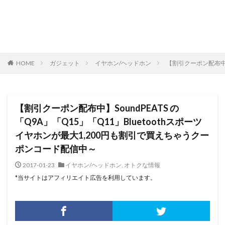
HOME
ガジェット
イヤホン/ヘッドホン
【割引クーポン配布中】
【割引クーポン配布中】SoundPEATS の
「Q9A」「Q15」「Q11」Bluetoothスポーツ
イヤホンが最大1,200円も割引で買えちゃうクー
ポンコード配信中～
2017-01-23
イヤホン/ヘッドホン
,
オトクな情報
*当サイトはアフィリエイト広告を利用しています。