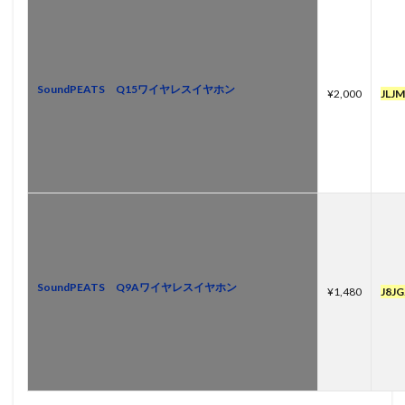
SoundPEATS Q15ワイヤレスイヤホン
¥2,000
JLJ
SoundPEATS Q9Aワイヤレスイヤホン
¥1,480
J8JG