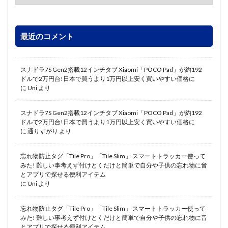
最近のコメント
スナドラ7S Gen2搭載12インチタブ Xiaomi「POCO Pad」が約192
ドルで2万円台!日本で買うより1万円以上安く買いやすい価格に
に
Uni
より
スナドラ7S Gen2搭載12インチタブ Xiaomi「POCO Pad」が約192
ドルで2万円台!日本で買うより1万円以上安く買いやすい価格に
に
通りすがり
より
忘れ物防止タグ「Tile Pro」「Tile Slim」 スマートトラッカー使って
みた! 難しい事考えず付けとくだけと簡単で自分や子供の忘れ物に音
とアプリで探せる便利アイテム
に
Uni
より
忘れ物防止タグ「Tile Pro」「Tile Slim」 スマートトラッカー使って
みた! 難しい事考えず付けとくだけと簡単で自分や子供の忘れ物に音
とアプリで探せる便利アイテム