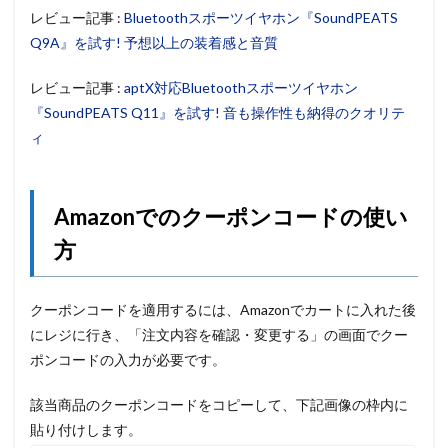
レビュー記事 :
Bluetoothスポーツイヤホン『SoundPEATS
Q9A』を試す! 予想以上の装着感と音質
レビュー記事 :
aptX対応Bluetoothスポーツイヤホン
『SoundPEATS Q11』を試す! 音も操作性も納得のクオリテ
ィ
Amazonでのクーポンコードの使い
方
クーポンコードを適用するには、Amazonでカートに入れた後
にレジに行き、「注文内容を確認・変更する」の画面でクー
ポンコードの入力が必要です。
該当商品のクーポンコードをコピーして、下記画像の枠内に
貼り付けします。