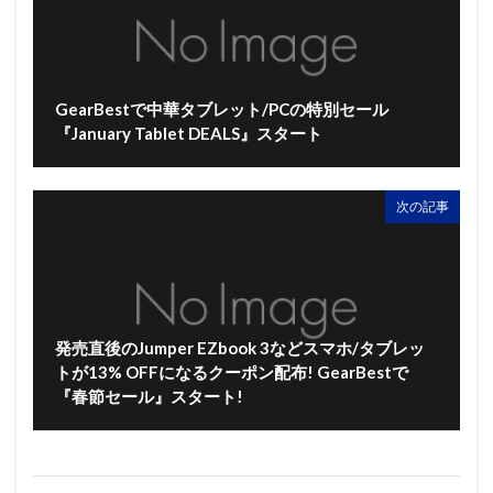
GearBestで中華タブレット/PCの特別セール
『January Tablet DEALS』スタート
次の記事
発売直後のJumper EZbook 3などスマホ/タブレッ
トが13% OFFになるクーポン配布! GearBestで
『春節セール』スタート!