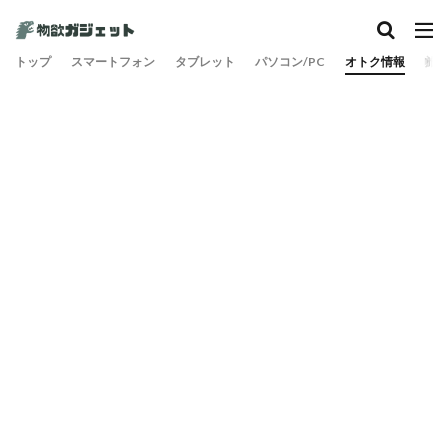
トップ
スマートフォン
タブレット
パソコン/PC
オトク情報
旅