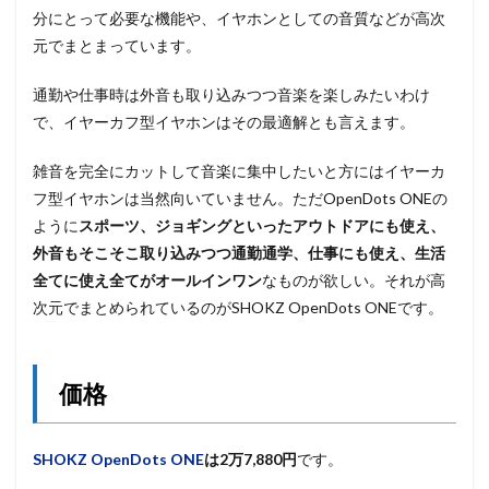
分にとって必要な機能や、イヤホンとしての音質などが高次
元でまとまっています。
通勤や仕事時は外音も取り込みつつ音楽を楽しみたいわけ
で、イヤーカフ型イヤホンはその最適解とも言えます。
雑音を完全にカットして音楽に集中したいと方にはイヤーカ
フ型イヤホンは当然向いていません。ただOpenDots ONEの
ように
スポーツ、ジョギングといったアウトドアにも使え、
外音もそこそこ取り込みつつ通勤通学、仕事にも使え、
生活
全てに使え全てがオールインワン
なものが欲しい。それが高
次元でまとめられているのがSHOKZ OpenDots ONEです。
価格
SHOKZ OpenDots ONE
は2万7,880円
です。