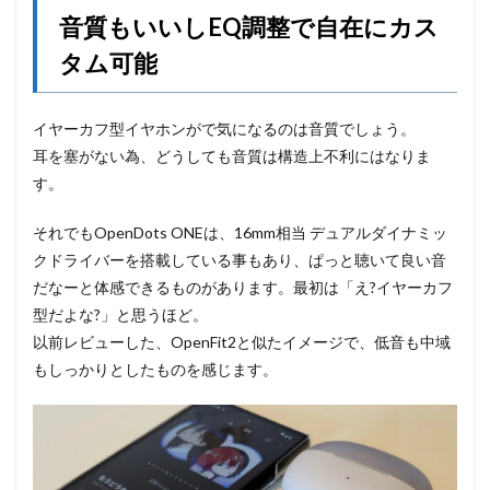
音質もいいしEQ調整で自在にカス
タム可能
イヤーカフ型イヤホンがで気になるのは音質でしょう。
耳を塞がない為、どうしても音質は構造上不利にはなりま
す。
それでもOpenDots ONEは、16mm相当 デュアルダイナミッ
クドライバーを搭載している事もあり、ぱっと聴いて良い音
だなーと体感できるものがあります。最初は「え?イヤーカフ
型だよな?」と思うほど。
以前レビューした、OpenFit2と似たイメージで、低音も中域
もしっかりとしたものを感じます。