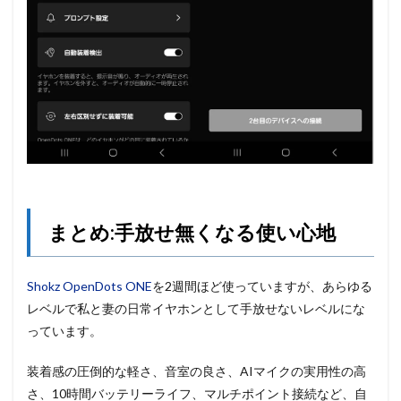
まとめ:手放せ無くなる使い心地
Shokz OpenDots ONE
を2週間ほど使っていますが、あらゆる
レベルで私と妻の日常イヤホンとして手放せないレベルにな
っています。
装着感の圧倒的な軽さ、音室の良さ、AIマイクの実用性の高
さ、10時間バッテリーライフ、マルチポイント接続など、自