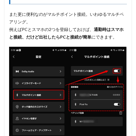
また更に便利なのがマルチポイント接続。いわゆるマルチペ
アリング。
例えばPCとスマホの2つを登録しておけば、
通勤時はスマホ
と接続、だけど出社したらPCと接続が簡単
にできます。