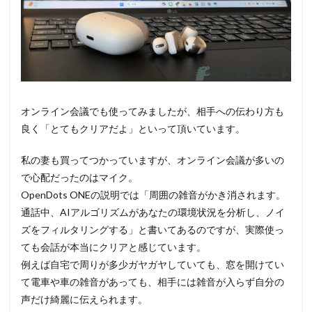
オンライン会議でも使ってみましたが、相手への伝わり方も
良く「とてもクリアだよ」といって頂いています。
私の妻も買ってつかっていますが、オンライン会議が多いの
で心配だったのはマイク。
OpenDots ONEの説明では「周囲の雑音がかき消されます。
通話中、AIアルゴリズムがあなたの環境状況を分析し、ノイ
ズをフィルタリングする」と書いてあるのですが、実際使っ
ても会話が本当にクリアと感じています。
例えば自宅で周りが多少ガヤガヤしていても、窓を開けてい
て電車や車の雑音があっても、相手には雑音が入らず自分の
声だけ綺麗に伝えられます。