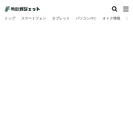
カテゴリー
トップ
スマートフォン
タブレット
パソコン/PC
オトク情報
旅
検索