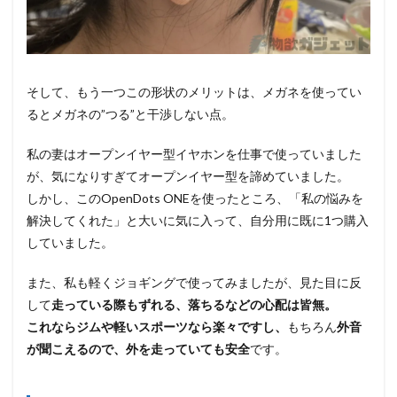
そして、もう一つこの形状のメリットは、メガネを使ってい
るとメガネの”つる”と干渉しない点。
私の妻はオープンイヤー型イヤホンを仕事で使っていました
が、気になりすぎてオープンイヤー型を諦めていました。
しかし、このOpenDots ONEを使ったところ、「私の悩みを
解決してくれた」と大いに気に入って、自分用に既に1つ購入
していました。
また、私も軽くジョギングで使ってみましたが、見た目に反
して
走っている際もずれる、落ちるなどの心配は皆無。
これならジムや軽いスポーツなら楽々ですし、
もちろん
外音
が聞こえるので、外を走っていても安全
です。