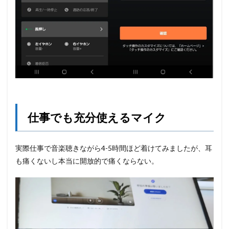
仕事でも充分使えるマイク
実際仕事で音楽聴きながら4-5時間ほど着けてみましたが、耳
も痛くないし本当に開放的で痛くならない。