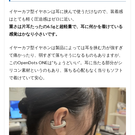
イヤーカフ型イヤホンは耳に挟んで使うだけなので、装着感
はとても軽く圧迫感はゼロに近い。
重さは片耳たったの6.5gと超軽量で、耳に何かを着けている
感覚はかなり小さいです。
イヤーカフ型イヤホンは製品によっては耳を挟む力が強すぎ
て痛かったり、弱すぎて落ちそうになるものもありますが、
このOpenDots ONEは”ちょうどいい”。耳に当たる部分がシ
リコン素材というのもあり、落ちる心配もなく当りもソフト
で着けていて安心。