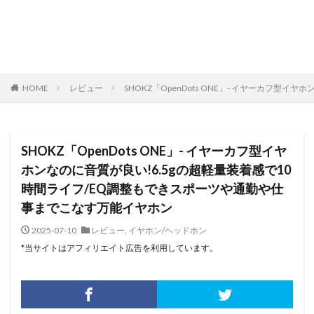
HOME
レビュー
SHOKZ「OpenDots ONE」- イヤーカフ
SHOKZ「OpenDots ONE」- イヤーカフ型イヤ
ホンなのに音質が良い!6.5gの超軽量装着感で10
時間ライフ/EQ調整もできスポーツや通勤や仕
事までこなす万能イヤホン
2025-07-10
レビュー
,
イヤホン/ヘッドホン
*当サイトはアフィリエイト広告を利用しています。