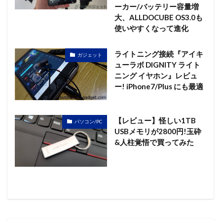
ーカー/バッテリー容量増
大、ALLDOCUBE OS3.0も
使いやすくなって進化
ライトニング接続『アイキ
ガジェット
ューラボ DIGNITY ライト
ニング イヤホン』レビュ
ー! iPhone7/Plus にも最適
【レビュー】怪しい1TB
パソコン/PC
USBメモリが2800円!玉砕
&人柱覚悟で買ってみた