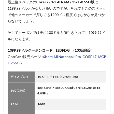
最上位スペックの
Core i7 / 16GB RAM / 256GB SSD版
は
1199.99ドルとかなりお高いのですが、それでもこのスペック
で他のメーカーで探しても1200ドル程度ではなかなか見つか
らないでしょう。
そしてクーポンでは更に100ドルも値引きされて、1099.99ド
ルになります。
1099.99ドルクーポンコード : 12DFDG (100台限定)
GearBest販売ページ :
Xiaomi Mi Notebook Pro CORE I7 16GB
+ 256GB
ディスプレイ
15.6インチ FHD (1920×1080)
Intel Core
i7-8550U Quad Core 1.8GHz, up to
SoC(CPU)
4.0GHz
RAM
16GB