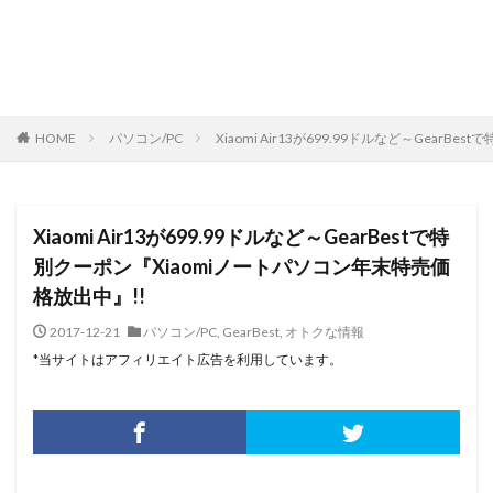
HOME
パソコン/PC
Xiaomi Air13が699.99ドルなど～Gear
Xiaomi Air13が699.99ドルなど～GearBestで特
別クーポン『Xiaomiノートパソコン年末特売価
格放出中』!!
2017-12-21
パソコン/PC
,
GearBest
,
オトクな情報
*当サイトはアフィリエイト広告を利用しています。