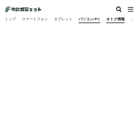
トップ
スマートフォン
タブレット
パソコン/PC
オトク情報
旅