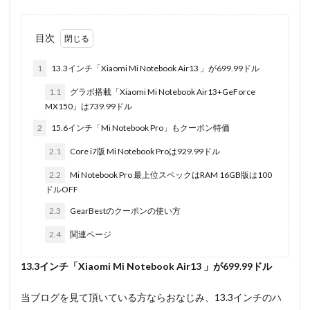
目次
1
13.3インチ「Xiaomi Mi Notebook Air13 」が699.99ドル
1.1
グラボ搭載「Xiaomi Mi Notebook Air13+GeForce
MX150」は739.99ドル
2
15.6インチ「Mi Notebook Pro」もクーポン特価
2.1
Core i7版 Mi Notebook Proは929.99ドル
2.2
Mi Notebook Pro 最上位スペックはRAM 16GB版は100
ドルOFF
2.3
GearBestのクーポンの使い方
2.4
関連ページ
13.3インチ「Xiaomi Mi Notebook Air13 」が699.99ドル
当ブログを見て頂いている方ならおなじみ、13.3インチのハ