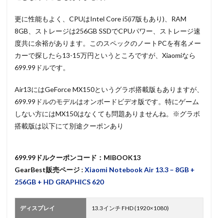
更に性能もよく、CPUはIntel Core i5(i7版もあり)、RAM
8GB、ストレージは256GB SSDでCPUパワー、ストレージ速
度共に余裕があります。このスペックのノートPCを有名メー
カーで探したら13-15万円というところですが、Xiaomiなら
699.99ドルです。
Air13にはGeForce MX150というグラボ搭載版もありますが、
699.99ドルのモデルはオンボードビデオ版です。特にゲーム
しない方にはMX150はなくても問題ありませんね。※グラボ
搭載版は以下にて別途クーポンあり
699.99ドルクーポンコード：MIBOOK13
GearBest販売ページ :
Xiaomi Notebook Air 13.3 – 8GB +
256GB + HD GRAPHICS 620
ディスプレイ
13.3インチ FHD (1920×1080)