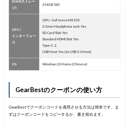
ROM(ストレー
256GB SSD
ジ)
GPU : GeForece MX150
3.5mm Headphone Jack: Yes
GPU /
SD Card Slot: Yes
インターフェー
Standard HDMI Slot: Yes
ス
Type-C: 2
USB Host: Yes (2x USB 3.0 Host)
OS
Windows10 Home (Chinese)
GearBestのクーポンの使い方
GearBestでクーポンコードを適用させる方法は簡単です。ま
ずはクーポンコードをコピーするか、書き留めます。