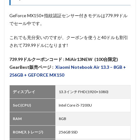
GeForce MX150+指紋認証センサー付きモデルは779.99ドル
でセール中です。
これでも充分安いのですが、クーポンを使うと40ドルも割引
されて739.99ドルになります!
739.99ドルクーポンコード : MiAir13NEW (100台限定)
GearBest販売ページ :
Xiaomi Notebook Air 13.3 – 8GB +
256GB + GEFORCE MX150
ディスプレイ
13.3インチ FHD (1920×1080)
SoC(CPU)
Intel Core i5-7200U
RAM
8GB
ROM(ストレージ)
256GB SSD