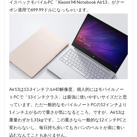
イスペックモバイルPC「Xiaomi Mi Notebook Air13」がクー
ポン適用で699.99ドルになっちゃいます。
Air13は13.3インチフルHD解像度。個人的にはモバイルノー
トPCで「13インチクラス」は最強に使いやすいサイズだと思
っています。ただ一般的なモバイルノートPCの12インチより
1インチ上がるので重さが気になるところ。ですが、Air13は
重量わずか1.31kgです。この重さなら一般的な12インチPCと
変わらないし、毎日持ち歩いてもカバンのベルトが肩に食い
込むなんてこともありません。