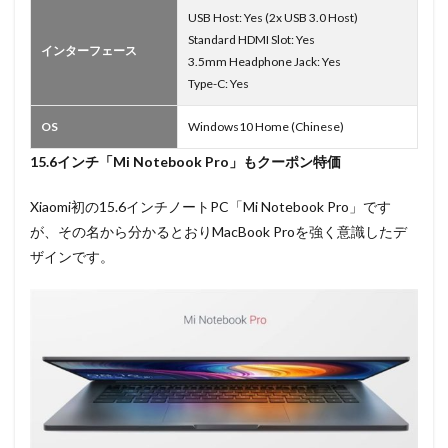
USB Host: Yes (2x USB 3.0 Host)
Standard HDMI Slot: Yes
インターフェース
3.5mm Headphone Jack: Yes
Type-C: Yes
OS
Windows10 Home (Chinese)
15.6インチ「Mi Notebook Pro」もクーポン特価
Xiaomi初の15.6インチノートPC「Mi Notebook Pro」です
が、その名から分かるとおりMacBook Proを強く意識したデ
ザインです。