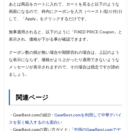
あとは商品をカートに入れて、カートを見ると以下のような
画面になるので、枠内にクーポンを入力（ペースト/貼り付け)
して、「Apply」をクリックするだけです。
無事適用されると、以下のように「FIXED PRICE Coupon」と
表示され、価格が下がる事が確認できます。
クーポン数の残が無い場合や期限切れの場合は、上記のよう
な表示にならず、価格がより上がったり適用できないような
メッセージが表示されますので、その場合は残念ですが諦め
ましょう。
関連ページ
・GearBest.comの紹介 :
GearBest.comを利用して中華デバイ
スを安く輸入するのも面白い
・GearBest.comの買い方ガイド :
「中国のGearBest.comでデ