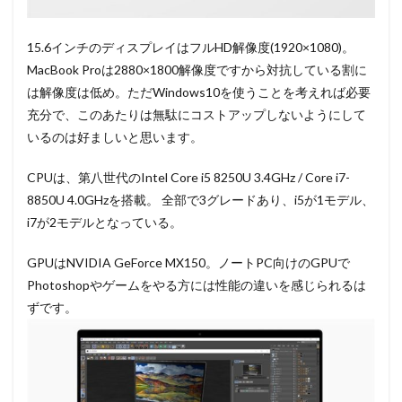
15.6インチのディスプレイはフルHD解像度(1920×1080)。
MacBook Proは2880×1800解像度ですから対抗している割に
は解像度は低め。ただWindows10を使うことを考えれば必要
充分で、このあたりは無駄にコストアップしないようにして
いるのは好ましいと思います。
CPUは、第八世代のIntel Core i5 8250U 3.4GHz / Core i7-
8850U 4.0GHzを搭載。 全部で3グレードあり、i5が1モデル、
i7が2モデルとなっている。
GPUはNVIDIA GeForce MX150。ノートPC向けのGPUで
Photoshopやゲームをやる方には性能の違いを感じられるは
ずです。