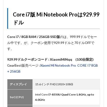
Core i7版 Mi Notebook Proは929.99
ドル
Core i7 / 8GB RAM / 256GB SSD版
のは、999.99ドルでセー
ル中です。が、クーポン使用で929.99ドルと70ドルOFFで
す。
929.99ドルクーポンコード : XiaomiMiNqq (100台限定)
GearBest販売ページ :
Xiaomi Mi Notebook Pro CORE I7 8GB
+ 256GB
ディスプレイ
15.6インチ FHD (1920×1080)
Intel Core
i7-8550U Quad Core 1.8GHz, up to
SoC(CPU)
4.0GHz