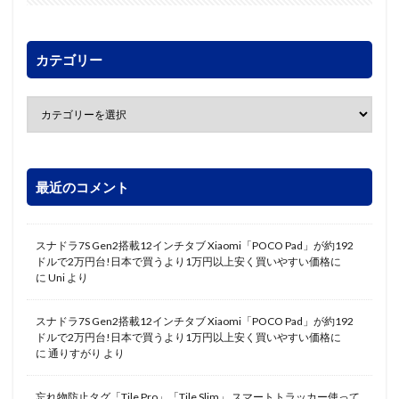
カテゴリー
最近のコメント
スナドラ7S Gen2搭載12インチタブ Xiaomi「POCO Pad」が約192
ドルで2万円台!日本で買うより1万円以上安く買いやすい価格に
に
Uni
より
スナドラ7S Gen2搭載12インチタブ Xiaomi「POCO Pad」が約192
ドルで2万円台!日本で買うより1万円以上安く買いやすい価格に
に
通りすがり
より
忘れ物防止タグ「Tile Pro」「Tile Slim」 スマートトラッカー使って