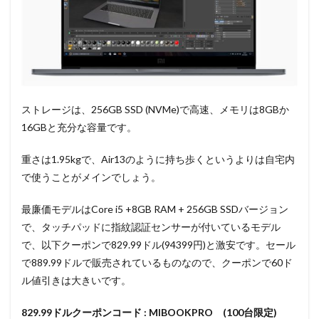
ストレージは、256GB SSD (NVMe)で高速、メモリは8GBか
16GBと充分な容量です。
重さは1.95kgで、Air13のように持ち歩くというよりは自宅内
で使うことがメインでしょう。
最廉価モデルはCore i5 +8GB RAM + 256GB SSDバージョン
で、タッチパッドに指紋認証センサーが付いているモデル
で、以下クーポンで829.99ドル(94399円)と激安です。セール
で889.99ドルで販売されているものなので、クーポンで60ド
ル値引きは大きいです。
829.99ドルクーポンコード : MIBOOKPRO (100台限定)