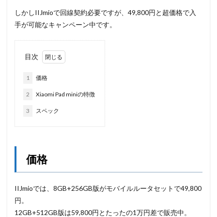
しかしIIJmioで回線契約必要ですが、49,800円と超価格で入
手が可能なキャンペーン中です。
目次
1
価格
2
Xiaomi Pad miniの特徴
3
スペック
価格
IIJmioでは、8GB+256GB版がモバイルルータセットで49,800
円。
12GB+512GB版は59,800円とたったの1万円差で販売中。