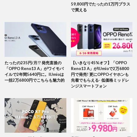
59,800円でたったの1万円プラス
で買える
たったの235円/月!? 発売直後の
【いきなり45%オフ】「OPPO
「OPPO Reno13 A」がワイモバ
Reno13 A」がIIJmioで2万6800
イルで2年間5640円に。IIJmioは
円で発売! 更にOPPOイヤホンも
一括2万6800円でこちらも魅力的
先着でもらえる- 低価格ミッドレ
ンジスマートフォン