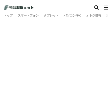
トップ
スマートフォン
タブレット
パソコン/PC
オトク情報
旅