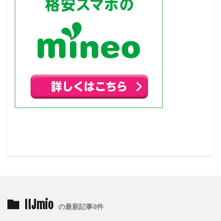
IIJmio
の最新記事8件