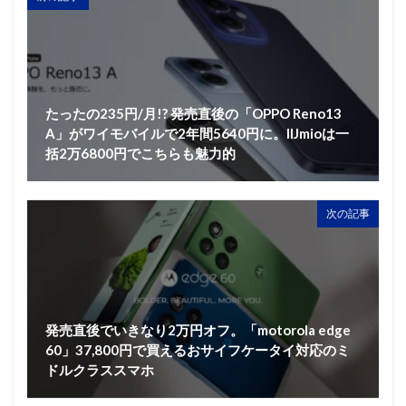
たったの235円/月!? 発売直後の「OPPO Reno13
A」がワイモバイルで2年間5640円に。IIJmioは一
括2万6800円でこちらも魅力的
次の記事
発売直後でいきなり2万円オフ。「motorola edge
60」37,800円で買えるおサイフケータイ対応のミ
ドルクラススマホ