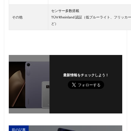
センサー多数搭載
その他
TÜV Rheinland 認証（低ブルーライト、フリッ
ど）
最新情報をチェックしよう！
前の記事