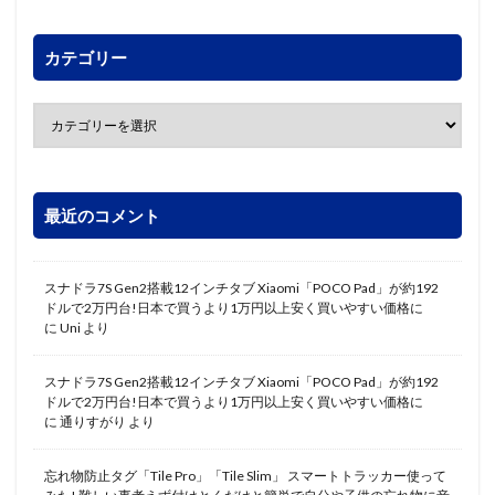
カテゴリー
最近のコメント
スナドラ7S Gen2搭載12インチタブ Xiaomi「POCO Pad」が約192
ドルで2万円台!日本で買うより1万円以上安く買いやすい価格に
に
Uni
より
スナドラ7S Gen2搭載12インチタブ Xiaomi「POCO Pad」が約192
ドルで2万円台!日本で買うより1万円以上安く買いやすい価格に
に
通りすがり
より
忘れ物防止タグ「Tile Pro」「Tile Slim」 スマートトラッカー使って