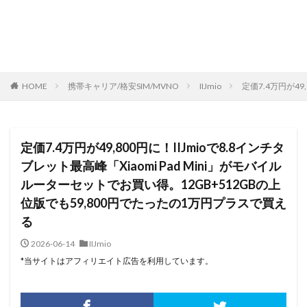
HOME
携帯キャリア/格安SIM/MVNO
IIJmio
定価7.4万円が49
定価7.4万円が49,800円に！IIJmioで8.8インチタ
ブレット最高峰「Xiaomi Pad Mini」がモバイル
ルーターセットでお買い得。12GB+512GBの上
位版でも59,800円でたったの1万円プラスで買え
る
2026-06-14
IIJmio
*当サイトはアフィリエイト広告を利用しています。