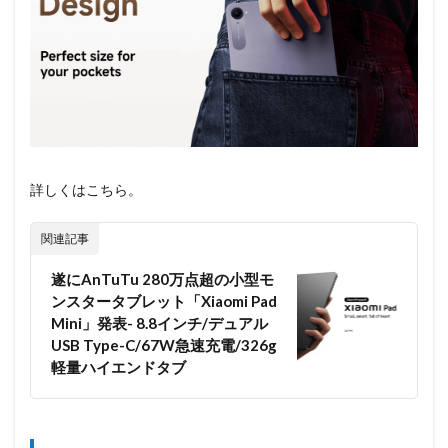
詳しくはこちら。
関連記事
遂にAnTuTu 280万点超の小型モ
ンスタータブレット「Xiaomi Pad
Mini」発表- 8.8インチ/デュアル
USB Type-C/67W急速充電/326g
軽量ハイエンドタブ